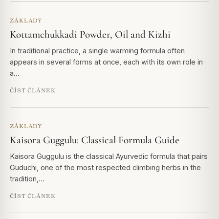
ZÁKLADY
Kottamchukkadi Powder, Oil and Kizhi
In traditional practice, a single warming formula often
appears in several forms at once, each with its own role in
a…
ČÍST ČLÁNEK
ZÁKLADY
Kaisora Guggulu: Classical Formula Guide
Kaisora Guggulu is the classical Ayurvedic formula that pairs
Guduchi, one of the most respected climbing herbs in the
tradition,…
ČÍST ČLÁNEK