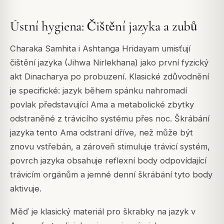
Ústní hygiena: Čištění jazyka a zubů
Charaka Samhita i Ashtanga Hridayam umisťují
čištění jazyka (Jihwa Nirlekhana) jako první fyzický
akt Dinacharya po probuzení. Klasické zdůvodnění
je specifické: jazyk během spánku nahromadí
povlak představující Ama a metabolické zbytky
odstraněné z trávicího systému přes noc. Škrábání
jazyka tento Ama odstraní dříve, než může být
znovu vstřebán, a zároveň stimuluje trávicí systém,
povrch jazyka obsahuje reflexní body odpovídající
trávicím orgánům a jemné denní škrábání tyto body
aktivuje.
Měď je klasický materiál pro škrabky na jazyk v