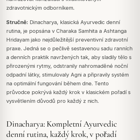
zdravotnickým odborníkem.
Stručně:
Dinacharya, klasická Ayurvedic denní
rutina, je popsána v Charaka Samhita a Ashtanga
Hridayam jako nejdůležitější preventivní zdravotní
praxe. Jedná se o pečlivě sestavenou sadu ranních
a denních praktik navržených tak, aby sladily tělo s
přirozenými rytmy, odstranily nahromaděné noční
odpadní látky, stimulovaly Agni a připravily systém
na optimální fungování během dne. Tento
průvodce pokrývá každý krok v klasickém pořadí s
vysvětlením důvodů pro každý z nich.
Dinacharya: Kompletní Ayurvedic
denní rutina, každý krok, v pořadí