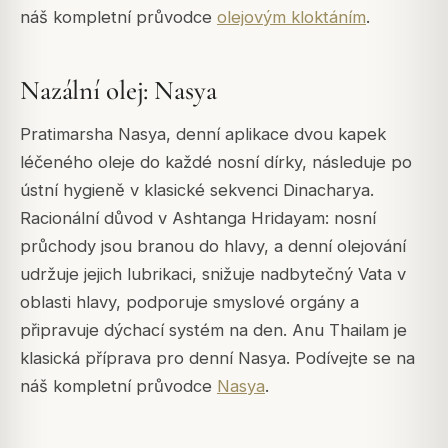
náš kompletní průvodce
olejovým kloktáním
.
Nazální olej: Nasya
Pratimarsha Nasya, denní aplikace dvou kapek
léčeného oleje do každé nosní dírky, následuje po
ústní hygieně v klasické sekvenci Dinacharya.
Racionální důvod v Ashtanga Hridayam: nosní
průchody jsou branou do hlavy, a denní olejování
udržuje jejich lubrikaci, snižuje nadbytečný Vata v
oblasti hlavy, podporuje smyslové orgány a
připravuje dýchací systém na den. Anu Thailam je
klasická příprava pro denní Nasya. Podívejte se na
náš kompletní průvodce
Nasya
.