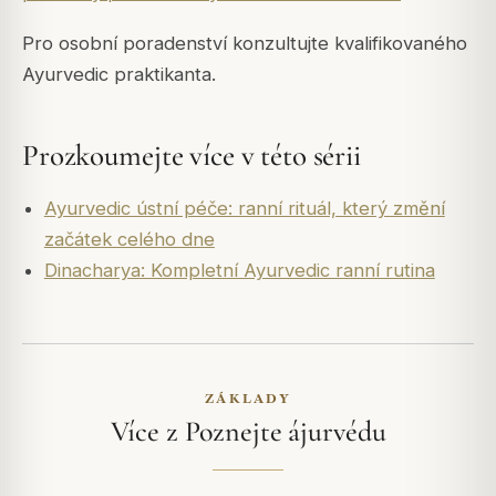
Pro osobní poradenství konzultujte kvalifikovaného
Ayurvedic praktikanta.
Prozkoumejte více v této sérii
Ayurvedic ústní péče: ranní rituál, který změní
začátek celého dne
Dinacharya: Kompletní Ayurvedic ranní rutina
ZÁKLADY
Více z Poznejte ájurvédu