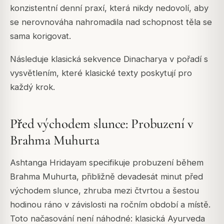
konzistentní denní praxí, která nikdy nedovolí, aby
se nerovnováha nahromadila nad schopnost těla se
sama korigovat.
Následuje klasická sekvence Dinacharya v pořadí s
vysvětlením, které klasické texty poskytují pro
každý krok.
Před východem slunce: Probuzení v
Brahma Muhurta
Ashtanga Hridayam specifikuje probuzení během
Brahma Muhurta, přibližně devadesát minut před
východem slunce, zhruba mezi čtvrtou a šestou
hodinou ráno v závislosti na ročním období a místě.
Toto načasování není náhodné: klasická Ayurveda