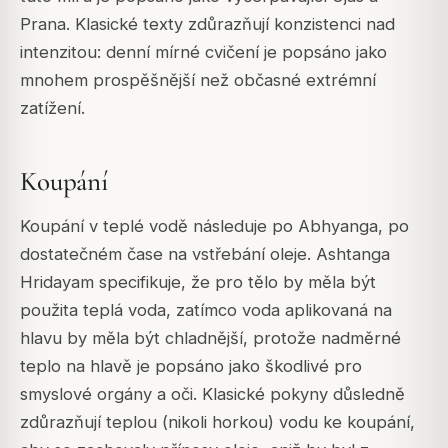
Prana. Klasické texty zdůrazňují konzistenci nad
intenzitou: denní mírné cvičení je popsáno jako
mnohem prospěšnější než občasné extrémní
zatížení.
Koupání
Koupání v teplé vodě následuje po Abhyanga, po
dostatečném čase na vstřebání oleje. Ashtanga
Hridayam specifikuje, že pro tělo by měla být
použita teplá voda, zatímco voda aplikovaná na
hlavu by měla být chladnější, protože nadměrné
teplo na hlavě je popsáno jako škodlivé pro
smyslové orgány a oči. Klasické pokyny důsledně
zdůrazňují teplou (nikoli horkou) vodu ke koupání,