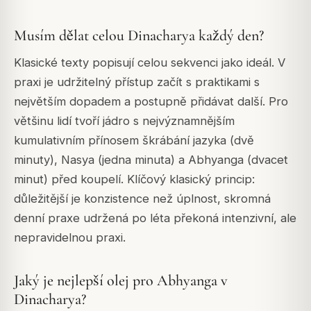
Musím dělat celou Dinacharya každý den?
Klasické texty popisují celou sekvenci jako ideál. V
praxi je udržitelný přístup začít s praktikami s
největším dopadem a postupně přidávat další. Pro
většinu lidí tvoří jádro s nejvýznamnějším
kumulativním přínosem škrábání jazyka (dvě
minuty), Nasya (jedna minuta) a Abhyanga (dvacet
minut) před koupelí. Klíčový klasický princip:
důležitější je konzistence než úplnost, skromná
denní praxe udržená po léta překoná intenzivní, ale
nepravidelnou praxi.
Jaký je nejlepší olej pro Abhyanga v
Dinacharya?