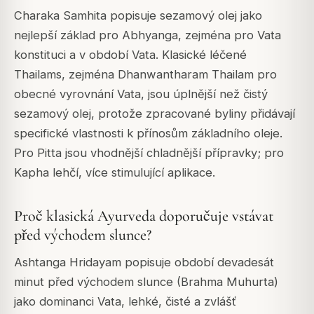
Charaka Samhita popisuje sezamový olej jako
nejlepší základ pro Abhyanga, zejména pro Vata
konstituci a v období Vata. Klasické léčené
Thailams, zejména Dhanwantharam Thailam pro
obecné vyrovnání Vata, jsou úplnější než čistý
sezamový olej, protože zpracované byliny přidávají
specifické vlastnosti k přínosům základního oleje.
Pro Pitta jsou vhodnější chladnější přípravky; pro
Kapha lehčí, více stimulující aplikace.
Proč klasická Ayurveda doporučuje vstávat
před východem slunce?
Ashtanga Hridayam popisuje období devadesát
minut před východem slunce (Brahma Muhurta)
jako dominanci Vata, lehké, čisté a zvlášť