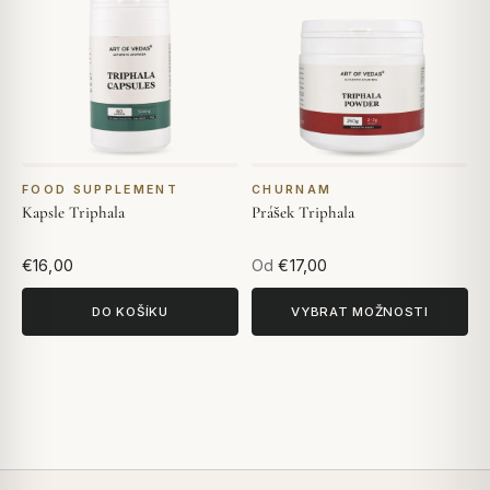
FOOD SUPPLEMENT
CHURNAM
Kapsle Triphala
Prášek Triphala
€16,00
Od
€17,00
DO KOŠÍKU
VYBRAT MOŽNOSTI