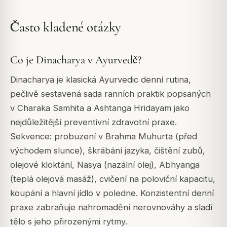
Často kladené otázky
Co je Dinacharya v Ayurvedě?
Dinacharya je klasická Ayurvedic denní rutina,
pečlivě sestavená sada ranních praktik popsaných
v Charaka Samhita a Ashtanga Hridayam jako
nejdůležitější preventivní zdravotní praxe.
Sekvence: probuzení v Brahma Muhurta (před
východem slunce), škrábání jazyka, čištění zubů,
olejové kloktání, Nasya (nazální olej), Abhyanga
(teplá olejová masáž), cvičení na poloviční kapacitu,
koupání a hlavní jídlo v poledne. Konzistentní denní
praxe zabraňuje nahromadění nerovnováhy a sladí
tělo s jeho přirozenými rytmy.