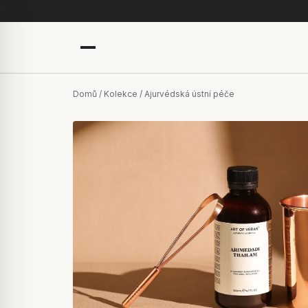
Domů
/
Kolekce
/ Ajurvédská ústní péče