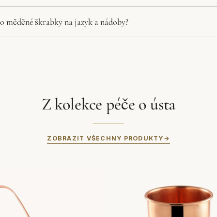
 o měděné škrabky na jazyk a nádoby?
Z kolekce péče o ústa
ZOBRAZIT VŠECHNY PRODUKTY