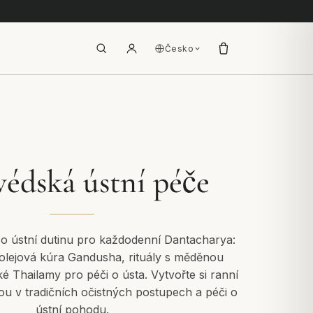
Česko
védská ústní péče
o ústní dutinu pro každodenní Dantacharya:
, olejová kúra Gandusha, rituály s měděnou
é Thailamy pro péči o ústa. Vytvořte si ranní
ou v tradičních očistných postupech a péči o
ústní pohodu.