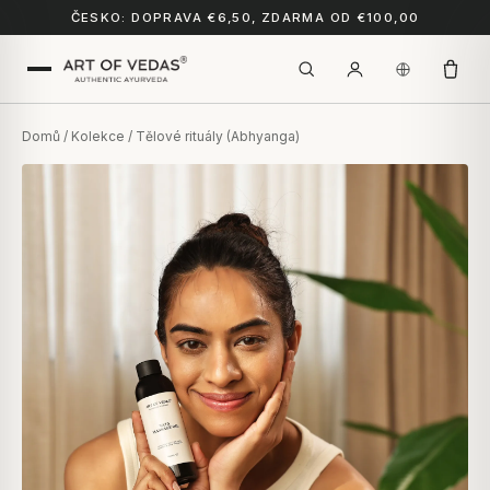
ČESKO: DOPRAVA €6,50, ZDARMA OD €100,00
Domů
/
Kolekce
/ Tělové rituály (Abhyanga)