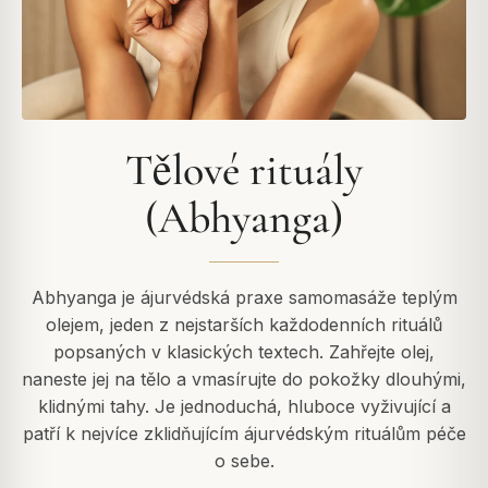
Tělové rituály
(Abhyanga)
Abhyanga je ájurvédská praxe samomasáže teplým
olejem, jeden z nejstarších každodenních rituálů
popsaných v klasických textech. Zahřejte olej,
naneste jej na tělo a vmasírujte do pokožky dlouhými,
klidnými tahy. Je jednoduchá, hluboce vyživující a
patří k nejvíce zklidňujícím ájurvédským rituálům péče
o sebe.