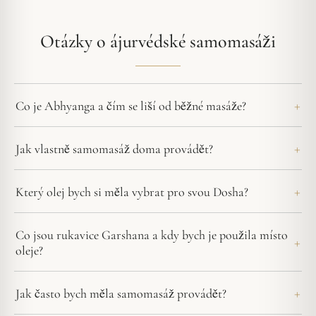
Otázky o ájurvédské samomasáži
Co je Abhyanga a čím se liší od běžné masáže?
Jak vlastně samomasáž doma provádět?
Který olej bych si měla vybrat pro svou Dosha?
Co jsou rukavice Garshana a kdy bych je použila místo
oleje?
Jak často bych měla samomasáž provádět?