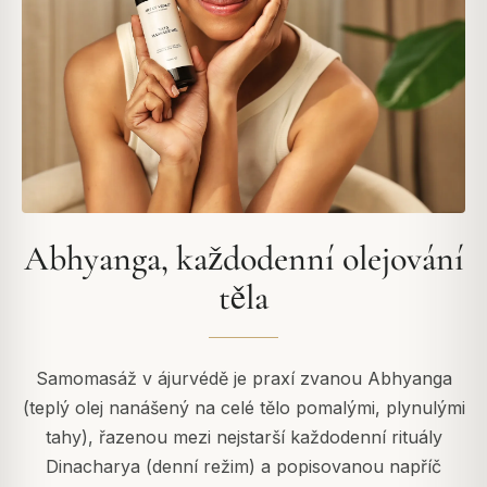
Abhyanga, každodenní olejování
těla
Samomasáž v ájurvédě je praxí zvanou Abhyanga
(teplý olej nanášený na celé tělo pomalými, plynulými
tahy), řazenou mezi nejstarší každodenní rituály
Dinacharya (denní režim) a popisovanou napříč