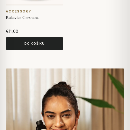
ACCESSORY
Rukavice Garshana
€11,00
DO KOŠÍKU