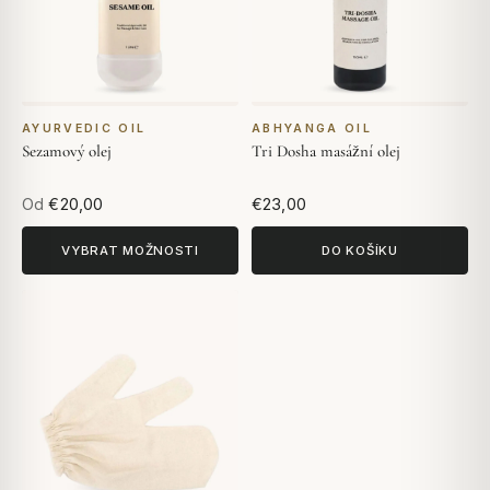
AYURVEDIC OIL
ABHYANGA OIL
Sezamový olej
Tri Dosha masážní olej
Od
€20,00
€23,00
VYBRAT MOŽNOSTI
DO KOŠÍKU