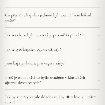
Co přesně je kapsle s jedinou bylinou a čím se liší od
směsi?
Jak si vyberu bylinu, která je pro mě ta pravá?
Jak se tyto kapsle obvykle užívají?
Jsou kapsle vhodné pro vegetariány?
Proč je tolik z těchto bylin uváděno v klasických
ájurvédských textech?
Jak by se měly kapsle skladovat, aby zůstaly v nejlepším
stavu?