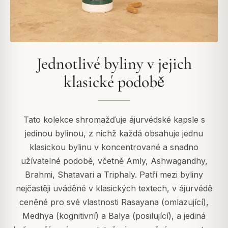
Jednotlivé byliny v jejich
klasické podobě
Tato kolekce shromažďuje ájurvédské kapsle s
jedinou bylinou, z nichž každá obsahuje jednu
klasickou bylinu v koncentrované a snadno
užívatelné podobě, včetně Amly, Ashwagandhy,
Brahmi, Shatavari a Triphaly. Patří mezi byliny
nejčastěji uváděné v klasických textech, v ájurvédě
ceněné pro své vlastnosti Rasayana (omlazující),
Medhya (kognitivní) a Balya (posilující), a jediná