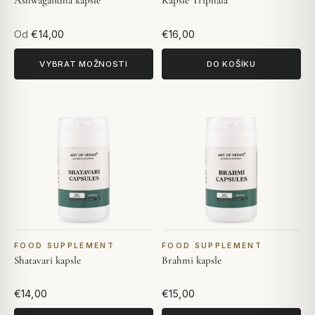
Od
€14,00
€16,00
VYBRAT MOŽNOSTI
DO KOŠÍKU
FOOD SUPPLEMENT
FOOD SUPPLEMENT
Shatavari kapsle
Brahmi kapsle
€14,00
€15,00