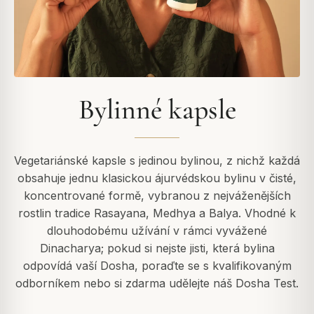
Bylinné kapsle
Vegetariánské kapsle s jedinou bylinou, z nichž každá
obsahuje jednu klasickou ájurvédskou bylinu v čisté,
koncentrované formě, vybranou z nejváženějších
rostlin tradice Rasayana, Medhya a Balya. Vhodné k
dlouhodobému užívání v rámci vyvážené
Dinacharya; pokud si nejste jisti, která bylina
odpovídá vaší Dosha, poraďte se s kvalifikovaným
odborníkem nebo si zdarma udělejte náš Dosha Test.