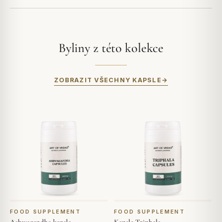
Byliny z této kolekce
ZOBRAZIT VŠECHNY KAPSLE
FOOD SUPPLEMENT
FOOD SUPPLEMENT
Ashwagandha kapsle
Kapsle Triphala