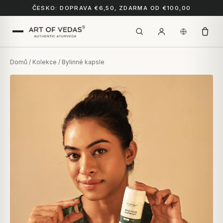
ČESKO: DOPRAVA €6,50, ZDARMA OD €100,00
Domů
/
Kolekce
/ Bylinné kapsle