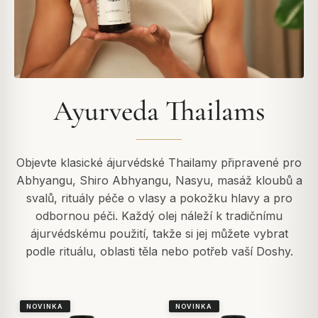
Ayurveda Thailams
Objevte klasické ájurvédské Thailamy připravené pro
Abhyangu, Shiro Abhyangu, Nasyu, masáž kloubů a
svalů, rituály péče o vlasy a pokožku hlavy a pro
odbornou péči. Každý olej náleží k tradičnímu
ájurvédskému použití, takže si jej můžete vybrat
podle rituálu, oblasti těla nebo potřeb vaší Doshy.
NOVINKA
NOVINKA