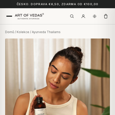
ČESKO: DOPRAVA €6,50, ZDARMA OD €100,00
Domů
/
Kolekce
/ Ayurveda Thailams