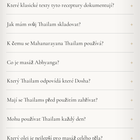
Které klasické texty tyto receptury dokumentují?
Jak mám svůj Thailam skladovat?
K čemu se Mahanarayana Thailam používá?
Co je masáž Abhyanga?
Který Thailam odpovídá které Dosha?
Mají se Thailams před použitím zahřívat?
Mohu používat Thailam každý den?
Který olej je nejlepší pro masáž celého těla?