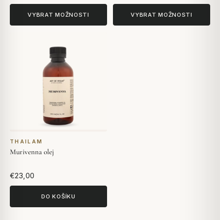
VYBRAT MOŽNOSTI
VYBRAT MOŽNOSTI
THAILAM
Murivenna olej
€23,00
DO KOŠÍKU