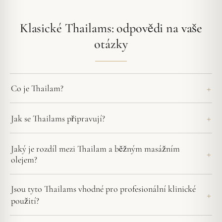
Klasické Thailams: odpovědi na vaše
otázky
Co je Thailam?
Jak se Thailams připravují?
Jaký je rozdíl mezi Thailam a běžným masážním
olejem?
Jsou tyto Thailams vhodné pro profesionální klinické
použití?