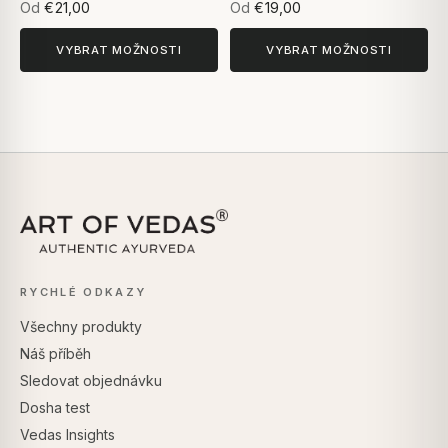
Od
€21,00
Od
€19,00
VYBRAT MOŽNOSTI
VYBRAT MOŽNOSTI
RYCHLÉ ODKAZY
Všechny produkty
Náš příběh
Sledovat objednávku
Dosha test
Vedas Insights