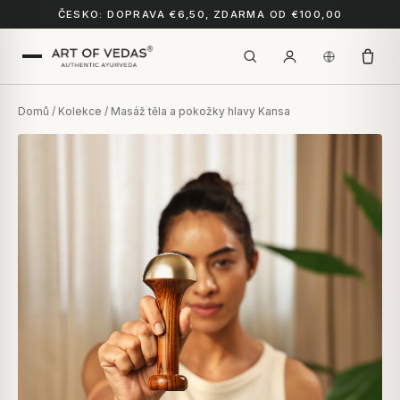
ČESKO: DOPRAVA €6,50, ZDARMA OD €100,00
Domů
/
Kolekce
/ Masáž těla a pokožky hlavy Kansa