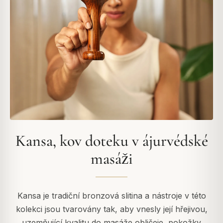
Kansa, kov doteku v ájurvédské
masáži
Kansa je tradiční bronzová slitina a nástroje v této
kolekci jsou tvarovány tak, aby vnesly její hřejivou,
uzemňující kvalitu do masáže obličeje, pokožky