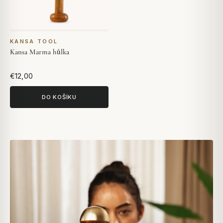
KANSA TOOL
Kansa Marma hůlka
€12,00
DO KOŠÍKU