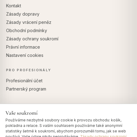
Kontakt
Zásady dopravy
Zásady vrácení peněz
Obchodní podmínky
Zásady ochrany soukromí
Právní informace
Nastavení cookies
PRO PROFESIONÁLY
Profesionální účet
Partnerský program
Vaše soukromí
BEZPEČNÉ PLATBY
Používáme nezbytné soubory cookie k provozu obchodu: košík,
pokladna a relace. S vaším souhlasem používáme také anonymní
statistiky šetrné k soukromí, abychom porozuměli tomu, jak se web
používá. Vaše údaje nikdy neprodáváme.
Zásady ochrany soukromí