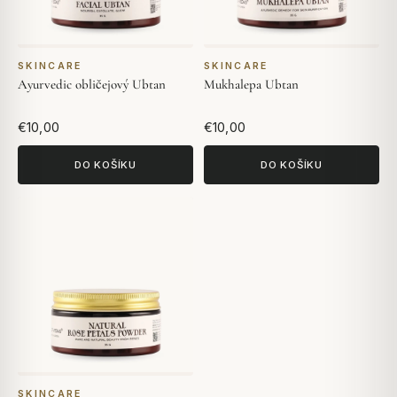
SKINCARE
SKINCARE
Ayurvedic obličejový Ubtan
Mukhalepa Ubtan
€10,00
€10,00
DO KOŠÍKU
DO KOŠÍKU
SKINCARE