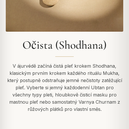
Očista (Shodhana)
V ájurvédě začíná čistá pleť krokem Shodhana,
klasickým prvním krokem každého rituálu Mukha,
který postupně odstraňuje jemné nečistoty zatěžující
pleť. Vyberte si jemný každodenní Ubtan pro
všechny typy pleti, hloubkově čisticí masku pro
mastnou pleť nebo samostatný Varnya Churnam z
růžových plátků pro vlastní směs.