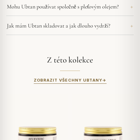
Mohu Ubtan používat společně s pleťovým olejem?
Jak mám Ubtan skladovat a jak dlouho vydrží?
Z této kolekce
ZOBRAZIT VŠECHNY UBTANY