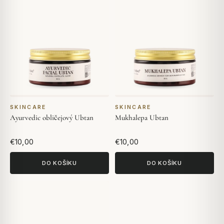
SKINCARE
SKINCARE
Ayurvedic obličejový Ubtan
Mukhalepa Ubtan
€10,00
€10,00
DO KOŠÍKU
DO KOŠÍKU