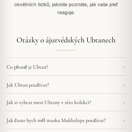
okvětních lístků, jakmile poznáte, jak vaše pleť
reaguje.
Otázky o ájurvédských Ubtanech
Co přesně je Ubtan?
Jak Ubtan používat?
Jak si vybrat mezi Ubtany v této kolekci?
Jak často bych měl masku Mukhalepa používat?