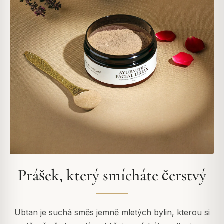
Prášek, který smícháte čerstvý
Ubtan je suchá směs jemně mletých bylin, kterou si