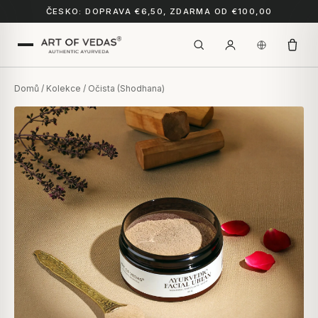
ČESKO: DOPRAVA €6,50, ZDARMA OD €100,00
Domů
/
Kolekce
/ Očista (Shodhana)