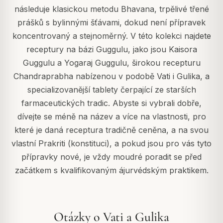
následuje klasickou metodu Bhavana, trpělivé třené
prášků s bylinnými šťávami, dokud není přípravek
koncentrovaný a stejnoměrný. V této kolekci najdete
receptury na bázi Guggulu, jako jsou Kaisora
Guggulu a Yogaraj Guggulu, širokou recepturu
Chandraprabha nabízenou v podobě Vati i Gulika, a
specializovanější tablety čerpající ze starších
farmaceutických tradic. Abyste si vybrali dobře,
dívejte se méně na název a více na vlastnosti, pro
které je daná receptura tradičně ceněna, a na svou
vlastní Prakriti (konstituci), a pokud jsou pro vás tyto
přípravky nové, je vždy moudré poradit se před
začátkem s kvalifikovaným ájurvédským praktikem.
Otázky o Vati a Gulika