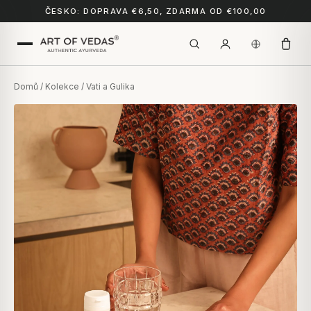
ČESKO: DOPRAVA €6,50, ZDARMA OD €100,00
Domů
/
Kolekce
/ Vati a Gulika