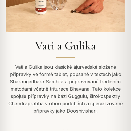
Vati a Gulika
Vati a Gulika jsou klasické ájurvédské složené
přípravky ve formě tablet, popsané v textech jako
Sharangadhara Samhita a připravované tradičními
metodami včetně triturace Bhavana. Tato kolekce
spojuje přípravky na bázi Guggulu, širokospektrý
Chandraprabha v obou podobách a specializované
přípravky jako Dooshivishari.