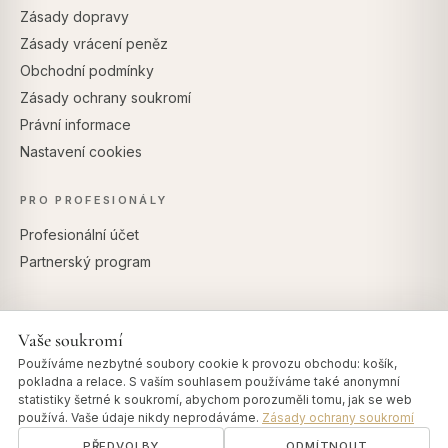
Zásady dopravy
Zásady vrácení peněz
Obchodní podmínky
Zásady ochrany soukromí
Právní informace
Nastavení cookies
PRO PROFESIONÁLY
Profesionální účet
Partnerský program
Vaše soukromí
BEZPEČNÉ PLATBY
Používáme nezbytné soubory cookie k provozu obchodu: košík,
pokladna a relace. S vaším souhlasem používáme také anonymní
statistiky šetrné k soukromí, abychom porozuměli tomu, jak se web
používá. Vaše údaje nikdy neprodáváme.
Zásady ochrany soukromí
PŘEDVOLBY
ODMÍTNOUT