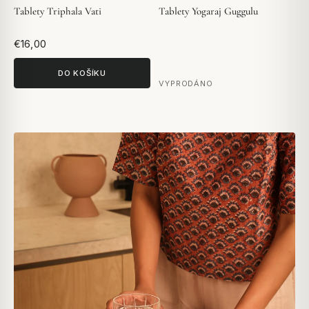
Tablety Triphala Vati
Tablety Yogaraj Guggulu
€16,00
DO KOŠÍKU
VYPRODÁNO