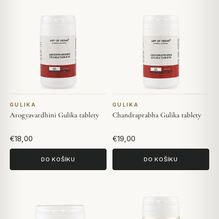
GULIKA
GULIKA
Arogyavardhini Gulika tablety
Chandraprabha Gulika tablety
€18,00
€19,00
DO KOŠÍKU
DO KOŠÍKU