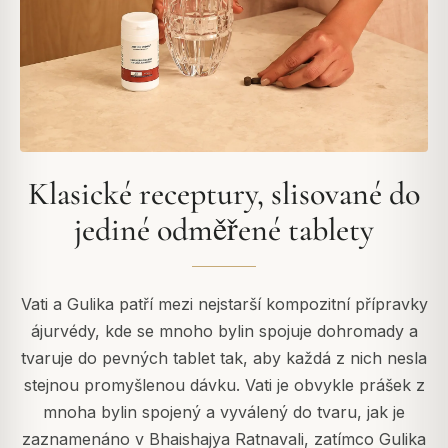
Klasické receptury, slisované do
jediné odměřené tablety
Vati a Gulika patří mezi nejstarší kompozitní přípravky
ájurvédy, kde se mnoho bylin spojuje dohromady a
tvaruje do pevných tablet tak, aby každá z nich nesla
stejnou promyšlenou dávku. Vati je obvykle prášek z
mnoha bylin spojený a vyválený do tvaru, jak je
zaznamenáno v Bhaishajya Ratnavali, zatímco Gulika