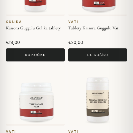
GULIKA
VATI
Kaisora Guggulu Gulika tablety
Tablety Kaisora Guggulu Vati
€18,00
€20,00
DO KOŠÍKU
DO KOŠÍKU
VATI
VATI