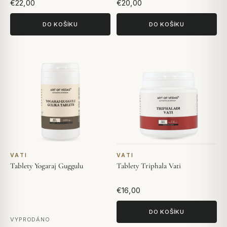
€22,00
€20,00
DO KOŠÍKU
DO KOŠÍKU
VATI
VATI
Tablety Yogaraj Guggulu
Tablety Triphala Vati
€16,00
DO KOŠÍKU
VYPRODÁNO