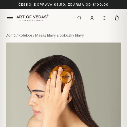
ČESKO: DOPRAVA €6,50, ZDARMA OD €100,00
Domů
/
Kolekce
/ Masáž hlavy a pokožky hlavy