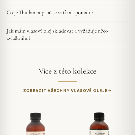
Co je Thailam a proč se vaří tak pomalu?
Jak mám vlasový olej skladovat a vyžaduje něco
zvláštního?
Více z této kolekce
ZOBRAZIT VŠECHNY VLASOVÉ OLEJE