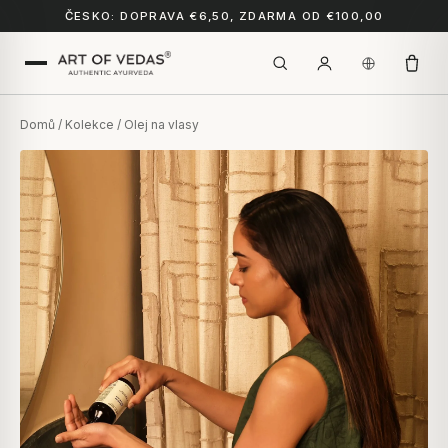
ČESKO: DOPRAVA €6,50, ZDARMA OD €100,00
Domů
/
Kolekce
/ Olej na vlasy