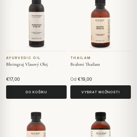
AYURVEDIC OIL
THAILAM
Bhringraj Vlasový Olej
Brahmi Thailam
€17,00
Od
€19,00
DO KOŠÍKU
VYBRAT MOŽNOSTI