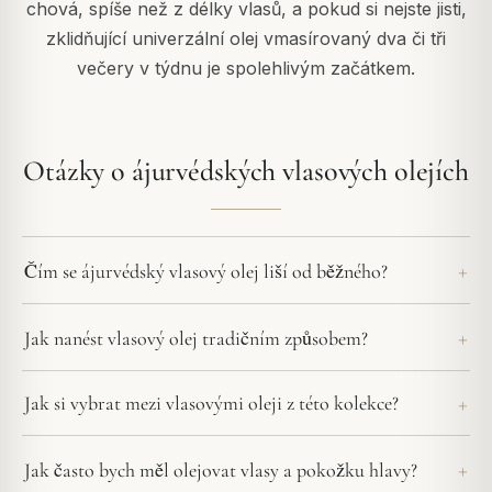
chová, spíše než z délky vlasů, a pokud si nejste jisti,
zklidňující univerzální olej vmasírovaný dva či tři
večery v týdnu je spolehlivým začátkem.
Otázky o ájurvédských vlasových olejích
Čím se ájurvédský vlasový olej liší od běžného?
Jak nanést vlasový olej tradičním způsobem?
Jak si vybrat mezi vlasovými oleji z této kolekce?
Jak často bych měl olejovat vlasy a pokožku hlavy?