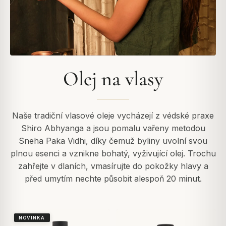
Olej na vlasy
Naše tradiční vlasové oleje vycházejí z védské praxe
Shiro Abhyanga a jsou pomalu vařeny metodou
Sneha Paka Vidhi, díky čemuž byliny uvolní svou
plnou esenci a vznikne bohatý, vyživující olej. Trochu
zahřejte v dlaních, vmasírujte do pokožky hlavy a
před umytím nechte působit alespoň 20 minut.
NOVINKA