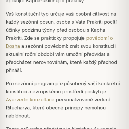
aplikujte Kapha-uklidňující praktiky.
Váš konstituční typ určuje vaši osobní citlivost na
každý sezónní posun, osoba s Vata Prakriti pocítí
účinky podzimu týdny před osobou s Kapha
Prakriti. Zde se prakticky propojuje
povědomí o
Dosha
a sezónní povědomí: znát svou konstituci i
aktuální roční období vám umožní předvídat a
předcházet nerovnováhám, které každý přechod
přináší.
Pro sezónní program přizpůsobený vaší konkrétní
konstituci a evropskému prostředí poskytuje
Ayurvedic konzultace
personalizované vedení
Ritucharya, které obecné principy nemohou
nabídnout.