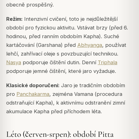
obecně prospěšný.
Režim:
Intenzivní cvičení, toto je nejdůležitější
období pro fyzickou aktivitu. Vstávat brzy (před 6.
hodinou, před ranním obdobím Kapha). Suché
kartáčování (
Garshana
) před
Abhyanga
, používat
lehčí, zahřívací oleje s povzbuzující technikou.
Nasya
podporuje čištění dutin. Denní
Triphala
podporuje jemné čištění, které jaro vyžaduje.
Klasické doporučení:
Jaro je tradičním obdobím
pro
Panchakarma
, zejména Vamana (procedura
odstraňující Kapha), k aktivnímu odstranění zimní
akumulace Kapha před příchodem léta.
Léto (červen-srpen): období Pitta