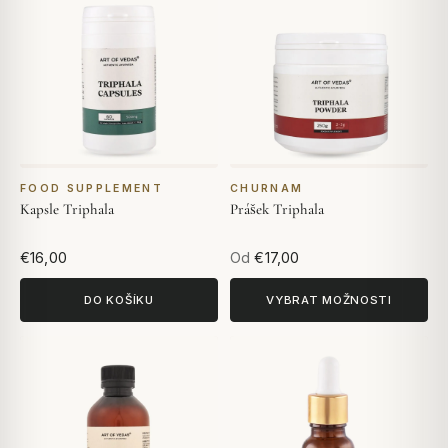
FOOD SUPPLEMENT
CHURNAM
Kapsle Triphala
Prášek Triphala
€16,00
Od
€17,00
DO KOŠÍKU
VYBRAT MOŽNOSTI