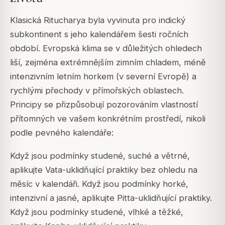
Klasická Ritucharya byla vyvinuta pro indický
subkontinent s jeho kalendářem šesti ročních
období. Evropská klima se v důležitých ohledech
liší, zejména extrémnějším zimním chladem, méně
intenzivním letním horkem (v severní Evropě) a
rychlými přechody v přímořských oblastech.
Principy se přizpůsobují pozorováním vlastností
přítomných ve vašem konkrétním prostředí, nikoli
podle pevného kalendáře:
Když jsou podmínky studené, suché a větrné,
aplikujte Vata-uklidňující praktiky bez ohledu na
měsíc v kalendáři. Když jsou podmínky horké,
intenzivní a jasné, aplikujte Pitta-uklidňující praktiky.
Když jsou podmínky studené, vlhké a těžké,