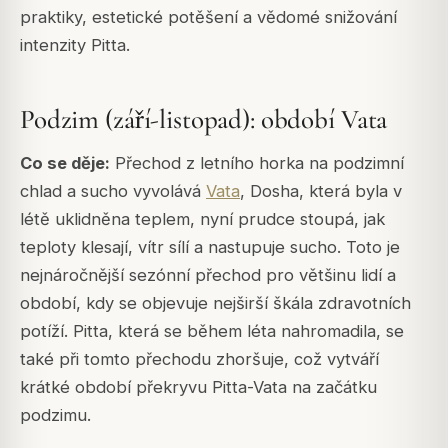
praktiky, estetické potěšení a vědomé snižování
intenzity Pitta.
Podzim (září-listopad): období Vata
Co se děje:
Přechod z letního horka na podzimní
chlad a sucho vyvolává
Vata
, Dosha, která byla v
létě uklidněna teplem, nyní prudce stoupá, jak
teploty klesají, vítr sílí a nastupuje sucho. Toto je
nejnáročnější sezónní přechod pro většinu lidí a
období, kdy se objevuje nejširší škála zdravotních
potíží. Pitta, která se během léta nahromadila, se
také při tomto přechodu zhoršuje, což vytváří
krátké období překryvu Pitta-Vata na začátku
podzimu.