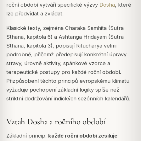
roční období vytváří specifické výzvy
Dosha
, které
lze předvídat a zvládat.
Klasické texty, zejména
Charaka Samhita
(Sutra
Sthana, kapitola 6) a
Ashtanga Hridayam
(Sutra
Sthana, kapitola 3), popisují Ritucharya velmi
podrobně, přičemž předepisují konkrétní úpravy
stravy, úrovně aktivity, spánkové vzorce a
terapeutické postupy pro každé roční období.
Přizpůsobení těchto principů evropskému klimatu
vyžaduje pochopení základní logiky spíše než
striktní dodržování indických sezónních kalendářů.
Vztah Dosha a ročního období
Základní princip:
každé roční období zesiluje