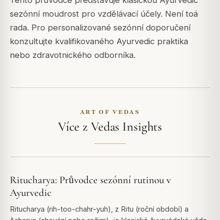
Tento průvodce představuje klasickou Ayurvedic
sezónní moudrost pro vzdělávací účely. Není toá
rada. Pro personalizované sezónní doporučení
konzultujte kvalifikovaného Ayurvedic praktika
nebo zdravotnického odborníka.
ART OF VEDAS
Více z Vedas Insights
Ritucharya: Průvodce sezónní rutinou v
Ayurvedic
Ritucharya (rih-too-chahr-yuh), z Ritu (roční období) a