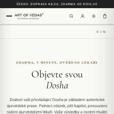
ČESKO: DOPRAVA €6,50, ZDARMA OD €100,00
0 / 15
ZDARMA, 3 MINUTY, OVĚŘENO LÉKAŘI
Objevte svou
Dosha
Znalost vaší převládající Dosha je základem autentické
ájurvédské praxe. Patnáct otázek, pět kapitol, posouzeno
našimi ájurvédskými lékaři. Vaše výsledky a osobní rituální