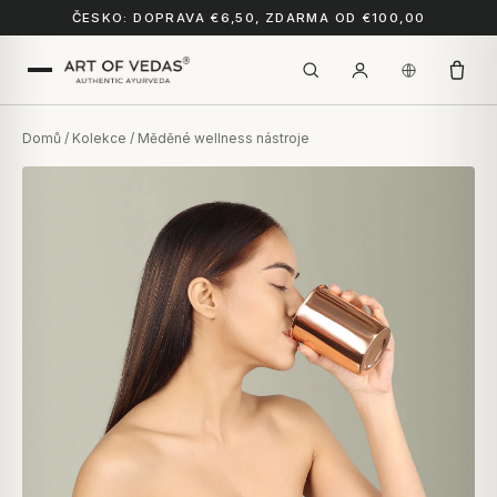
ČESKO: DOPRAVA €6,50, ZDARMA OD €100,00
Domů
/
Kolekce
/ Měděné wellness nástroje