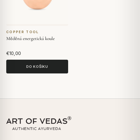
COPPER TOOL
Měděná energetická koule
€10,00
DO KOŠÍKU