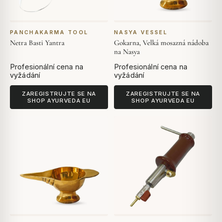
PANCHAKARMA TOOL
NASYA VESSEL
Netra Basti Yantra
Gokarna, Velká mosazná nádoba
na Nasya
Profesionální cena na
Profesionální cena na
vyžádání
vyžádání
ZAREGISTRUJTE SE NA
ZAREGISTRUJTE SE NA
SHOP AYURVEDA EU
SHOP AYURVEDA EU