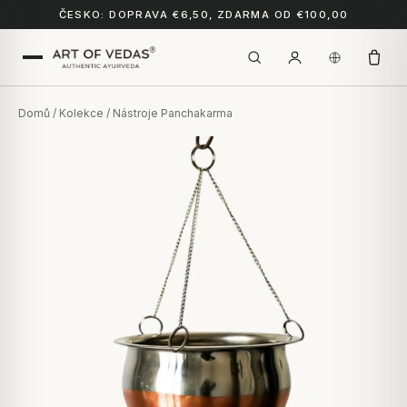
ČESKO: DOPRAVA €6,50, ZDARMA OD €100,00
Domů
/
Kolekce
/ Nástroje Panchakarma