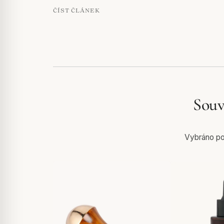
ČÍST ČLÁNEK
Souv
Vybráno pod