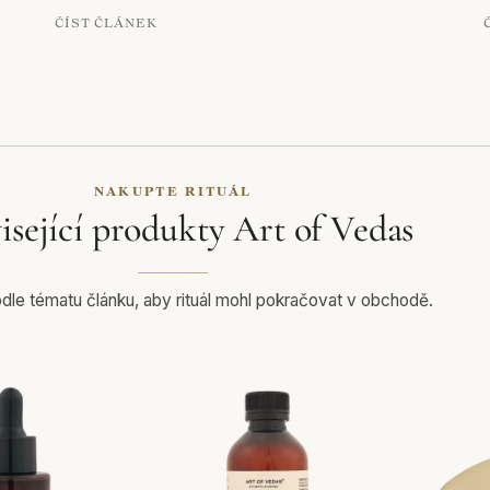
ČÍST ČLÁNEK
NAKUPTE RITUÁL
isející produkty Art of Vedas
le tématu článku, aby rituál mohl pokračovat v obchodě.