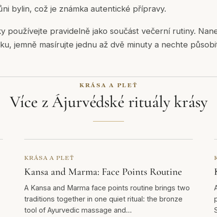
ni bylin, což je známka autentické přípravy.
ky používejte pravidelně jako součást večerní rutiny. Nane
u, jemně masírujte jednu až dvě minuty a nechte působi
KRÁSA A PLEŤ
Více z Ájurvédské rituály krásy
KRÁSA A PLEŤ
Kansa and Marma: Face Points Routine
A Kansa and Marma face points routine brings two
traditions together in one quiet ritual: the bronze
tool of Ayurvedic massage and…
S