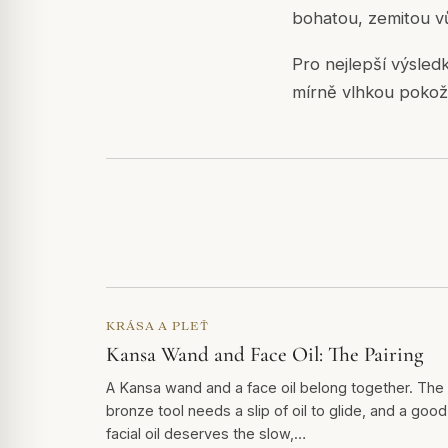
bohatou, zemitou vů
Pro nejlepší výsled
mírně vlhkou pokožk
KRÁSA A PLEŤ
Kansa Wand and Face Oil: The Pairing
A Kansa wand and a face oil belong together. The
bronze tool needs a slip of oil to glide, and a good
facial oil deserves the slow,…