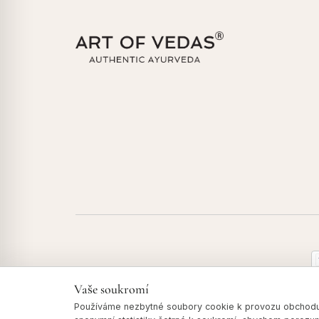
Vaše soukromí
Používáme nezbytné soubory cookie k provozu obchodu: