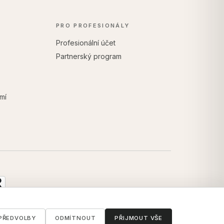
PRO PROFESIONÁLY
Profesionální účet
Partnerský program
mí
PŘEDVOLBY
ODMÍTNOUT
PŘIJMOUT VŠE