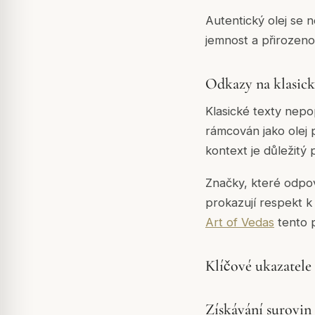
Autentický olej se 
jemnost a přirozenou
Odkazy na klasick
Klasické texty nepo
rámcován jako olej 
kontext je důležitý
Značky, které odpov
prokazují respekt k
Art of Vedas
tento p
Klíčové ukazatele 
Získávání surovin 