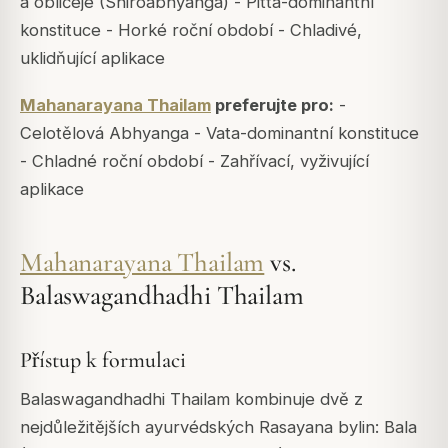
a obličeje (Shiroabhyanga) - Pitta-dominantní
konstituce - Horké roční období - Chladivé,
uklidňující aplikace
Mahanarayana Thailam
preferujte pro:
-
Celotělová Abhyanga - Vata-dominantní konstituce
- Chladné roční období - Zahřívací, vyživující
aplikace
Mahanarayana Thailam
vs.
Balaswagandhadhi Thailam
Přístup k formulaci
Balaswagandhadhi Thailam kombinuje dvě z
nejdůležitějších ayurvédských Rasayana bylin: Bala