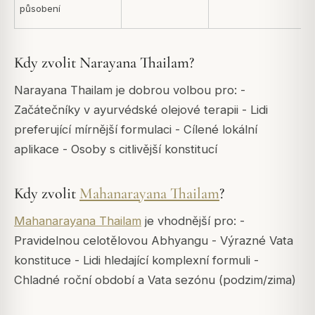
působení
Kdy zvolit Narayana Thailam?
Narayana Thailam je dobrou volbou pro: -
Začátečníky v ayurvédské olejové terapii - Lidi
preferující mírnější formulaci - Cílené lokální
aplikace - Osoby s citlivější konstitucí
Kdy zvolit
Mahanarayana Thailam
?
Mahanarayana Thailam
je vhodnější pro: -
Pravidelnou celotělovou Abhyangu - Výrazné Vata
konstituce - Lidi hledající komplexní formuli -
Chladné roční období a Vata sezónu (podzim/zima)