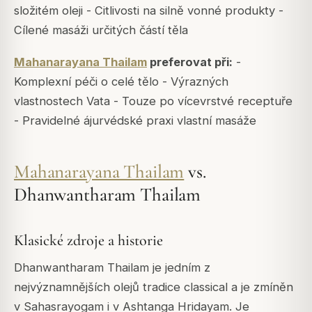
složitém oleji - Citlivosti na silně vonné produkty -
Cílené masáži určitých částí těla
Mahanarayana Thailam
preferovat při:
-
Komplexní péči o celé tělo - Výrazných
vlastnostech Vata - Touze po vícevrstvé receptuře
- Pravidelné ájurvédské praxi vlastní masáže
Mahanarayana Thailam
vs.
Dhanwantharam Thailam
Klasické zdroje a historie
Dhanwantharam Thailam je jedním z
nejvýznamnějších olejů tradice classical a je zmíněn
v Sahasrayogam i v Ashtanga Hridayam.
Je