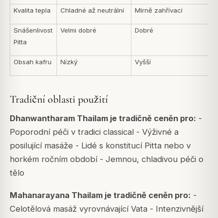
Kvalita tepla
Chladné až neutrální
Mírně zahřívací
Snášenlivost
Velmi dobré
Dobré
Pitta
Obsah kafru
Nízký
Vyšší
Tradiční oblasti použití
Dhanwantharam Thailam je tradičně ceněn pro:
-
Poporodní péči v tradici classical - Výživné a
posilující masáže - Lidé s konstitucí Pitta nebo v
horkém ročním období - Jemnou, chladivou péči o
tělo
Mahanarayana Thailam je tradičně ceněn pro:
-
Celotělová masáž vyrovnávající Vata - Intenzivnější