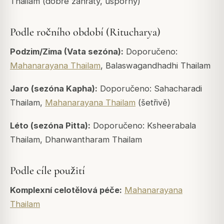
Thailam (dobře zahřátý, úsporný)
Podle ročního období (Ritucharya)
Podzim/Zima (Vata sezóna):
Doporučeno:
Mahanarayana Thailam
, Balaswagandhadhi Thailam
Jaro (sezóna Kapha):
Doporučeno: Sahacharadi
Thailam,
Mahanarayana Thailam
(šetřivě)
Léto (sezóna Pitta):
Doporučeno: Ksheerabala
Thailam, Dhanwantharam Thailam
Podle cíle použití
Komplexní celotělová péče:
Mahanarayana
Thailam