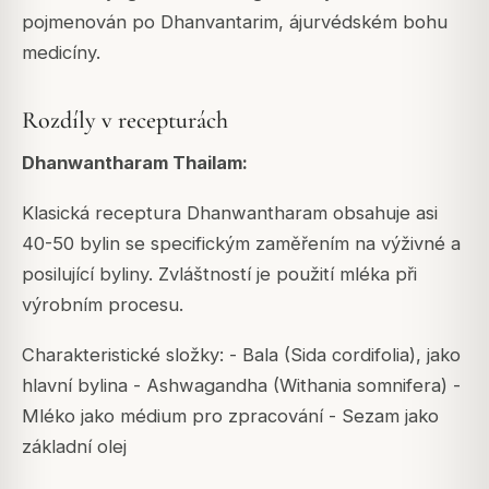
pojmenován po Dhanvantarim, ájurvédském bohu
medicíny.
Rozdíly v recepturách
Dhanwantharam Thailam:
Klasická receptura Dhanwantharam obsahuje asi
40-50 bylin se specifickým zaměřením na výživné a
posilující byliny. Zvláštností je použití mléka při
výrobním procesu.
Charakteristické složky: - Bala (Sida cordifolia), jako
hlavní bylina - Ashwagandha (Withania somnifera) -
Mléko jako médium pro zpracování - Sezam jako
základní olej