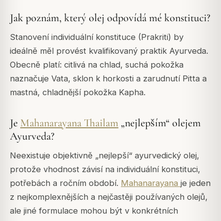
Jak poznám, který olej odpovídá mé konstituci?
Stanovení individuální konstituce (Prakriti) by
ideálně měl provést kvalifikovaný praktik Ayurveda.
Obecně platí: citlivá na chlad, suchá pokožka
naznačuje Vata, sklon k horkosti a zarudnutí Pitta a
mastná, chladnější pokožka Kapha.
Je
Mahanarayana Thailam
„nejlepším“ olejem
Ayurveda?
Neexistuje objektivně „nejlepší“ ayurvedický olej,
protože vhodnost závisí na individuální konstituci,
potřebách a ročním období.
Mahanarayana
je jeden
z nejkomplexnějších a nejčastěji používaných olejů,
ale jiné formulace mohou být v konkrétních