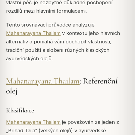
vlastní péči je nezbytné důkladné pochopení
rozdílů mezi hlavními formulacemi.
Tento srovnávací průvodce analyzuje
Mahanarayana Thailam
v kontextu jeho hlavních
alternativ a pomáhá vám pochopit vlastnosti,
tradiční použití a složení různých klasických
ayurvédských olejů.
Mahanarayana Thailam
: Referenční
olej
Klasifikace
Mahanarayana Thailam
je považován za jeden z
„Brihad Taila“ (velkých olejů) v ayurvedské