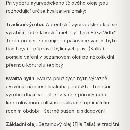
Při výběru ayurvedického tělového oleje jsou
rozhodující určité kvalitativní znaky:
Tradiční výroba:
Autentické ayurvedské oleje se
vyrábějí podle klasické metody „Taila Paka Vidhi“.
Tento proces zahrnuje: - opakované vaření bylin
(Kashaya) - přípravu bylinných past (Kalka) -
pomalé vaření v sezamovém oleji po několik dní -
přesnou kontrolu teploty
Kvalita bylin:
Kvalita použitých bylin výrazně
ovlivňuje účinnost finálního produktu. Tradiční
výrobci dbají na: - sběr z volné přírody nebo
kontrolovanou kultivaci - sklizeň v optimálním
ročním období - šetrné sušení a skladování
Základní olej:
Sezamový olej (Tila Taila) je tradiční