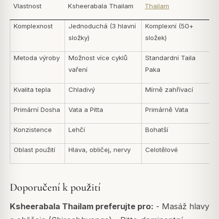
Vlastnost
Ksheerabala Thailam
Thailam
Komplexnost
Jednoduchá (3 hlavní
Komplexní (50+
složky)
složek)
Metoda výroby
Možnost více cyklů
Standardní Taila
vaření
Paka
Kvalita tepla
Chladivý
Mírně zahřívací
Primární Dosha
Vata a Pitta
Primárně Vata
Konzistence
Lehčí
Bohatší
Oblast použití
Hlava, obličej, nervy
Celotělové
Doporučení k použití
Ksheerabala Thailam preferujte pro:
- Masáž hlavy