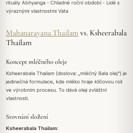
rituály Abhyanga - Chladné roční období - Lidé s
výraznými vlastnostmi Vata
Mahanarayana Thailam
vs. Ksheerabala
Thailam
Koncept mléčného oleje
Ksheerabala Thailam (doslova: „mléčný Bala olej“) je
jedinečná formulace, kde mléko hraje klíčovou roli
ve výrobním procesu. To dává oleji zvláštní
vlastnosti.
Srovnání složení
Ksheerabala Thailam: