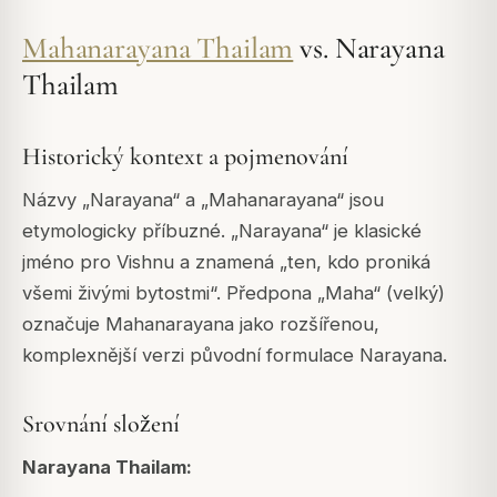
Mahanarayana Thailam
vs. Narayana
Thailam
Historický kontext a pojmenování
Názvy „Narayana“ a „Mahanarayana“ jsou
etymologicky příbuzné. „Narayana“ je klasické
jméno pro Vishnu a znamená „ten, kdo proniká
všemi živými bytostmi“. Předpona „Maha“ (velký)
označuje Mahanarayana jako rozšířenou,
komplexnější verzi původní formulace Narayana.
Srovnání složení
Narayana Thailam: