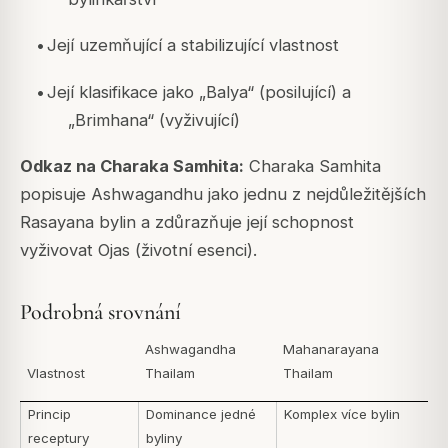
•
Její uzemňující a stabilizující vlastnost
•
Její klasifikace jako „Balya“ (posilující) a
„Brimhana“ (vyživující)
Odkaz na Charaka Samhita:
Charaka Samhita
popisuje Ashwagandhu jako jednu z nejdůležitějších
Rasayana bylin a zdůrazňuje její schopnost
vyživovat Ojas (životní esenci).
Podrobná srovnání
Ashwagandha
Mahanarayana
Vlastnost
Thailam
Thailam
Princip
Dominance jedné
Komplex více bylin
receptury
byliny