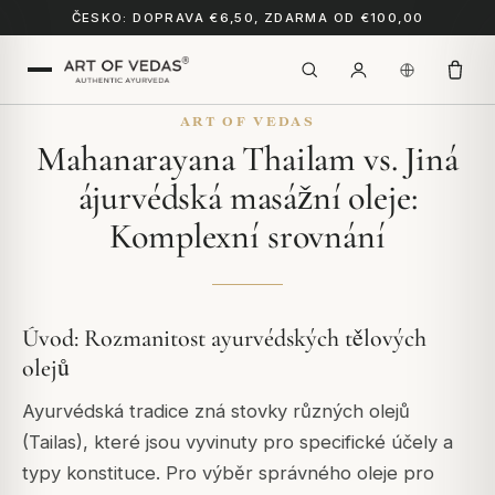
ČESKO: DOPRAVA €6,50, ZDARMA OD €100,00
ART OF VEDAS
Mahanarayana Thailam vs. Jiná
ájurvédská masážní oleje:
Komplexní srovnání
Úvod: Rozmanitost ayurvédských tělových
olejů
Ayurvédská tradice zná stovky různých olejů
(Tailas), které jsou vyvinuty pro specifické účely a
typy konstituce. Pro výběr správného oleje pro