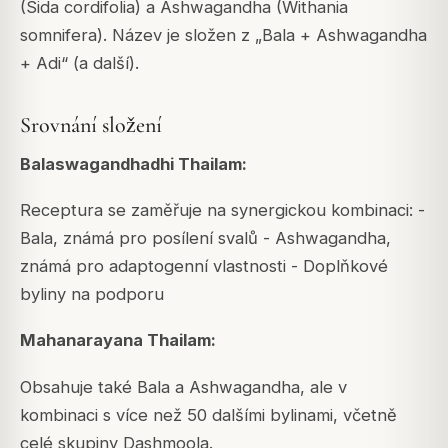
(Sida cordifolia) a Ashwagandha (Withania
somnifera). Název je složen z „Bala + Ashwagandha
+ Adi“ (a další).
Srovnání složení
Balaswagandhadhi Thailam:
Receptura se zaměřuje na synergickou kombinaci: -
Bala, známá pro posílení svalů - Ashwagandha,
známá pro adaptogenní vlastnosti - Doplňkové
byliny na podporu
Mahanarayana Thailam:
Obsahuje také Bala a Ashwagandha, ale v
kombinaci s více než 50 dalšími bylinami, včetně
celé skupiny Dashmoola.