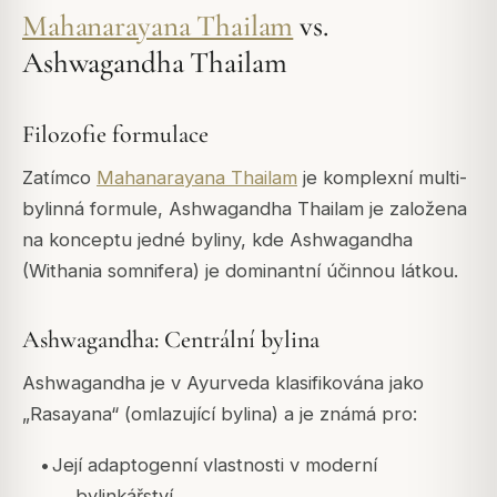
Mahanarayana Thailam
vs.
Ashwagandha Thailam
Filozofie formulace
Zatímco
Mahanarayana Thailam
je komplexní multi-
bylinná formule, Ashwagandha Thailam je založena
na konceptu jedné byliny, kde Ashwagandha
(Withania somnifera) je dominantní účinnou látkou.
Ashwagandha: Centrální bylina
Ashwagandha je v Ayurveda klasifikována jako
„Rasayana“ (omlazující bylina) a je známá pro:
•
Její adaptogenní vlastnosti v moderní
bylinkářství