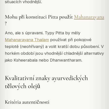
situacích vhodnější.
Mohu při konstituci Pitta použít
Mahanarayana
?
Ano, ale s úpravami. Typy Pitta by měly
Mahanarayana Thailam
používat při pokojové
teplotě (neohřívaný) a volit kratší dobu působení. V
horkém období jsou vhodnější chladnější alternativy
jako Ksheerabala nebo Dhanwantharam.
Kvalitativní znaky ayurvedických
tělových olejů
Kritéria autentičnosti