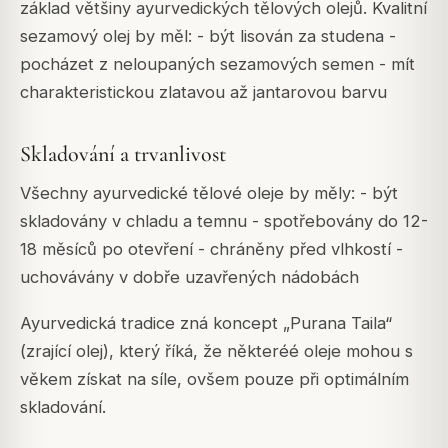
základ většiny ayurvedických tělových olejů. Kvalitní
sezamový olej by měl: - být lisován za studena -
pocházet z neloupaných sezamových semen - mít
charakteristickou zlatavou až jantarovou barvu
Skladování a trvanlivost
Všechny ayurvedické tělové oleje by měly: - být
skladovány v chladu a temnu - spotřebovány do 12-
18 měsíců po otevření - chráněny před vlhkostí -
uchovávány v dobře uzavřených nádobách
Ayurvedická tradice zná koncept „Purana Taila“
(zrající olej), který říká, že některéé oleje mohou s
věkem získat na síle, ovšem pouze při optimálním
skladování.