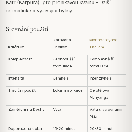
Kafr (Karpura), pro pronikavou kvalitu - Další
aromatické a vyživující byliny
Srovnání použití
Narayana
Mahanarayana
Kritérium
Thailam
Thailam
Komplexnost
Jednodušší
Komplexnější
formulace
formulace
Intenzita
Jemnější
Intenzivnější
Tradiční použití
Lokální aplikace
Celotělová
Abhyanga
Zaměření na Dosha
Vata
Vata s vyrovnáním
Pitta
Doporučená doba
15-20 minut
20-30 minut