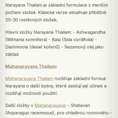
Narayana Thailam je základní formulace s menším
počtem složek. Klasická verze obsahuje přibližně
20-30 rostlinných složek.
Hlavní složky Narayana Thailam: - Ashwagandha
(Withania somnifera) - Bala (Sida cordifolia) -
Dashmoola (deset kořenů) - Sezamový olej jako
základ
Mahanarayana Thailam
:
Mahanarayana Thailam
rozšiřuje základní formuli
Narayana o další byliny, které zesilují její účinek a
rozšiřují možnosti použití.
Další složky v
Mahanarayana
: - Shatavari
(Asparagus racemosus), pro chladivou rovnováhu -