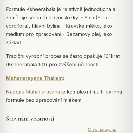
Formule Ksheerabala je relativně jednoduchá a
zaměřuje se na tři hlavní složky: - Bala (Sida
cordifolia), hlavní bylina - Kravské mléko, jako
médium pro zpracování - Sezamový olej, jako
základ
Tradiční výrobní proces se často opakuje 101krát
(Ksheerabala 101) pro zvýšení účinnosti.
Mahanarayana Thailam
:
Naopak
Mahanarayana
je komplexní multi-bylinná
formule bez zpracování mlékem.
Srovnání vlastností
Mahanarayana