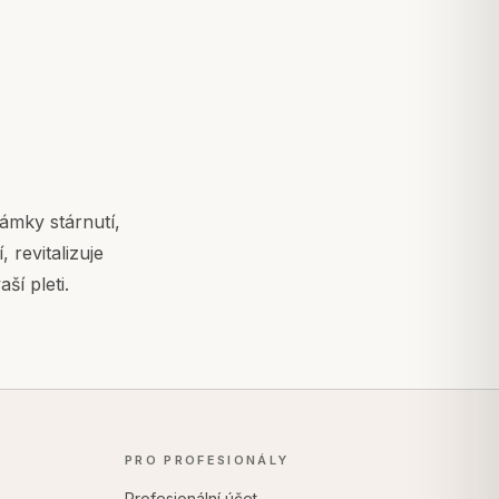
ámky stárnutí,
 revitalizuje
í pleti.
PRO PROFESIONÁLY
Profesionální účet