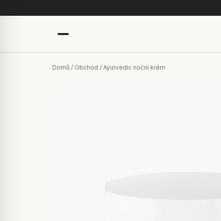
Domů
/
Obchod
/ Ayurvedic noční krém