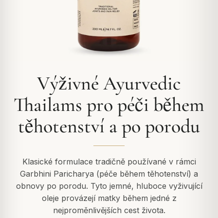
Výživné Ayurvedic
Thailams pro péči během
těhotenství a po porodu
Klasické formulace tradičně používané v rámci
Garbhini Paricharya (péče během těhotenství) a
obnovy po porodu. Tyto jemné, hluboce vyživující
oleje provázejí matky během jedné z
nejproměnlivějších cest života.