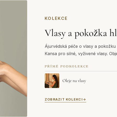
KOLEKCE
Vlasy a pokožka h
Ájurvédská péče o vlasy a pokožku h
Kansa pro silné, vyživené vlasy. Obj
PŘÍMÉ PODKOLEKCE
Oleje na vlasy
ZOBRAZIT KOLEKCI