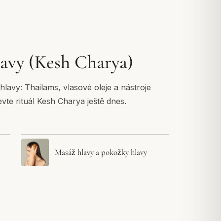
lavy (Kesh Charya)
lavy: Thailams, vlasové oleje a nástroje
evte rituál Kesh Charya ještě dnes.
Masáž hlavy a pokožky hlavy