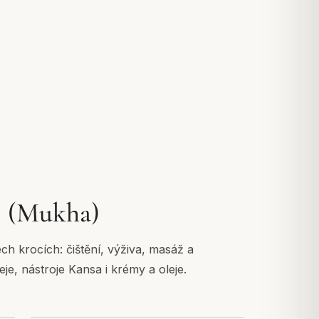
ej (Mukha)
ech krocích: čištění, výživa, masáž a
je, nástroje Kansa i krémy a oleje.