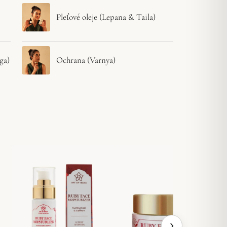
Pleťové oleje (Lepana & Taila)
ga)
Ochrana (Varnya)
›