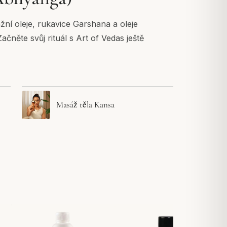
žní oleje, rukavice Garshana a oleje
něte svůj rituál s Art of Vedas ještě
Masáž těla Kansa