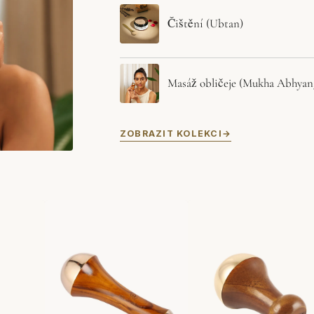
Čištění (Ubtan)
Masáž obličeje (Mukha Abhyan
ZOBRAZIT KOLEKCI