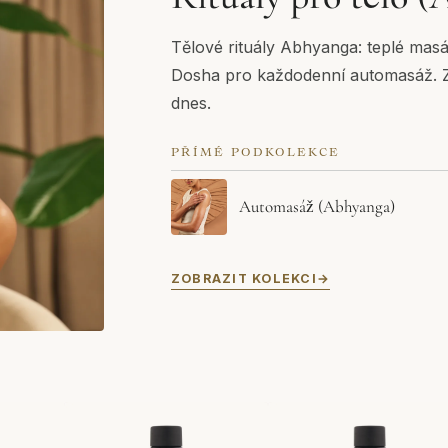
Tělové rituály Abhyanga: teplé masá
Dosha pro každodenní automasáž. Zač
dnes.
PŘÍMÉ PODKOLEKCE
Automasáž (Abhyanga)
ZOBRAZIT KOLEKCI