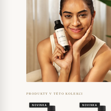
PRODUKTY V TÉTO KOLEKCI
NOVINKA
NOVINKA