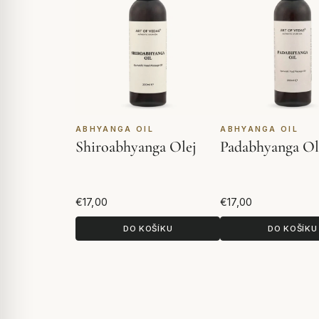
ABHYANGA OIL
ABHYANGA OIL
Shiroabhyanga Olej
Padabhyanga Ol
€17,00
€17,00
DO KOŠÍKU
DO KOŠÍKU