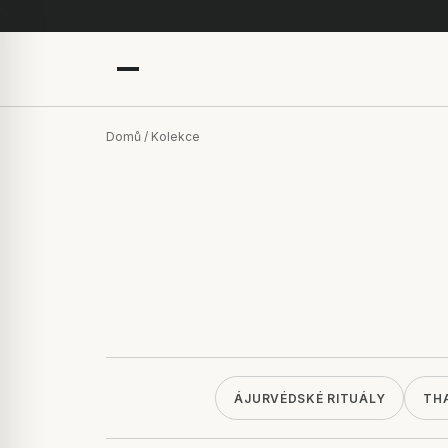
Domů
/ Kolekce
ÁJURVÉDSKÉ RITUÁLY
TH