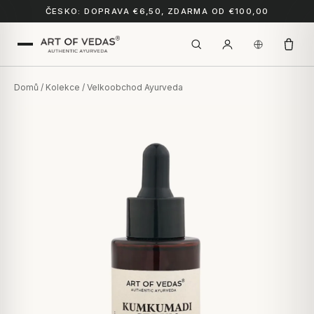
ČESKO: DOPRAVA €6,50, ZDARMA OD €100,00
Domů
/
Kolekce
/ Velkoobchod Ayurveda