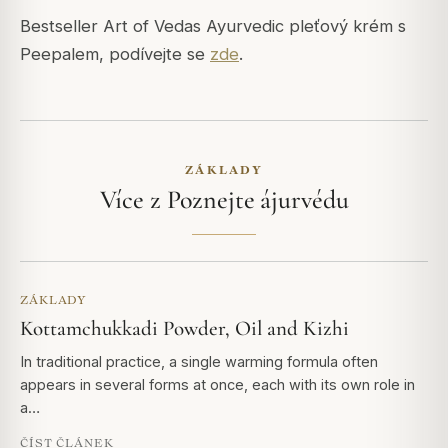
Bestseller Art of Vedas Ayurvedic pleťový krém s
Peepalem, podívejte se
zde
.
ZÁKLADY
Více z Poznejte ájurvédu
ZÁKLADY
Kottamchukkadi Powder, Oil and Kizhi
In traditional practice, a single warming formula often
appears in several forms at once, each with its own role in
a…
ČÍST ČLÁNEK