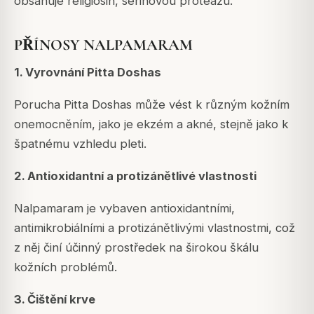
obsahuje religiosin, serinovou proteázu.
PŘÍNOSY NALPAMARAM
1. Vyrovnání Pitta Doshas
Porucha Pitta Doshas může vést k různým kožním
onemocněním, jako je ekzém a akné, stejně jako k
špatnému vzhledu pleti.
2. Antioxidantní a protizánětlivé vlastnosti
Nalpamaram je vybaven antioxidantními,
antimikrobiálními a protizánětlivými vlastnostmi, což
z něj činí účinný prostředek na širokou škálu
kožních problémů.
3. Čištění krve