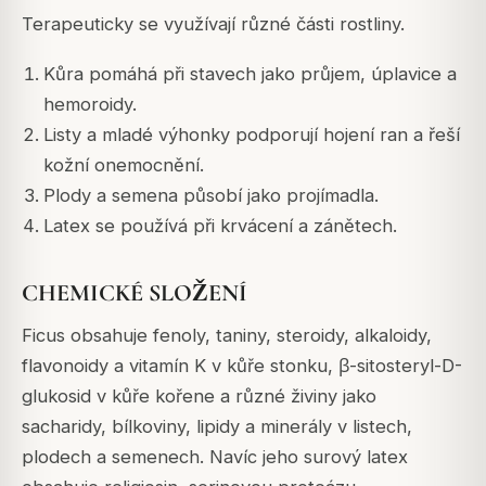
Terapeuticky se využívají různé části rostliny.
Kůra pomáhá při stavech jako průjem, úplavice a
hemoroidy.
Listy a mladé výhonky podporují hojení ran a řeší
kožní onemocnění.
Plody a semena působí jako projímadla.
Latex se používá při krvácení a zánětech.
CHEMICKÉ SLOŽENÍ
Ficus obsahuje fenoly, taniny, steroidy, alkaloidy,
flavonoidy a vitamín K v kůře stonku, β-sitosteryl-D-
glukosid v kůře kořene a různé živiny jako
sacharidy, bílkoviny, lipidy a minerály v listech,
plodech a semenech. Navíc jeho surový latex