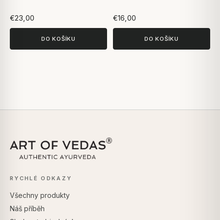
€23,00
€16,00
DO KOŠÍKU
DO KOŠÍKU
RYCHLÉ ODKAZY
Všechny produkty
Náš příběh