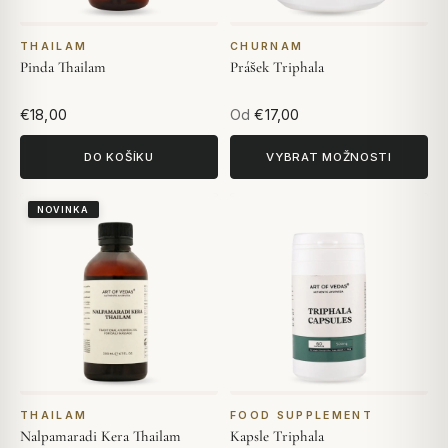
THAILAM
CHURNAM
Pinda Thailam
Prášek Triphala
€18,00
Od
€17,00
DO KOŠÍKU
VYBRAT MOŽNOSTI
NOVINKA
THAILAM
FOOD SUPPLEMENT
Nalpamaradi Kera Thailam
Kapsle Triphala