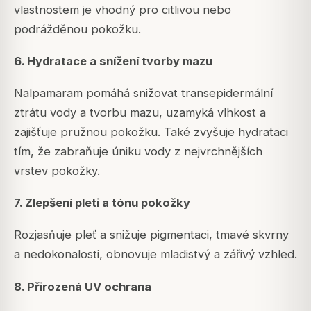
vlastnostem je vhodný pro citlivou nebo
podrážděnou pokožku.
6. Hydratace a snížení tvorby mazu
Nalpamaram pomáhá snižovat transepidermální
ztrátu vody a tvorbu mazu, uzamyká vlhkost a
zajišťuje pružnou pokožku. Také zvyšuje hydrataci
tím, že zabraňuje úniku vody z nejvrchnějších
vrstev pokožky.
7. Zlepšení pleti a tónu pokožky
Rozjasňuje pleť a snižuje pigmentaci, tmavé skvrny
a nedokonalosti, obnovuje mladistvý a zářivý vzhled.
8. Přirozená UV ochrana