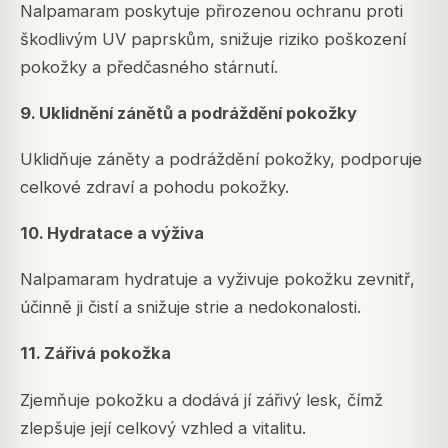
Nalpamaram poskytuje přirozenou ochranu proti
škodlivým UV paprskům, snižuje riziko poškození
pokožky a předčasného stárnutí.
9. Uklidnění zánětů a podráždění pokožky
Uklidňuje záněty a podráždění pokožky, podporuje
celkové zdraví a pohodu pokožky.
10. Hydratace a výživa
Nalpamaram hydratuje a vyživuje pokožku zevnitř,
účinně ji čistí a snižuje strie a nedokonalosti.
11. Zářivá pokožka
Zjemňuje pokožku a dodává jí zářivý lesk, čímž
zlepšuje její celkový vzhled a vitalitu.