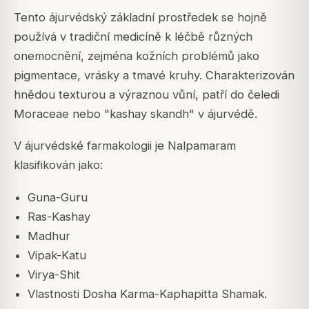
Tento ájurvédský základní prostředek se hojně
používá v tradiční medicíně k léčbě různých
onemocnění, zejména kožních problémů jako
pigmentace, vrásky a tmavé kruhy.
Charakterizován
hnědou texturou a výraznou vůní, patří do čeledi
Moraceae nebo "kashay skandh" v ájurvédě.
V ájurvédské farmakologii je Nalpamaram
klasifikován jako:
Guna-Guru
Ras-Kashay
Madhur
Vipak-Katu
Virya-Shit
Vlastnosti Dosha Karma-Kaphapitta Shamak.