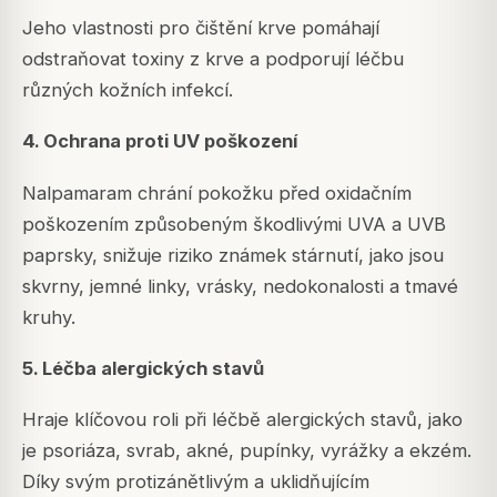
Jeho vlastnosti pro čištění krve pomáhají
odstraňovat toxiny z krve a podporují léčbu
různých kožních infekcí.
4. Ochrana proti UV poškození
Nalpamaram chrání pokožku před oxidačním
poškozením způsobeným škodlivými UVA a UVB
paprsky, snižuje riziko známek stárnutí, jako jsou
skvrny, jemné linky, vrásky, nedokonalosti a tmavé
kruhy.
5. Léčba alergických stavů
Hraje klíčovou roli při léčbě alergických stavů, jako
je psoriáza, svrab, akné, pupínky, vyrážky a ekzém.
Díky svým protizánětlivým a uklidňujícím