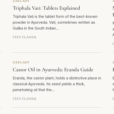
ZÁKLADY
Triphala Vati: Tablets Explained
Triphala Vati is the tablet form of the best-known
powder in Ayurveda. Vati, sometimes written as
Gulika in the South Indian…
ČÍST ČLÁNEK
ZÁKLADY
Castor Oil in Ayurveda: Eranda Guide
Eranda, the castor plant, holds a distinctive place in
classical Ayurveda. Its seed yields a thick,
penetrating oil that the…
ČÍST ČLÁNEK