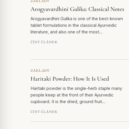
ZÁKLADY
Arogyavardhini Gulika: Classical Notes
Arogyavardhini Gulika is one of the best-known
tablet formulations in the classical Ayurvedic
literature, and also one of the most…
ČÍST ČLÁNEK
ZÁKLADY
Haritaki Powder: How It Is Used
Haritaki powder is the single-herb staple many
people keep at the front of their Ayurvedic
cupboard. It is the dried, ground fruit…
ČÍST ČLÁNEK