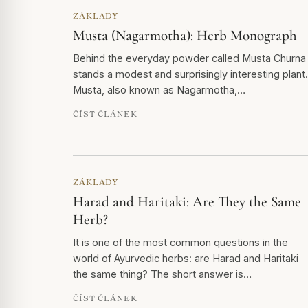
ZÁKLADY
Musta (Nagarmotha): Herb Monograph
Behind the everyday powder called Musta Churna
stands a modest and surprisingly interesting plant.
Musta, also known as Nagarmotha,…
ČÍST ČLÁNEK
ZÁKLADY
Harad and Haritaki: Are They the Same
Herb?
It is one of the most common questions in the
world of Ayurvedic herbs: are Harad and Haritaki
the same thing? The short answer is…
ČÍST ČLÁNEK