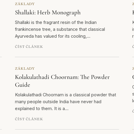
ZÁKLADY
Shallaki: Herb Monograph
Shallaki is the fragrant resin of the Indian
frankincense tree, a substance that classical
Ayurveda has valued for its cooling,…
ČÍST ČLÁNEK
ZÁKLADY
Kolakulathadi Choornam: The Powder
Guide
Kolakulathadi Choornam is a classical powder that
many people outside India have never had
explained to them. It is a…
ČÍST ČLÁNEK