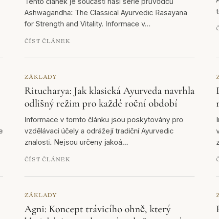
Tento článek je součástí naší série průvodců
Ashwagandha: The Classical Ayurvedic Rasayana
for Strength and Vitality. Informace v…
ČÍST ČLÁNEK
ZÁKLADY
Ritucharya: Jak klasická Ayurveda navrhla
odlišný režim pro každé roční období
Informace v tomto článku jsou poskytovány pro
e
vzdělávací účely a odrážejí tradiční Ayurvedic
znalosti. Nejsou určeny jakoá…
ČÍST ČLÁNEK
ZÁKLADY
Agni: Koncept trávicího ohně, který