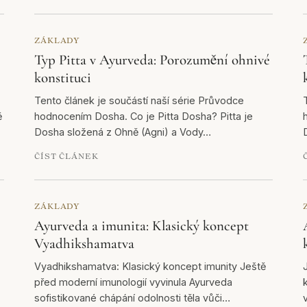
ZÁKLADY
Typ Pitta v Ayurveda: Porozumění ohnivé
konstituci
Tento článek je součástí naší série Průvodce
ě
hodnocením Dosha. Co je Pitta Dosha? Pitta je
Dosha složená z Ohně (Agni) a Vody…
ČÍST ČLÁNEK
ZÁKLADY
Ayurveda a imunita: Klasický koncept
Vyadhikshamatva
Vyadhikshamatva: Klasický koncept imunity Ještě
před moderní imunologií vyvinula Ayurveda
sofistikované chápání odolnosti těla vůči…