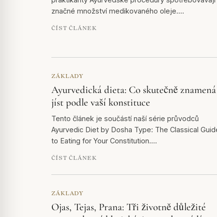
značné množství medikovaného oleje.…
ČÍST ČLÁNEK
ZÁKLADY
Ayurvedická dieta: Co skutečně znamená
jíst podle vaší konstituce
Tento článek je součástí naší série průvodců
Ayurvedic Diet by Dosha Type: The Classical Guid
to Eating for Your Constitution.…
ČÍST ČLÁNEK
ZÁKLADY
Ojas, Tejas, Prana: Tři životně důležité