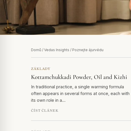
Domů
/
Vedas Insights
/ Poznejte ájurvédu
ZÁKLADY
Kottamchukkadi Powder, Oil and Kizhi
In traditional practice, a single warming formula
often appears in several forms at once, each with
its own role in a…
ČÍST ČLÁNEK