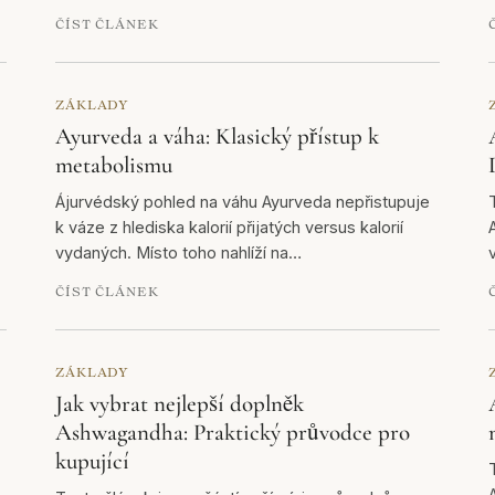
ČÍST ČLÁNEK
ZÁKLADY
Ayurveda a váha: Klasický přístup k
metabolismu
Ájurvédský pohled na váhu Ayurveda nepřistupuje
k váze z hlediska kalorií přijatých versus kalorií
vydaných. Místo toho nahlíží na…
ČÍST ČLÁNEK
ZÁKLADY
Jak vybrat nejlepší doplněk
Ashwagandha: Praktický průvodce pro
kupující