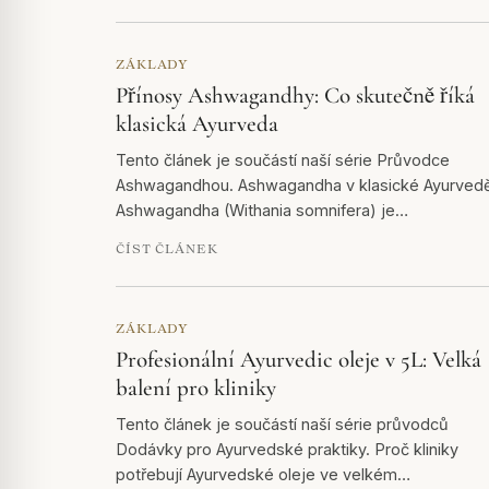
ZÁKLADY
Přínosy Ashwagandhy: Co skutečně říká
klasická Ayurveda
Tento článek je součástí naší série Průvodce
Ashwagandhou. Ashwagandha v klasické Ayurved
Ashwagandha (Withania somnifera) je…
ČÍST ČLÁNEK
ZÁKLADY
Profesionální Ayurvedic oleje v 5L: Velká
balení pro kliniky
Tento článek je součástí naší série průvodců
Dodávky pro Ayurvedské praktiky. Proč kliniky
potřebují Ayurvedské oleje ve velkém…