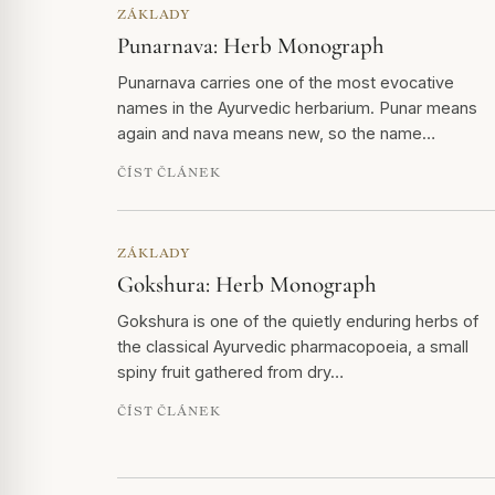
ZÁKLADY
Punarnava: Herb Monograph
Punarnava carries one of the most evocative
names in the Ayurvedic herbarium. Punar means
again and nava means new, so the name…
ČÍST ČLÁNEK
ZÁKLADY
Gokshura: Herb Monograph
Gokshura is one of the quietly enduring herbs of
the classical Ayurvedic pharmacopoeia, a small
spiny fruit gathered from dry…
ČÍST ČLÁNEK