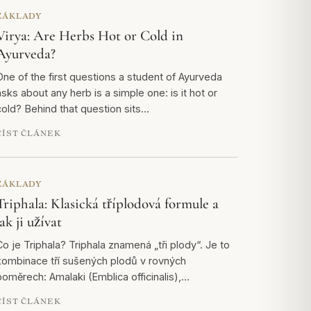
ZÁKLADY
Virya: Are Herbs Hot or Cold in
Ayurveda?
One of the first questions a student of Ayurveda
asks about any herb is a simple one: is it hot or
cold? Behind that question sits…
ČÍST ČLÁNEK
ZÁKLADY
Triphala: Klasická tříplodová formule a
jak ji užívat
Co je Triphala? Triphala znamená „tři plody“. Je to
kombinace tří sušených plodů v rovných
poměrech: Amalaki (Emblica officinalis),…
ČÍST ČLÁNEK