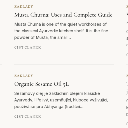
ZÁKLADY
Musta Churna: Uses and Complete Guide
Musta Churna is one of the quiet workhorses of
the classical Ayurvedic kitchen shelf. It is the fine
powder of Musta, the small…
ČÍST ČLÁNEK
ZÁKLADY
Organic Sesame Oil 5L
Sezamový olej je základním olejem klasické
Ayurvedy. Hřejivý, uzemňující, hluboce vyživující,
používá se pro Abhyanga (tradiční…
ČÍST ČLÁNEK