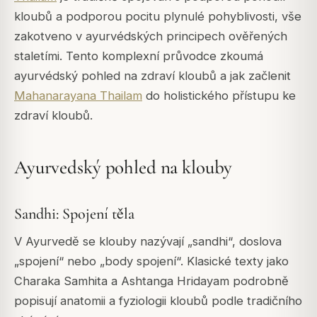
kloubů a podporou pocitu plynulé pohyblivosti, vše
zakotveno v ayurvédských principech ověřených
staletími. Tento komplexní průvodce zkoumá
ayurvédský pohled na zdraví kloubů a jak začlenit
Mahanarayana Thailam
do holistického přístupu ke
zdraví kloubů.
Ayurvedský pohled na klouby
Sandhi: Spojení těla
V Ayurvedě se klouby nazývají „sandhi“, doslova
„spojení“ nebo „body spojení“. Klasické texty jako
Charaka Samhita a Ashtanga Hridayam podrobně
popisují anatomii a fyziologii kloubů podle tradičního