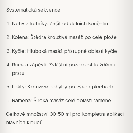
Systematická sekvence:
Nohy a kotníky: Začít od dolních končetin
Kolena: Štědrá krouživá masáž po celé ploše
Kyčle: Hluboká masáž přístupné oblasti kyčle
Ruce a zápěstí: Zvláštní pozornost každému
prstu
Lokty: Krouživé pohyby po všech plochách
Ramena: Široká masáž celé oblasti ramene
Celkové množství: 30-50 ml pro kompletní aplikaci
hlavních kloubů