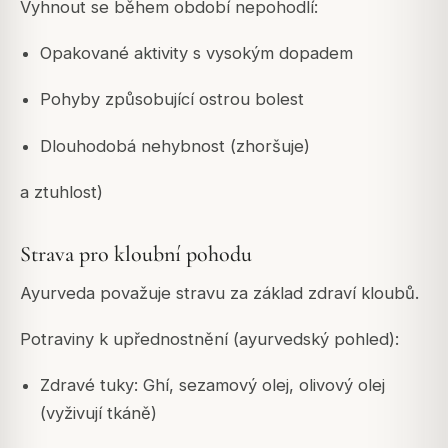
Vyhnout se během období nepohodlí:
Opakované aktivity s vysokým dopadem
Pohyby způsobující ostrou bolest
Dlouhodobá nehybnost (zhoršuje)
a ztuhlost)
Strava pro kloubní pohodu
Ayurveda považuje stravu za základ zdraví kloubů.
Potraviny k upřednostnění (ayurvedský pohled):
Zdravé tuky: Ghí, sezamový olej, olivový olej
(vyživují tkáně)