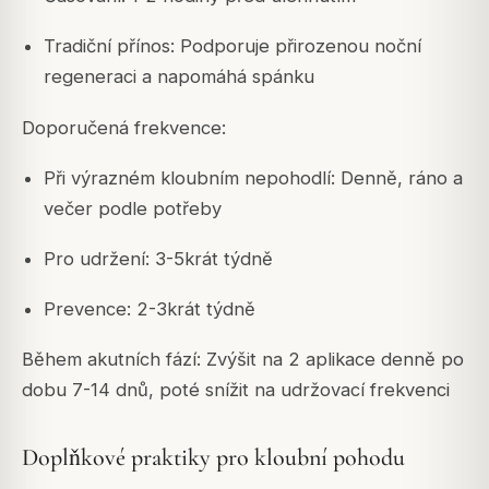
Tradiční přínos: Podporuje přirozenou noční
regeneraci a napomáhá spánku
Doporučená frekvence:
Při výrazném kloubním nepohodlí: Denně, ráno a
večer podle potřeby
Pro udržení: 3-5krát týdně
Prevence: 2-3krát týdně
Během akutních fází: Zvýšit na 2 aplikace denně po
dobu 7-14 dnů, poté snížit na udržovací frekvenci
Doplňkové praktiky pro kloubní pohodu