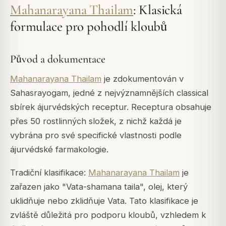
Mahanarayana Thailam
: Klasická
formulace pro pohodlí kloubů
Původ a dokumentace
Mahanarayana Thailam
je zdokumentován v
Sahasrayogam, jedné z nejvýznamnějších classical
sbírek ájurvédských receptur. Receptura obsahuje
přes 50 rostlinných složek, z nichž každá je
vybrána pro své specifické vlastnosti podle
ájurvédské farmakologie.
Tradiční klasifikace:
Mahanarayana Thailam
je
zařazen jako "Vata-shamana taila", olej, který
uklidňuje nebo zklidňuje Vata. Tato klasifikace je
zvláště důležitá pro podporu kloubů, vzhledem k