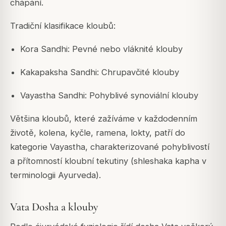
chápání.
Tradiční klasifikace kloubů:
Kora Sandhi: Pevné nebo vláknité klouby
Kakapaksha Sandhi: Chrupavčité klouby
Vayastha Sandhi: Pohyblivé synoviální klouby
Většina kloubů, které zažíváme v každodenním
životě, kolena, kyčle, ramena, lokty, patří do
kategorie Vayastha, charakterizované pohyblivostí
a přítomností kloubní tekutiny (shleshaka kapha v
terminologii Ayurveda).
Vata Dosha a klouby