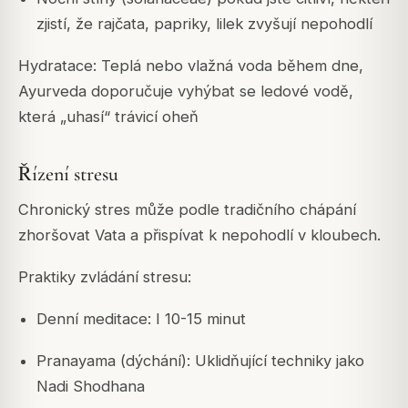
zjistí, že rajčata, papriky, lilek zvyšují nepohodlí
Hydratace: Teplá nebo vlažná voda během dne,
Ayurveda doporučuje vyhýbat se ledové vodě,
která „uhasí“ trávicí oheň
Řízení stresu
Chronický stres může podle tradičního chápání
zhoršovat Vata a přispívat k nepohodlí v kloubech.
Praktiky zvládání stresu:
Denní meditace: I 10-15 minut
Pranayama (dýchání): Uklidňující techniky jako
Nadi Shodhana