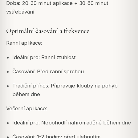
Doba: 20-30 minut aplikace + 30-60 minut
vstřebávání
Optimální časování a frekvence
Ranní aplikace:
Ideální pro: Ranní ztuhlost
Časování: Před ranní sprchou
Tradiční přínos: Připravuje klouby na pohyb
během dne
Večerní aplikace:
Ideální pro: Nepohodlí nahromaděné během dne
Časování: 1-2 hodiny před ulehnutím