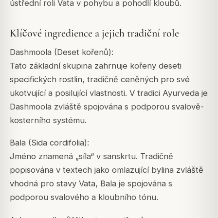
ústřední roli Vata v pohybu a pohodlí kloubů.
Klíčové ingredience a jejich tradiční role
Dashmoola (Deset kořenů):
Tato základní skupina zahrnuje kořeny deseti
specifických rostlin, tradičně ceněných pro své
ukotvující a posilující vlastnosti. V tradici Ayurveda je
Dashmoola zvláště spojována s podporou svalově-
kosterního systému.
Bala (Sida cordifolia):
Jméno znamená „síla“ v sanskrtu. Tradičně
popisována v textech jako omlazující bylina zvláště
vhodná pro stavy Vata, Bala je spojována s
podporou svalového a kloubního tónu.