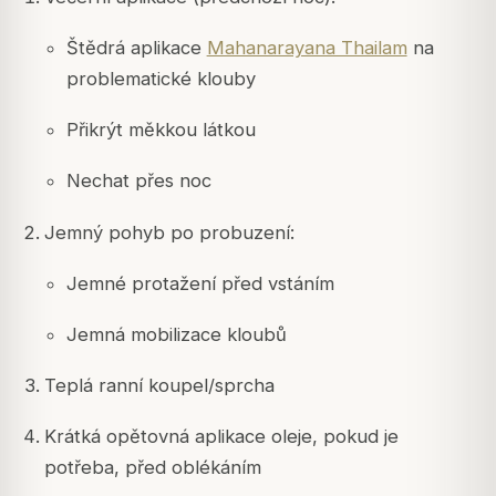
Štědrá aplikace
Mahanarayana Thailam
na
problematické klouby
Přikrýt měkkou látkou
Nechat přes noc
Jemný pohyb po probuzení:
Jemné protažení před vstáním
Jemná mobilizace kloubů
Teplá ranní koupel/sprcha
Krátká opětovná aplikace oleje, pokud je
potřeba, před oblékáním