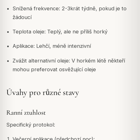
Snížená frekvence: 2-3krát týdně, pokud je to
žádoucí
Teplota oleje: Teplý, ale ne příliš horký
Aplikace: Lehčí, méně intenzivní
Zvážit alternativní oleje: V horkém létě někteří
mohou preferovat osvěžující oleje
Úvahy pro různé stavy
Ranní ztuhlost
Specifický protokol:
Večerní aplikace (předchozí noc):