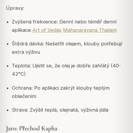
Úpravy:
Zvýšená frekvence: Denní nebo téměř denní
aplikace
Art of Vedas
Mahanarayana Thailam
Štědrá dávka: Nešetřit olejem, klouby potřebují
extra výživu
Teplota: Ujistit se, že olej je dobře zahřátý (40-
42°C)
Ochrana: Po aplikaci zakrýt klouby teplým
oblečením
Strava: Zvýšit teplá, olejnatá, výživná jídla
Jaro: Přechod Kapha