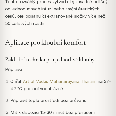
Tento rozsáhlý proces vytváří olej zásadně odlišný
od jednoduchých infuzí nebo směsí éterických
olejů, olej obsahující extrahované složky více než
50 celistvých rostlin.
Aplikace pro kloubní komfort
Základní technika pro jednotlivé klouby
Příprava:
Ohřát
Art of Vedas
Mahanarayana Thailam
na 37-
42 °C pomocí vodní lázně
Připravit teplé prostředí bez průvanu
Mít k dispozici 15-30 minut bez přerušení