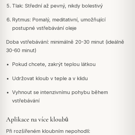
Tlak: Střední až pevný, nikdy bolestivý
Rytmus: Pomalý, meditativní, umožňující
postupné vstřebávání oleje
Doba vstřebávání: minimálně 20-30 minut (ideálně
30-60 minut)
Pokud chcete, zakrýt teplou látkou
Udržovat kloub v teple a v klidu
Vyhnout se intenzivnímu pohybu během
vstřebávání
Aplikace na více kloubů
Při rozšířeném kloubním nepohodlí: