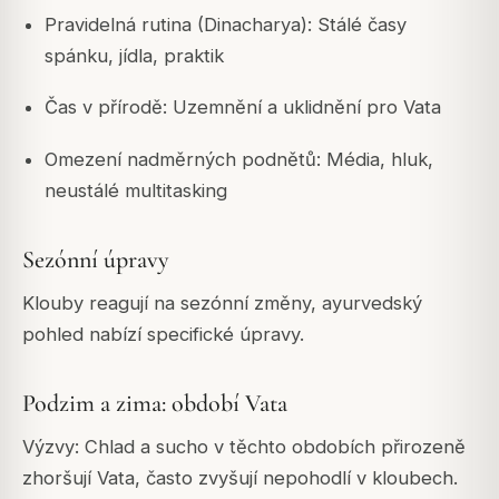
Pravidelná rutina (Dinacharya): Stálé časy
spánku, jídla, praktik
Čas v přírodě: Uzemnění a uklidnění pro Vata
Omezení nadměrných podnětů: Média, hluk,
neustálé multitasking
Sezónní úpravy
Klouby reagují na sezónní změny, ayurvedský
pohled nabízí specifické úpravy.
Podzim a zima: období Vata
Výzvy: Chlad a sucho v těchto obdobích přirozeně
zhoršují Vata, často zvyšují nepohodlí v kloubech.