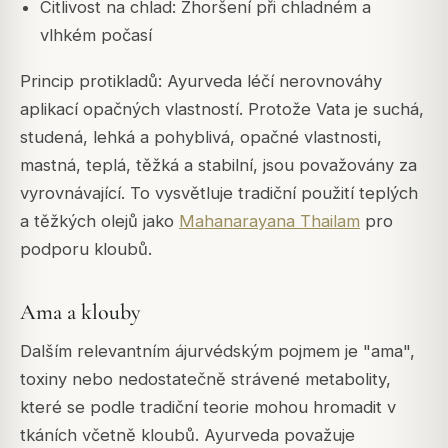
Citlivost na chlad: Zhoršení při chladném a
vlhkém počasí
Princip protikladů: Ayurveda léčí nerovnováhy
aplikací opačných vlastností. Protože Vata je suchá,
studená, lehká a pohyblivá, opačné vlastnosti,
mastná, teplá, těžká a stabilní, jsou považovány za
vyrovnávající. To vysvětluje tradiční použití teplých
a těžkých olejů jako
Mahanarayana Thailam
pro
podporu kloubů.
Ama a klouby
Dalším relevantním ájurvédským pojmem je "ama",
toxiny nebo nedostatečně strávené metabolity,
které se podle tradiční teorie mohou hromadit v
tkáních včetně kloubů. Ayurveda považuje