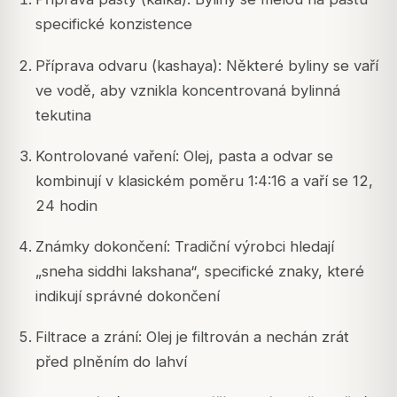
specifické konzistence
Příprava odvaru (kashaya): Některé byliny se vaří
ve vodě, aby vznikla koncentrovaná bylinná
tekutina
Kontrolované vaření: Olej, pasta a odvar se
kombinují v klasickém poměru 1:4:16 a vaří se 12,
24 hodin
Známky dokončení: Tradiční výrobci hledají
„sneha siddhi lakshana“, specifické znaky, které
indikují správné dokončení
Filtrace a zrání: Olej je filtrován a nechán zrát
před plněním do lahví