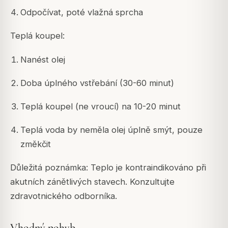
Odpočívat, poté vlažná sprcha
Teplá koupel:
Nanést olej
Doba úplného vstřebání (30-60 minut)
Teplá koupel (ne vroucí) na 10-20 minut
Teplá voda by neměla olej úplně smýt, pouze
změkčit
Důležitá poznámka: Teplo je kontraindikováno při
akutních zánětlivých stavech. Konzultujte
zdravotnického odborníka.
Vhodný pohyb