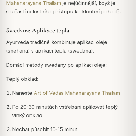
Mahanarayana Thailam
je nejúčinnější, když je
součástí celostního přístupu ke kloubní pohodě.
Swedana: Aplikace tepla
Ayurveda tradičně kombinuje aplikaci oleje
(snehana) s aplikací tepla (swedana).
Domácí metody swedany po aplikaci oleje:
Teplý obklad:
Naneste
Art of Vedas
Mahanarayana Thailam
Po 20-30 minutách vstřebání aplikovat teplý
vlhký obklad
Nechat působit 10-15 minut