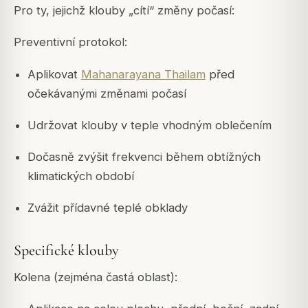
Pro ty, jejichž klouby „cítí“ změny počasí:
Preventivní protokol:
Aplikovat
Mahanarayana Thailam
před
očekávanými změnami počasí
Udržovat klouby v teple vhodným oblečením
Dočasně zvýšit frekvenci během obtížných
klimatických období
Zvážit přídavné teplé obklady
Specifické klouby
Kolena (zejména častá oblast):