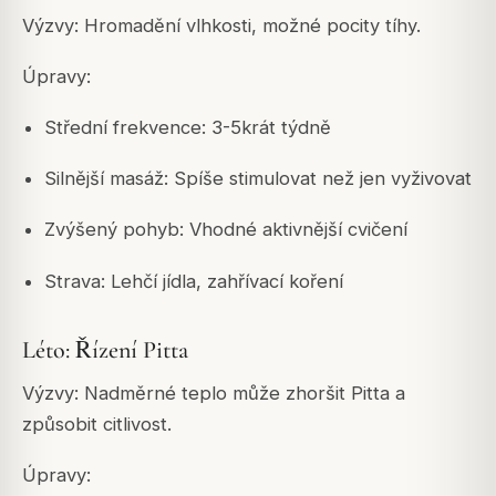
Výzvy: Hromadění vlhkosti, možné pocity tíhy.
Úpravy:
Střední frekvence: 3-5krát týdně
Silnější masáž: Spíše stimulovat než jen vyživovat
Zvýšený pohyb: Vhodné aktivnější cvičení
Strava: Lehčí jídla, zahřívací koření
Léto: Řízení Pitta
Výzvy: Nadměrné teplo může zhoršit Pitta a
způsobit citlivost.
Úpravy: