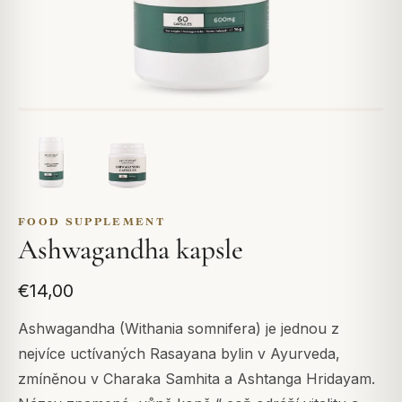
FOOD SUPPLEMENT
Ashwagandha kapsle
€14,00
Ashwagandha (Withania somnifera) je jednou z
nejvíce uctívaných Rasayana bylin v Ayurveda,
zmíněnou v Charaka Samhita a Ashtanga Hridayam.