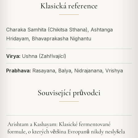
Klasická reference
Charaka Samhita (Chikitsa Sthana), Ashtanga
Hridayam, Bhavaprakasha Nighantu
Virya:
Ushna (Zahřívající)
Prabhava:
Rasayana, Balya, Nidrajanana, Vrishya
Související průvodci
Arishtam a Kashayam: Klasické fermentované
formule, o kterých většina Evropanů nikdy neslyšela