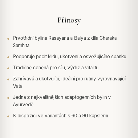
Přínosy
Prvotřídní bylina Rasayana a Balya z díla Charaka
Samhita
Podporuje pocit klidu, ukotvení a osvěžujícího spánku
Tradičně ceněná pro sílu, výdrž a vitalitu
Zahřívavá a ukotvující, ideální pro rutiny vyrovnávající
Vata
Jedna z nejkvalitnějších adaptogenních bylin v
Ayurvedě
K dispozici ve variantách s 60 a 90 kapslemi