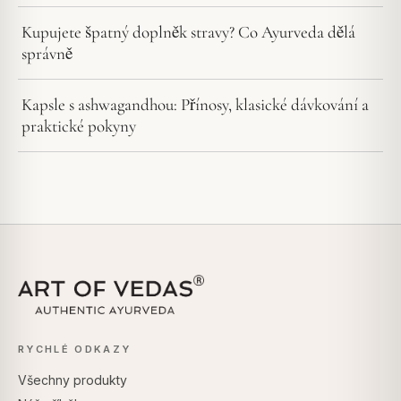
Kupujete špatný doplněk stravy? Co Ayurveda dělá
správně
Kapsle s ashwagandhou: Přínosy, klasické dávkování a
praktické pokyny
RYCHLÉ ODKAZY
Všechny produkty