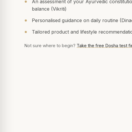
An assessment of your Ayurvedic constitution
balance (Vikriti)
Personalised guidance on daily routine (Dinac
Tailored product and lifestyle recommendatio
Not sure where to begin?
Take the free Dosha test fir