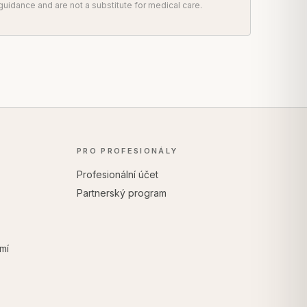
uidance and are not a substitute for medical care.
PRO PROFESIONÁLY
Profesionální účet
Partnerský program
mí