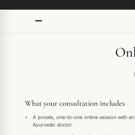
Onl
What your consultation includes
A private, one-to-one online session with a
Ayurvedic doctor