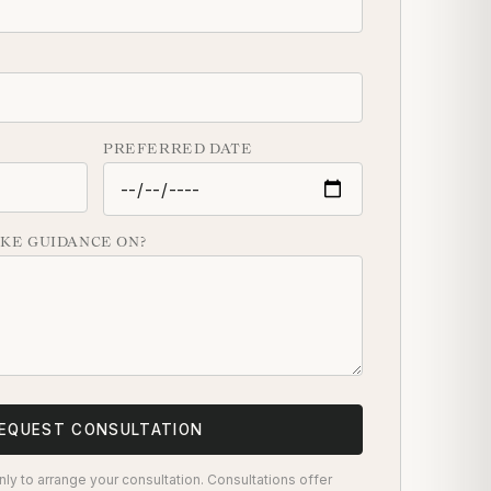
PREFERRED DATE
KE GUIDANCE ON?
EQUEST CONSULTATION
ly to arrange your consultation. Consultations offer