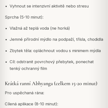
Vyhnout se intenzivní aktivitě nebo stresu
Sprcha (5-10 minut):
Vlažná až teplá voda (ne horká)
Jemné přírodní mýdlo na podpaží, třísla, chodidla
Zbytek těla: opláchnout vodou s minimem mýdla
Cíl: odstranit povrchový přebytek, ponechat
tenký ochranný film
Krátká ranní Abhyanga (celkem 15-20 minut)
Pro uspěchaná rána:
Cílená aplikace (8-10 minut):