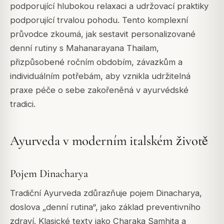
podporující hlubokou relaxaci a udržovací praktiky
podporující trvalou pohodu. Tento komplexní
průvodce zkoumá, jak sestavit personalizované
denní rutiny s Mahanarayana Thailam,
přizpůsobené ročním obdobím, závazkům a
individuálním potřebám, aby vznikla udržitelná
praxe péče o sebe zakořeněná v ayurvédské
tradici.
Ayurveda v moderním italském životě
Pojem Dinacharya
Tradiční Ayurveda zdůrazňuje pojem Dinacharya,
doslova „denní rutina“, jako základ preventivního
zdraví. Klasické texty jako Charaka Samhita a