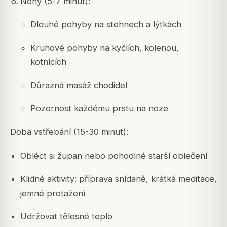
Nohy (5-7 minut):
Dlouhé pohyby na stehnech a lýtkách
Kruhové pohyby na kyčlích, kolenou,
kotnících
Důrazná masáž chodidel
Pozornost každému prstu na noze
Doba vstřebání (15-30 minut):
Obléct si župan nebo pohodlné starší oblečení
Klidné aktivity: příprava snídaně, krátká meditace,
jemné protažení
Udržovat tělesné teplo