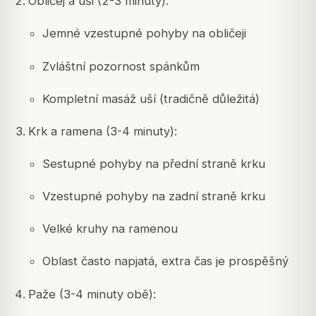
Obličej a uši (2-3 minuty):
Jemné vzestupné pohyby na obličeji
Zvláštní pozornost spánkům
Kompletní masáž uší (tradičně důležitá)
Krk a ramena (3-4 minuty):
Sestupné pohyby na přední straně krku
Vzestupné pohyby na zadní straně krku
Velké kruhy na ramenou
Oblast často napjatá, extra čas je prospěšný
Paže (3-4 minuty obě):