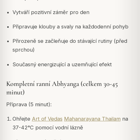
Vytváří pozitivní záměr pro den
Připravuje klouby a svaly na každodenní pohyb
Přirozeně se začleňuje do stávající rutiny (před
sprchou)
Současný energizující a uzemňující efekt
Kompletní ranní Abhyanga (celkem 30-45
minut)
Příprava (5 minut):
Ohřejte
Art of Vedas
Mahanarayana Thailam
na
37-42°C pomocí vodní lázně