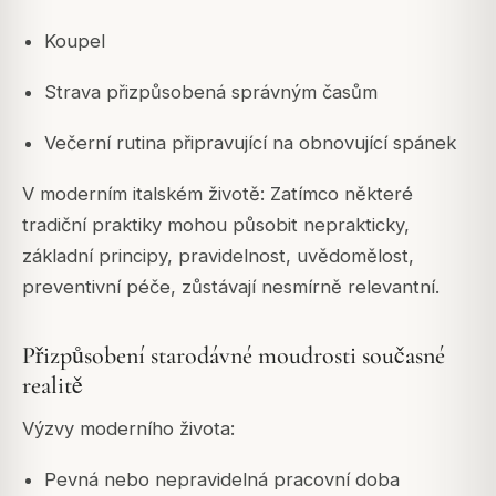
Koupel
Strava přizpůsobená správným časům
Večerní rutina připravující na obnovující spánek
V moderním italském životě: Zatímco některé
tradiční praktiky mohou působit neprakticky,
základní principy, pravidelnost, uvědomělost,
preventivní péče, zůstávají nesmírně relevantní.
Přizpůsobení starodávné moudrosti současné
realitě
Výzvy moderního života:
Pevná nebo nepravidelná pracovní doba