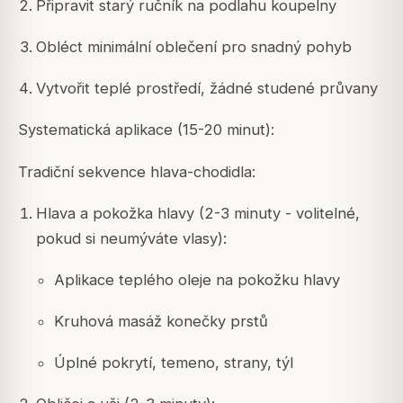
Připravit starý ručník na podlahu koupelny
Obléct minimální oblečení pro snadný pohyb
Vytvořit teplé prostředí, žádné studené průvany
Systematická aplikace (15-20 minut):
Tradiční sekvence hlava-chodidla:
Hlava a pokožka hlavy (2-3 minuty - volitelné,
pokud si neumýváte vlasy):
Aplikace teplého oleje na pokožku hlavy
Kruhová masáž konečky prstů
Úplné pokrytí, temeno, strany, týl