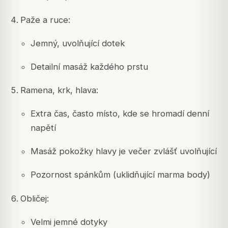
Paže a ruce:
Jemný, uvolňující dotek
Detailní masáž každého prstu
Ramena, krk, hlava:
Extra čas, často místo, kde se hromadí denní
napětí
Masáž pokožky hlavy je večer zvlášť uvolňující
Pozornost spánkům (uklidňující marma body)
Obličej:
Velmi jemné dotyky