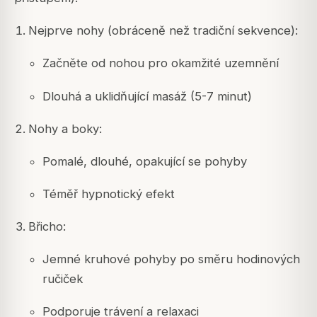
Nejprve nohy (obráceně než tradiční sekvence):
Začněte od nohou pro okamžité uzemnění
Dlouhá a uklidňující masáž (5-7 minut)
Nohy a boky:
Pomalé, dlouhé, opakující se pohyby
Téměř hypnotický efekt
Břicho:
Jemné kruhové pohyby po směru hodinových
ručiček
Podporuje trávení a relaxaci