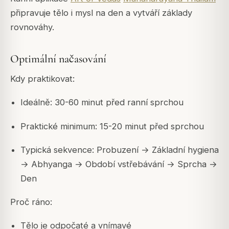
připravuje tělo i mysl na den a vytváří základy
rovnováhy.
Optimální načasování
Kdy praktikovat:
Ideálně: 30-60 minut před ranní sprchou
Praktické minimum: 15-20 minut před sprchou
Typická sekvence: Probuzení → Základní hygiena
→ Abhyanga → Období vstřebávání → Sprcha →
Den
Proč ráno:
Tělo je odpočaté a vnímavé