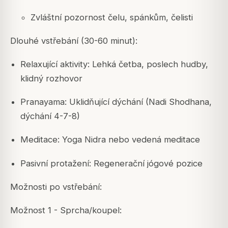
Zvláštní pozornost čelu, spánkům, čelisti
Dlouhé vstřebání (30-60 minut):
Relaxující aktivity: Lehká četba, poslech hudby,
klidný rozhovor
Pranayama: Uklidňující dýchání (Nadi Shodhana,
dýchání 4-7-8)
Meditace: Yoga Nidra nebo vedená meditace
Pasivní protažení: Regenerační jógové pozice
Možnosti po vstřebání:
Možnost 1 - Sprcha/koupel: