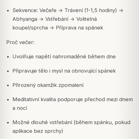
Sekvence: Večeře → Trávení (1-1,5 hodiny) →
Abhyanga → Vstřebání → Volitelná
koupel/sprcha → Příprava na spánek
Proč večer:
Uvolňuje napětí nahromaděné během dne
Připravuje tělo i mysl na obnovující spánek
Přirozený okamžik zpomalení
Meditativní kvalita podporuje přechod mezi dnem
a nocí
Možné dlouhé vstřebání (během spánku, pokud
aplikace bez sprchy)