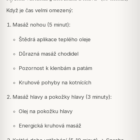
Když je čas velmi omezený:
Masáž nohou (5 minut):
Štědrá aplikace teplého oleje
Důrazná masáž chodidel
Pozornost k klenbám a patám
Kruhové pohyby na kotnících
Masáž hlavy a pokožky hlavy (3 minuty):
Olej na pokožku hlavy
Energická kruhová masáž