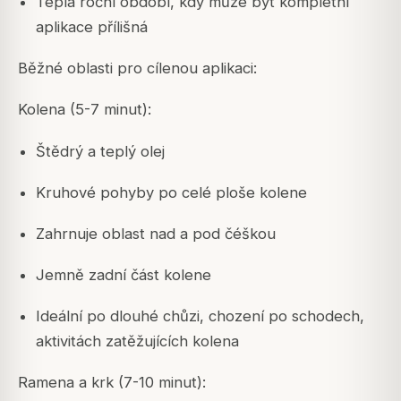
Teplá roční období, kdy může být kompletní
aplikace přílišná
Běžné oblasti pro cílenou aplikaci:
Kolena (5-7 minut):
Štědrý a teplý olej
Kruhové pohyby po celé ploše kolene
Zahrnuje oblast nad a pod čéškou
Jemně zadní část kolene
Ideální po dlouhé chůzi, chození po schodech,
aktivitách zatěžujících kolena
Ramena a krk (7-10 minut):