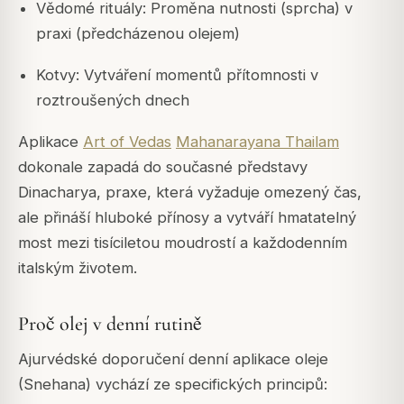
Vědomé rituály: Proměna nutnosti (sprcha) v
praxi (předcházenou olejem)
Kotvy: Vytváření momentů přítomnosti v
roztroušených dnech
Aplikace
Art of Vedas
Mahanarayana Thailam
dokonale zapadá do současné představy
Dinacharya, praxe, která vyžaduje omezený čas,
ale přináší hluboké přínosy a vytváří hmatatelný
most mezi tisíciletou moudrostí a každodenním
italským životem.
Proč olej v denní rutině
Ajurvédské doporučení denní aplikace oleje
(Snehana) vychází ze specifických principů: