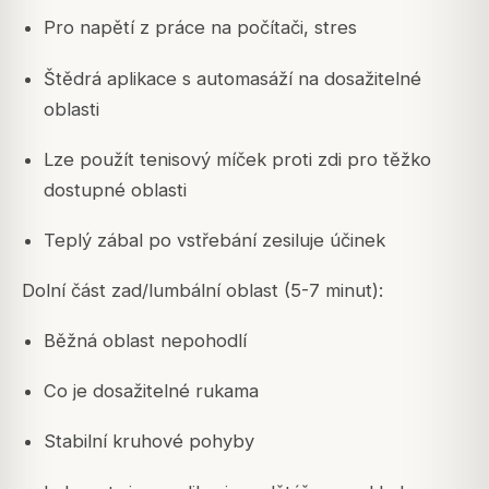
Pro napětí z práce na počítači, stres
Štědrá aplikace s automasáží na dosažitelné
oblasti
Lze použít tenisový míček proti zdi pro těžko
dostupné oblasti
Teplý zábal po vstřebání zesiluje účinek
Dolní část zad/lumbální oblast (5-7 minut):
Běžná oblast nepohodlí
Co je dosažitelné rukama
Stabilní kruhové pohyby