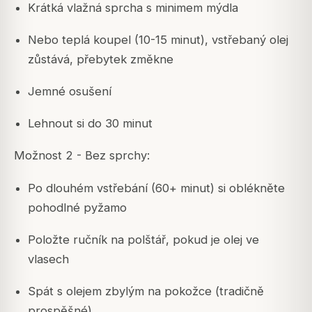
Krátká vlažná sprcha s minimem mýdla
Nebo teplá koupel (10-15 minut), vstřebaný olej
zůstává, přebytek změkne
Jemné osušení
Lehnout si do 30 minut
Možnost 2 - Bez sprchy:
Po dlouhém vstřebání (60+ minut) si oblékněte
pohodlné pyžamo
Položte ručník na polštář, pokud je olej ve
vlasech
Spát s olejem zbylým na pokožce (tradičně
prospěšné)