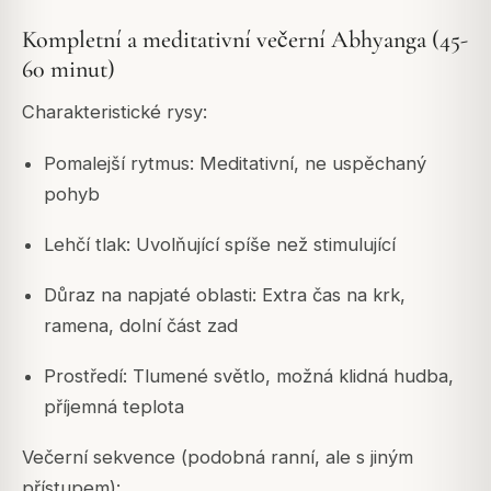
Kompletní a meditativní večerní Abhyanga (45-
60 minut)
Charakteristické rysy:
Pomalejší rytmus: Meditativní, ne uspěchaný
pohyb
Lehčí tlak: Uvolňující spíše než stimulující
Důraz na napjaté oblasti: Extra čas na krk,
ramena, dolní část zad
Prostředí: Tlumené světlo, možná klidná hudba,
příjemná teplota
Večerní sekvence (podobná ranní, ale s jiným
přístupem):