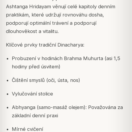
Ashtanga Hridayam věnují celé kapitoly denním
praktikám, které udržují rovnováhu dosha,
podporují optimální trávení a podporují
dlouhověkost a vitalitu.
Klíčové prvky tradiční Dinacharya:
Probuzení v hodinách Brahma Muhurta (asi 1,5
hodiny před úsvitem)
Čištění smyslů (oči, ústa, nos)
Vylučování stolice
Abhyanga (samo-masáž olejem): Považována za
základní denní praxi
Mírné cvičení