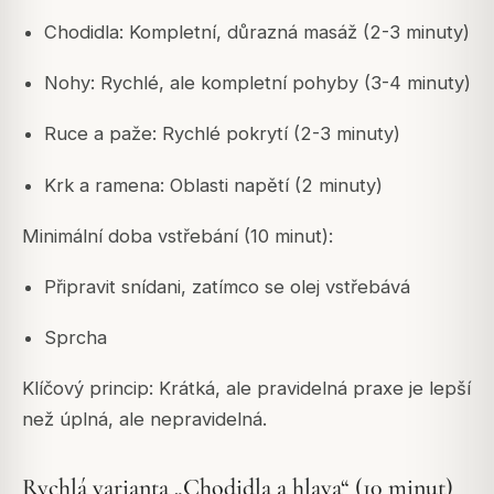
Chodidla: Kompletní, důrazná masáž (2-3 minuty)
Nohy: Rychlé, ale kompletní pohyby (3-4 minuty)
Ruce a paže: Rychlé pokrytí (2-3 minuty)
Krk a ramena: Oblasti napětí (2 minuty)
Minimální doba vstřebání (10 minut):
Připravit snídani, zatímco se olej vstřebává
Sprcha
Klíčový princip: Krátká, ale pravidelná praxe je lepší
než úplná, ale nepravidelná.
Rychlá varianta „Chodidla a hlava“ (10 minut)