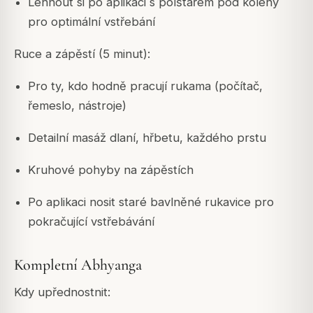
Lehnout si po aplikaci s polštářem pod koleny
pro optimální vstřebání
Ruce a zápěstí (5 minut):
Pro ty, kdo hodně pracují rukama (počítač,
řemeslo, nástroje)
Detailní masáž dlaní, hřbetu, každého prstu
Kruhové pohyby na zápěstích
Po aplikaci nosit staré bavlněné rukavice pro
pokračující vstřebávání
Kompletní Abhyanga
Kdy upřednostnit: