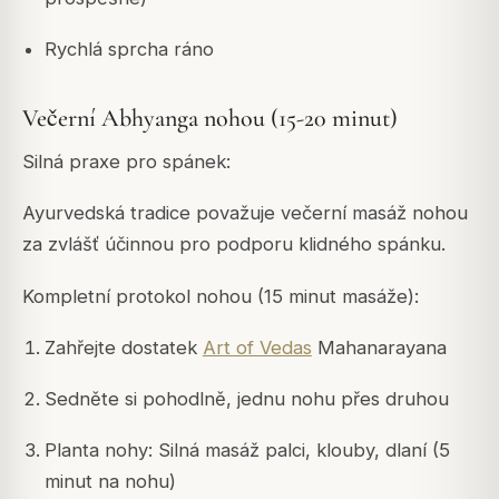
Rychlá sprcha ráno
Večerní Abhyanga nohou (15-20 minut)
Silná praxe pro spánek:
Ayurvedská tradice považuje večerní masáž nohou
za zvlášť účinnou pro podporu klidného spánku.
Kompletní protokol nohou (15 minut masáže):
Zahřejte dostatek
Art of Vedas
Mahanarayana
Sedněte si pohodlně, jednu nohu přes druhou
Planta nohy: Silná masáž palci, klouby, dlaní (5
minut na nohu)