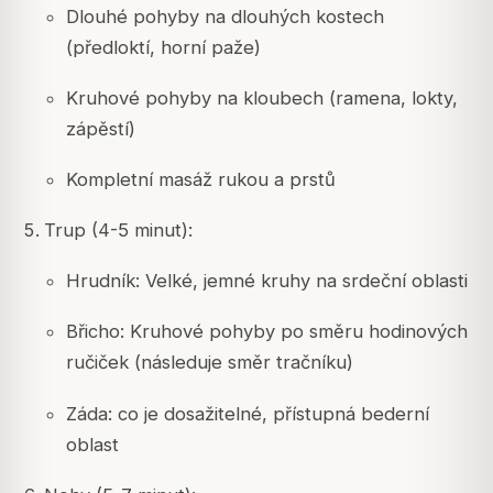
Dlouhé pohyby na dlouhých kostech
(předloktí, horní paže)
Kruhové pohyby na kloubech (ramena, lokty,
zápěstí)
Kompletní masáž rukou a prstů
Trup (4-5 minut):
Hrudník: Velké, jemné kruhy na srdeční oblasti
Břicho: Kruhové pohyby po směru hodinových
ručiček (následuje směr tračníku)
Záda: co je dosažitelné, přístupná bederní
oblast