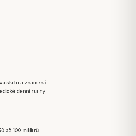
 sanskrtu a znamená
edické denní rutiny
 až 100 mililitrů