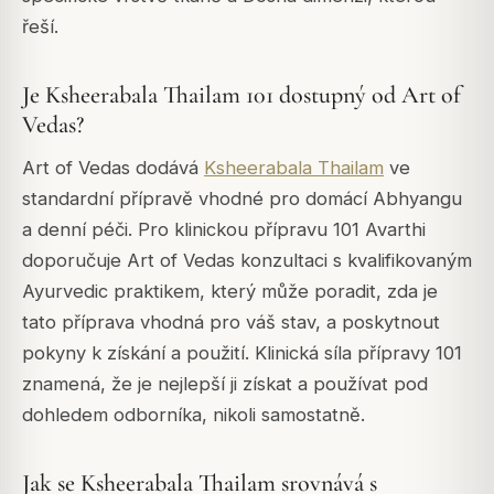
řeší.
Je Ksheerabala Thailam 101 dostupný od Art of
Vedas?
Art of Vedas dodává
Ksheerabala Thailam
ve
standardní přípravě vhodné pro domácí Abhyangu
a denní péči. Pro klinickou přípravu 101 Avarthi
doporučuje Art of Vedas konzultaci s kvalifikovaným
Ayurvedic praktikem, který může poradit, zda je
tato příprava vhodná pro váš stav, a poskytnout
pokyny k získání a použití. Klinická síla přípravy 101
znamená, že je nejlepší ji získat a používat pod
dohledem odborníka, nikoli samostatně.
Jak se Ksheerabala Thailam srovnává s