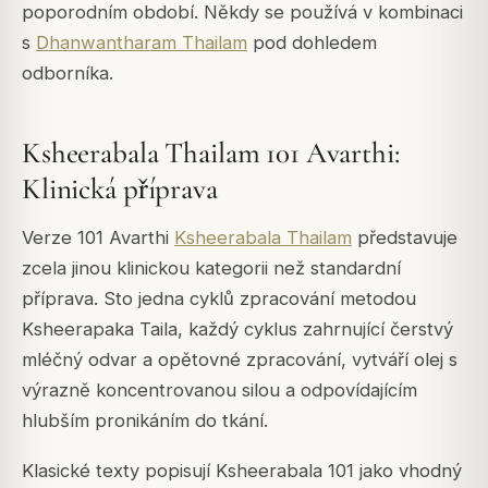
poporodním období. Někdy se používá v kombinaci
s
Dhanwantharam Thailam
pod dohledem
odborníka.
Ksheerabala Thailam 101 Avarthi:
Klinická příprava
Verze 101 Avarthi
Ksheerabala Thailam
představuje
zcela jinou klinickou kategorii než standardní
příprava. Sto jedna cyklů zpracování metodou
Ksheerapaka Taila, každý cyklus zahrnující čerstvý
mléčný odvar a opětovné zpracování, vytváří olej s
výrazně koncentrovanou silou a odpovídajícím
hlubším pronikáním do tkání.
Klasické texty popisují Ksheerabala 101 jako vhodný