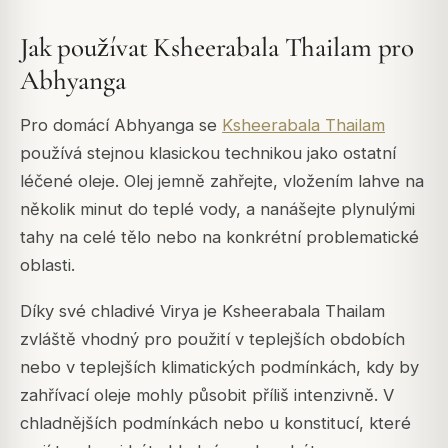
Jak používat Ksheerabala Thailam pro
Abhyanga
Pro domácí Abhyanga se
Ksheerabala Thailam
používá stejnou klasickou technikou jako ostatní
léčené oleje. Olej jemně zahřejte, vložením lahve na
několik minut do teplé vody, a nanášejte plynulými
tahy na celé tělo nebo na konkrétní problematické
oblasti.
Díky své chladivé Virya je Ksheerabala Thailam
zvláště vhodný pro použití v teplejších obdobích
nebo v teplejších klimatických podmínkách, kdy by
zahřívací oleje mohly působit příliš intenzivně. V
chladnějších podmínkách nebo u konstitucí, které