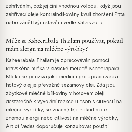
zahříváním, což jej činí vhodnou volbou, když jsou
zahřívací oleje kontraindikovány kvůli zhoršení Pitta
nebo zánětlivým stavům vedle Vata vzoru.
Může se Ksheerabala Thailam používat, pokud
mám alergii na mléčné výrobky?
Ksheerabala Thailam je zpracováván pomocí
kravského mléka v klasické metodě Ksheerapaka.
Mléko se používá jako médium pro zpracování a
hotový olej je převážně sezamový olej. Zda jsou
zbytkové mléčné bílkoviny v hotovém oleji
dostatečné k vyvolání reakce u osob s citlivostí na
mléčné výrobky, se značně liší. Pokud máte
známou alergii nebo citlivost na mléčné výrobky,
Art of Vedas doporučuje konzultovat použití