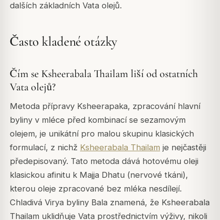
dalších základních Vata olejů.
Často kladené otázky
Čím se Ksheerabala Thailam liší od ostatních
Vata olejů?
Metoda přípravy Ksheerapaka, zpracování hlavní
byliny v mléce před kombinací se sezamovým
olejem, je unikátní pro malou skupinu klasických
formulací, z nichž
Ksheerabala Thailam
je nejčastěji
předepisovaný. Tato metoda dává hotovému oleji
klasickou afinitu k Majja Dhatu (nervové tkáni),
kterou oleje zpracované bez mléka nesdílejí.
Chladivá Virya byliny Bala znamená, že Ksheerabala
Thailam uklidňuje Vata prostřednictvím výživy, nikoli