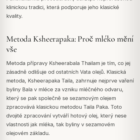
klinickou tradici, která podporuje jeho klasické
kvality.
Metoda Ksheerapaka: Proč mléko mění
vše
Metoda přípravy Ksheerabala Thailam je tím, co jej
zásadně odlišuje od ostatních Vata olejů. Klasická
metoda,
Ksheerapaka Taila
, zahrnuje nejprve vaření
byliny Bala v mléce za vzniku mléčného odvaru,
který se pak společně se sezamovým olejem
zpracovává klasickou metodou Taila Paka. Toto
dvojité zpracování vytváří hotový olej, který nese
vlastnosti jak mléka, tak byliny v sezamovém
olejovém základu.