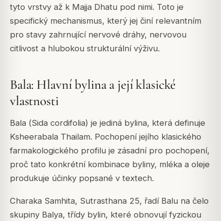
tyto vrstvy až k Majja Dhatu pod nimi. Toto je
specifický mechanismus, který jej činí relevantním
pro stavy zahrnující nervové dráhy, nervovou
citlivost a hlubokou strukturální výživu.
Bala: Hlavní bylina a její klasické
vlastnosti
Bala (
Sida cordifolia
) je jediná bylina, která definuje
Ksheerabala Thailam. Pochopení jejího klasického
farmakologického profilu je zásadní pro pochopení,
proč tato konkrétní kombinace byliny, mléka a oleje
produkuje účinky popsané v textech.
Charaka Samhita, Sutrasthana 25, řadí Balu na čelo
skupiny Balya, třídy bylin, které obnovují fyzickou