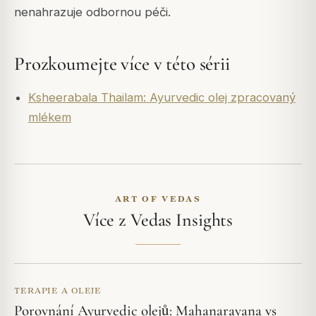
nenahrazuje odbornou péči.
Prozkoumejte více v této sérii
Ksheerabala Thailam: Ayurvedic olej zpracovaný
mlékem
ART OF VEDAS
Více z Vedas Insights
TERAPIE A OLEJE
Porovnání Ayurvedic olejů: Mahanarayana vs