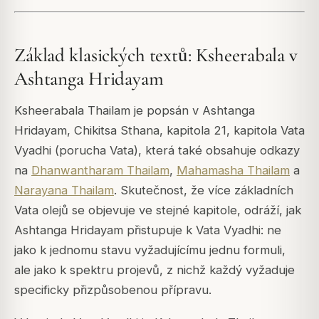
Základ klasických textů: Ksheerabala v
Ashtanga Hridayam
Ksheerabala Thailam je popsán v Ashtanga
Hridayam, Chikitsa Sthana, kapitola 21, kapitola Vata
Vyadhi (porucha Vata), která také obsahuje odkazy
na
Dhanwantharam Thailam
,
Mahamasha Thailam
a
Narayana Thailam
. Skutečnost, že více základních
Vata olejů se objevuje ve stejné kapitole, odráží, jak
Ashtanga Hridayam přistupuje k Vata Vyadhi: ne
jako k jednomu stavu vyžadujícímu jednu formuli,
ale jako k spektru projevů, z nichž každý vyžaduje
specificky přizpůsobenou přípravu.