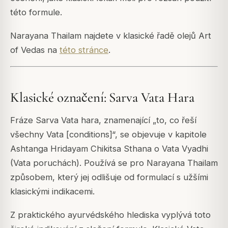
této formule.
Narayana Thailam najdete v klasické řadě olejů Art
of Vedas na
této stránce
.
Klasické označení: Sarva Vata Hara
Fráze
Sarva Vata hara
, znamenající „to, co řeší
všechny Vata [conditions]“, se objevuje v kapitole
Ashtanga Hridayam
Chikitsa Sthana o Vata Vyadhi
(Vata poruchách). Používá se pro Narayana Thailam
způsobem, který jej odlišuje od formulací s užšími
klasickými indikacemi.
Z praktického ayurvédského hlediska vyplývá toto