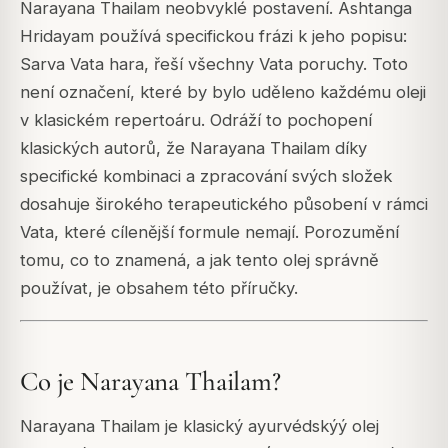
Narayana Thailam neobvyklé postavení.
Ashtanga
Hridayam
používá specifickou frázi k jeho popisu:
Sarva Vata hara
, řeší všechny Vata poruchy. Toto
není označení, které by bylo uděleno každému oleji
v klasickém repertoáru. Odráží to pochopení
klasických autorů, že Narayana Thailam díky
specifické kombinaci a zpracování svých složek
dosahuje širokého terapeutického působení v rámci
Vata, které cílenější formule nemají. Porozumění
tomu, co to znamená, a jak tento olej správně
používat, je obsahem této příručky.
Co je Narayana Thailam?
Narayana Thailam je klasický ayurvédskýý olej