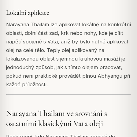
Lokální aplikace
Narayana Thailam lze aplikovat lokálně na konkrétní
oblasti, dolní část zad, krk nebo nohy, kde je cítit
napětí spojené s Vata, aniž by bylo nutné aplikovat
olej na celé tělo. Teplý olej aplikovaný na
lokalizovanou oblast s jemnou kruhovou masáží je
jednoduchý způsob, jak s tímto olejem pracovat,
pokud není praktické provádět plnou Abhyangu při
každé příležitosti.
Narayana Thailam ve srovnání s
ostatními klasickými Vata oleji
Pochopení, kde Narayana Thailam zapadá do