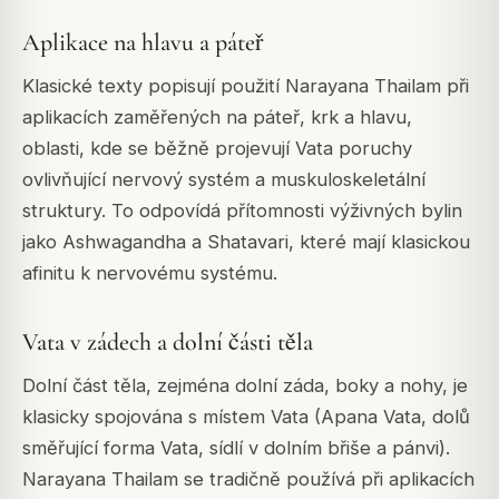
Aplikace na hlavu a páteř
Klasické texty popisují použití Narayana Thailam při
aplikacích zaměřených na páteř, krk a hlavu,
oblasti, kde se běžně projevují Vata poruchy
ovlivňující nervový systém a muskuloskeletální
struktury. To odpovídá přítomnosti výživných bylin
jako Ashwagandha a Shatavari, které mají klasickou
afinitu k nervovému systému.
Vata v zádech a dolní části těla
Dolní část těla, zejména dolní záda, boky a nohy, je
klasicky spojována s místem Vata (Apana Vata, dolů
směřující forma Vata, sídlí v dolním břiše a pánvi).
Narayana Thailam se tradičně používá při aplikacích