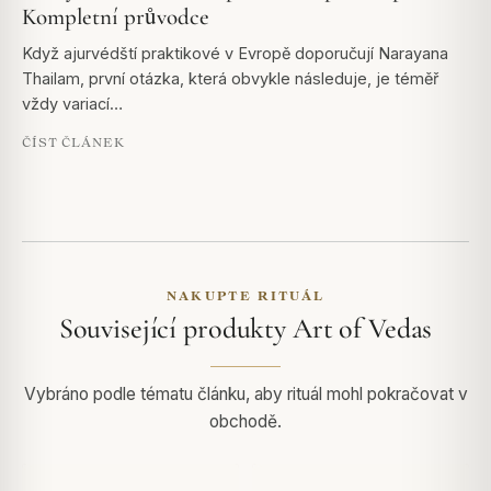
Kompletní průvodce
Když ajurvédští praktikové v Evropě doporučují Narayana
Thailam, první otázka, která obvykle následuje, je téměř
vždy variací…
ČÍST ČLÁNEK
NAKUPTE RITUÁL
Související produkty Art of Vedas
Vybráno podle tématu článku, aby rituál mohl pokračovat v
obchodě.