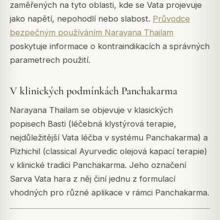
zaměřených na tyto oblasti, kde se Vata projevuje
jako napětí, nepohodlí nebo slabost.
Průvodce
bezpečným používáním Narayana Thailam
poskytuje informace o kontraindikacích a správných
parametrech použití.
V klinických podmínkách Panchakarma
Narayana Thailam se objevuje v klasických
popisech Basti (léčebná klystýrová terapie,
nejdůležitější Vata léčba v systému Panchakarma) a
Pizhichil (classical Ayurvedic olejová kapací terapie)
v klinické tradici Panchakarma. Jeho označení
Sarva Vata hara z něj činí jednu z formulací
vhodných pro různé aplikace v rámci Panchakarma.