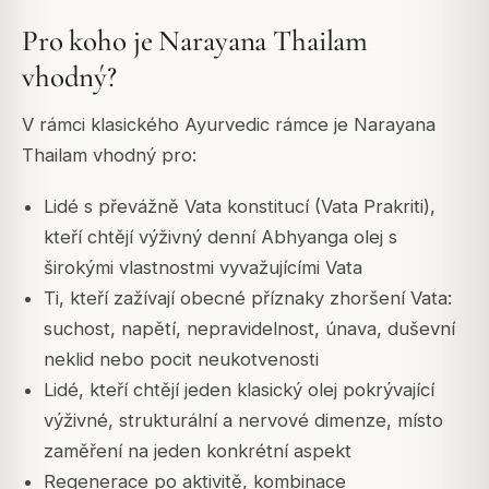
Pro koho je Narayana Thailam
vhodný?
V rámci klasického Ayurvedic rámce je Narayana
Thailam vhodný pro:
Lidé s převážně Vata konstitucí (Vata Prakriti),
kteří chtějí výživný denní Abhyanga olej s
širokými vlastnostmi vyvažujícími Vata
Ti, kteří zažívají obecné příznaky zhoršení Vata:
suchost, napětí, nepravidelnost, únava, duševní
neklid nebo pocit neukotvenosti
Lidé, kteří chtějí jeden klasický olej pokrývající
výživné, strukturální a nervové dimenze, místo
zaměření na jeden konkrétní aspekt
Regenerace po aktivitě, kombinace