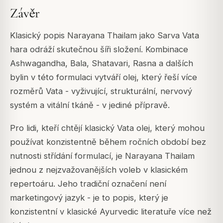
Závěr
Klasický popis Narayana Thailam jako Sarva Vata
hara odráží skutečnou šíři složení. Kombinace
Ashwagandha, Bala, Shatavari, Rasna a dalších
bylin v této formulaci vytváří olej, který řeší více
rozměrů Vata - vyživující, strukturální, nervový
systém a vitální tkáně - v jediné přípravě.
Pro lidi, kteří chtějí klasický Vata olej, který mohou
používat konzistentně během ročních období bez
nutnosti střídání formulací, je Narayana Thailam
jednou z nejzvažovanějších voleb v klasickém
repertoáru. Jeho tradiční označení není
marketingový jazyk - je to popis, který je
konzistentní v klasické Ayurvedic literatuře více než