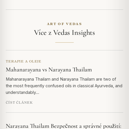
ART OF VEDAS
Více z Vedas Insights
TERAPIE A OLEJE
Mahanarayana vs Narayana Thailam
Mahanarayana Thailam and Narayana Thailam are two of
the most frequently confused oils in classical Ayurveda, and
understandably…
ČÍST ČLÁNEK
Narayana Thailam Bezpečnost a správné použití: