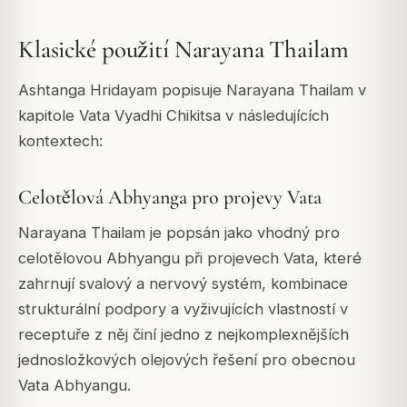
Klasické použití Narayana Thailam
Ashtanga Hridayam
popisuje Narayana Thailam v
kapitole Vata Vyadhi Chikitsa v následujících
kontextech:
Celotělová Abhyanga pro projevy Vata
Narayana Thailam je popsán jako vhodný pro
celotělovou Abhyangu při projevech Vata, které
zahrnují svalový a nervový systém, kombinace
strukturální podpory a vyživujících vlastností v
receptuře z něj činí jedno z nejkomplexnějších
jednosložkových olejových řešení pro obecnou
Vata Abhyangu.