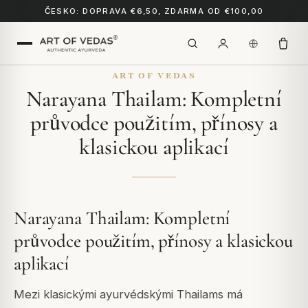
ČESKO: DOPRAVA €6,50, ZDARMA OD €100,00
ART OF VEDAS
Narayana Thailam: Kompletní
průvodce použitím, přínosy a
klasickou aplikací
Narayana Thailam: Kompletní
průvodce použitím, přínosy a klasickou
aplikací
Mezi klasickými ayurvédskými Thailams má