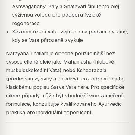
Ashwagandhy, Baly a Shatavari činí tento olej
výživnou volbou pro podporu fyzické
regenerace
Sezónní řízení Vata, zejména na podzim a v zimě,
kdy se Vata přirozeně zvyšuje
Narayana Thailam je obecně použitelnější než
vysoce cílené oleje jako Mahamasha (hluboké
muskuloskeletální Vata) nebo Ksheerabala
(především výživný a chladivý), což odpovídá jeho
klasickému popisu Sarva Vata hara. Pro specifické
cílené případy může být vhodnější více zaměřená
formulace, konzultujte kvalifikovaného Ayurvedic
praktika pro individuální doporučení.