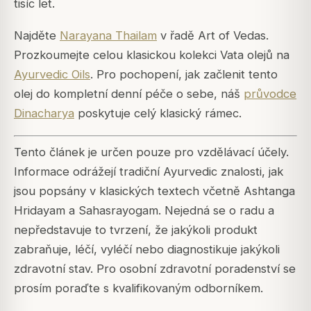
tisíc let.
Najděte
Narayana Thailam
v řadě Art of Vedas.
Prozkoumejte celou klasickou kolekci Vata olejů na
Ayurvedic Oils
. Pro pochopení, jak začlenit tento
olej do kompletní denní péče o sebe, náš
průvodce
Dinacharya
poskytuje celý klasický rámec.
Tento článek je určen pouze pro vzdělávací účely.
Informace odrážejí tradiční Ayurvedic znalosti, jak
jsou popsány v klasických textech včetně Ashtanga
Hridayam a Sahasrayogam. Nejedná se o radu a
nepředstavuje to tvrzení, že jakýkoli produkt
zabraňuje, léčí, vyléčí nebo diagnostikuje jakýkoli
zdravotní stav. Pro osobní zdravotní poradenství se
prosím poraďte s kvalifikovaným odborníkem.