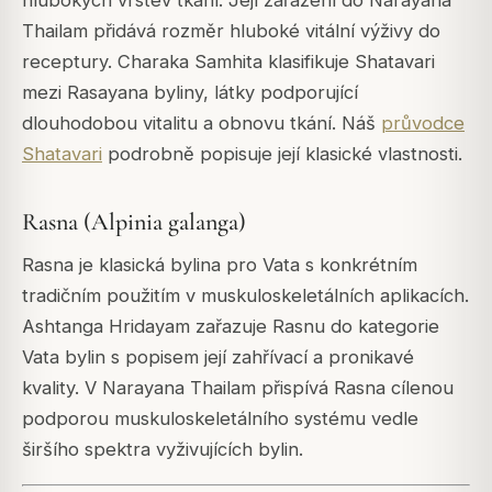
Thailam přidává rozměr hluboké vitální výživy do
receptury.
Charaka Samhita
klasifikuje Shatavari
mezi Rasayana byliny, látky podporující
dlouhodobou vitalitu a obnovu tkání. Náš
průvodce
Shatavari
podrobně popisuje její klasické vlastnosti.
Rasna (Alpinia galanga)
Rasna je klasická bylina pro Vata s konkrétním
tradičním použitím v muskuloskeletálních aplikacích.
Ashtanga Hridayam
zařazuje Rasnu do kategorie
Vata bylin s popisem její zahřívací a pronikavé
kvality. V Narayana Thailam přispívá Rasna cílenou
podporou muskuloskeletálního systému vedle
širšího spektra vyživujících bylin.