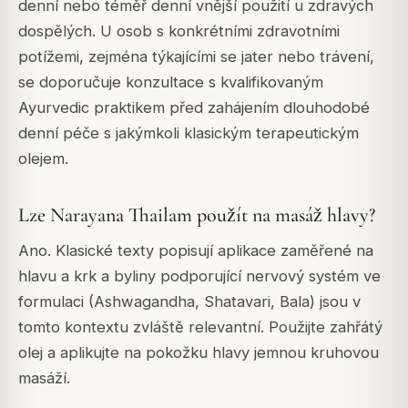
denní nebo téměř denní vnější použití u zdravých
dospělých. U osob s konkrétními zdravotními
potížemi, zejména týkajícími se jater nebo trávení,
se doporučuje konzultace s kvalifikovaným
Ayurvedic praktikem před zahájením dlouhodobé
denní péče s jakýmkoli klasickým terapeutickým
olejem.
Lze Narayana Thailam použít na masáž hlavy?
Ano. Klasické texty popisují aplikace zaměřené na
hlavu a krk a byliny podporující nervový systém ve
formulaci (Ashwagandha, Shatavari, Bala) jsou v
tomto kontextu zvláště relevantní. Použijte zahřátý
olej a aplikujte na pokožku hlavy jemnou kruhovou
masáží.