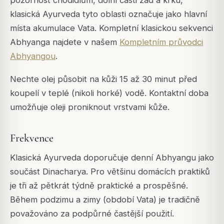
klasická Ayurveda tyto oblasti označuje jako hlavní
místa akumulace Vata. Kompletní klasickou sekvenci
Abhyanga najdete v našem
Kompletním průvodci
Abhyangou
.
Nechte olej působit na kůži 15 až 30 minut před
koupelí v teplé (nikoli horké) vodě. Kontaktní doba
umožňuje oleji proniknout vrstvami kůže.
Frekvence
Klasická Ayurveda doporučuje denní Abhyangu jako
součást Dinacharya. Pro většinu domácích praktiků
je tři až pětkrát týdně praktické a prospěšné.
Během podzimu a zimy (období Vata) je tradičně
považováno za podpůrné častější použití.