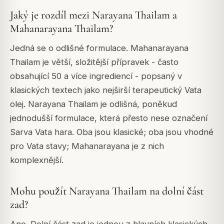
Jaký je rozdíl mezi Narayana Thailam a
Mahanarayana Thailam?
Jedná se o odlišné formulace. Mahanarayana
Thailam je větší, složitější přípravek - často
obsahující 50 a více ingrediencí - popsaný v
klasických textech jako nejširší terapeutický Vata
olej. Narayana Thailam je odlišná, poněkud
jednodušší formulace, která přesto nese označení
Sarva Vata hara. Oba jsou klasické; oba jsou vhodné
pro Vata stavy; Mahanarayana je z nich
komplexnější.
Mohu použít Narayana Thailam na dolní část
zad?
Ano. Dolní část zad je jednou z hlavních klasických