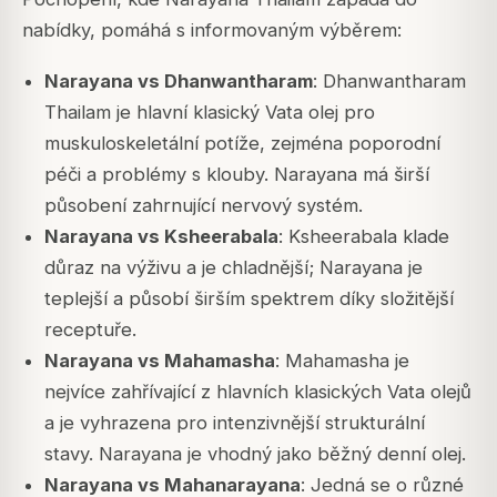
nabídky, pomáhá s informovaným výběrem:
Narayana vs Dhanwantharam
: Dhanwantharam
Thailam je hlavní klasický Vata olej pro
muskuloskeletální potíže, zejména poporodní
péči a problémy s klouby. Narayana má širší
působení zahrnující nervový systém.
Narayana vs Ksheerabala
: Ksheerabala klade
důraz na výživu a je chladnější; Narayana je
teplejší a působí širším spektrem díky složitější
receptuře.
Narayana vs Mahamasha
: Mahamasha je
nejvíce zahřívající z hlavních klasických Vata olejů
a je vyhrazena pro intenzivnější strukturální
stavy. Narayana je vhodný jako běžný denní olej.
Narayana vs Mahanarayana
: Jedná se o různé