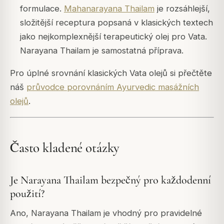
formulace.
Mahanarayana Thailam
je rozsáhlejší,
složitější receptura popsaná v klasických textech
jako nejkomplexnější terapeutický olej pro Vata.
Narayana Thailam je samostatná příprava.
Pro úplné srovnání klasických Vata olejů si přečtěte
náš
průvodce porovnáním Ayurvedic masážních
olejů
.
Často kladené otázky
Je Narayana Thailam bezpečný pro každodenní
použití?
Ano, Narayana Thailam je vhodný pro pravidelné