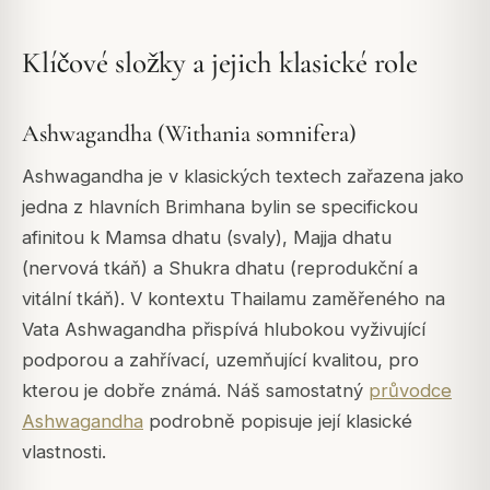
Klíčové složky a jejich klasické role
Ashwagandha (Withania somnifera)
Ashwagandha je v klasických textech zařazena jako
jedna z hlavních Brimhana bylin se specifickou
afinitou k Mamsa dhatu (svaly), Majja dhatu
(nervová tkáň) a Shukra dhatu (reprodukční a
vitální tkáň). V kontextu Thailamu zaměřeného na
Vata Ashwagandha přispívá hlubokou vyživující
podporou a zahřívací, uzemňující kvalitou, pro
kterou je dobře známá. Náš samostatný
průvodce
Ashwagandha
podrobně popisuje její klasické
vlastnosti.