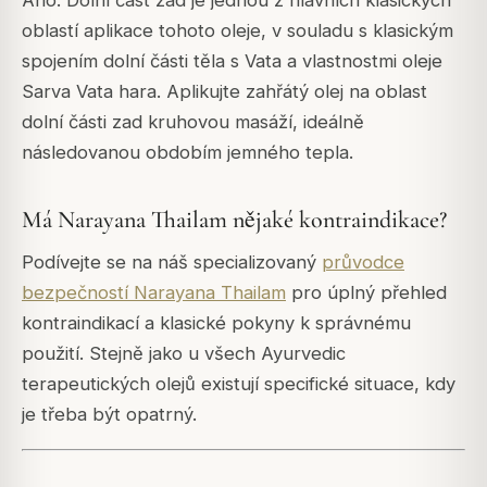
oblastí aplikace tohoto oleje, v souladu s klasickým
spojením dolní části těla s Vata a vlastnostmi oleje
Sarva Vata hara. Aplikujte zahřátý olej na oblast
dolní části zad kruhovou masáží, ideálně
následovanou obdobím jemného tepla.
Má Narayana Thailam nějaké kontraindikace?
Podívejte se na náš specializovaný
průvodce
bezpečností Narayana Thailam
pro úplný přehled
kontraindikací a klasické pokyny k správnému
použití. Stejně jako u všech Ayurvedic
terapeutických olejů existují specifické situace, kdy
je třeba být opatrný.