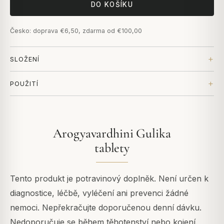
DO KOŠÍKU
Česko: doprava €6,50, zdarma od €100,00
SLOŽENÍ
POUŽITÍ
Arogyavardhini Gulika
tablety
Tento produkt je potravinový doplněk. Není určen k
diagnostice, léčbě, vyléčení ani prevenci žádné
nemoci. Nepřekračujte doporučenou denní dávku.
Nedoporučuje se během těhotenství nebo kojení.