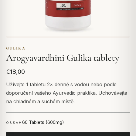
GULIKA
Arogyavardhini Gulika tablety
€18,00
Užívejte 1 tabletu 2× denně s vodou nebo podle
doporučení vašeho Ayurvedic praktika. Uchovávejte
na chladném a suchém místě.
60 Tablets (600mg)
OBSAH