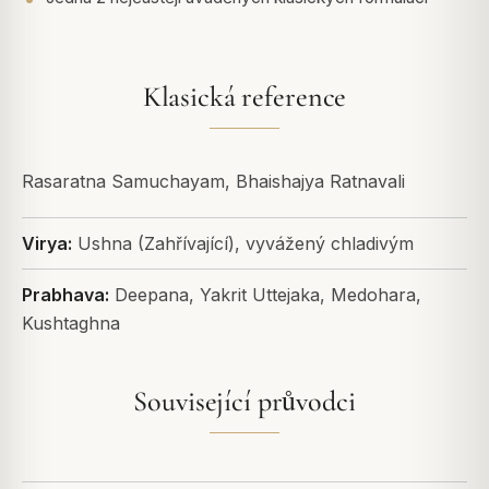
Klasická reference
Rasaratna Samuchayam, Bhaishajya Ratnavali
Virya:
Ushna (Zahřívající), vyvážený chladivým
Prabhava:
Deepana, Yakrit Uttejaka, Medohara,
Kushtaghna
Související průvodci