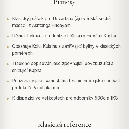
Přínosy
Klasický prášek pro Udvartanu (ájurvédská suchá
masáž) z Ashtanga Hridayam
Účinek Lekhana pro tonizaci těla a rovnováhu Kapha
Obsahuje Kolu, Kulathu a zahřívající byliny v klasických
poměrech
Tradičně popisován jako zpevňující, povzbuzující a
snižující Kapha
Používá se jako samostatná terapie nebo jako součást
protokolů Panchakarma
K dispozici ve velikostech pro odborníky 500g a 1KG
Klasická reference