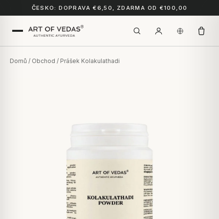
ČESKO: DOPRAVA €6,50, ZDARMA OD €100,00
Domů
/
Obchod
/ Prášek Kolakulathadi