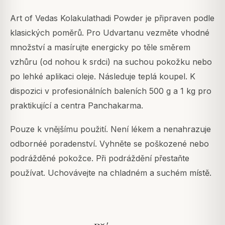
Art of Vedas Kolakulathadi Powder je připraven podle
klasických poměrů. Pro Udvartanu vezměte vhodné
množství a masírujte energicky po těle směrem
vzhůru (od nohou k srdci) na suchou pokožku nebo
po lehké aplikaci oleje. Následuje teplá koupel. K
dispozici v profesionálních baleních 500 g a 1 kg pro
praktikující a centra Panchakarma.
Pouze k vnějšímu použití. Není lékem a nenahrazuje
odbornéé poradenství. Vyhněte se poškozené nebo
podrážděné pokožce. Při podráždění přestaňte
používat. Uchovávejte na chladném a suchém místě.