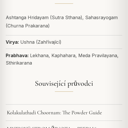
Ashtanga Hridayam (Sutra Sthana), Sahasrayogam
(Churna Prakarana)
Virya:
Ushna (Zahřívající)
Prabhava:
Lekhana, Kaphahara, Meda Pravilayana,
Sthirikarana
Související průvodci
Kolakulathadi Choornam: The Powder Guide