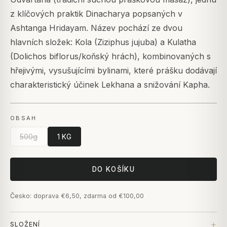
z klíčových praktik Dinacharya popsaných v
Ashtanga Hridayam. Název pochází ze dvou
hlavních složek: Kola (Ziziphus jujuba) a Kulatha
(Dolichos biflorus/koňský hrách), kombinovaných s
hřejivými, vysušujícími bylinami, které prášku dodávají
charakteristický účinek Lekhana a snižování Kapha.
OBSAH
500g
1 KG
DO KOŠÍKU
Česko: doprava €6,50, zdarma od €100,00
SLOŽENÍ