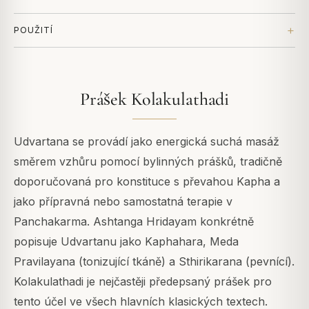
POUŽITÍ
Prášek Kolakulathadi
Udvartana se provádí jako energická suchá masáž
směrem vzhůru pomocí bylinných prášků, tradičně
doporučovaná pro konstituce s převahou Kapha a
jako přípravná nebo samostatná terapie v
Panchakarma. Ashtanga Hridayam konkrétně
popisuje Udvartanu jako Kaphahara, Meda
Pravilayana (tonizující tkáně) a Sthirikarana (pevnící).
Kolakulathadi je nejčastěji předepsaný prášek pro
tento účel ve všech hlavních klasických textech.