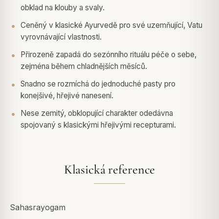
obklad na klouby a svaly.
Ceněný v klasické Ayurvedě pro své uzemňující, Vatu
vyrovnávající vlastnosti.
Přirozeně zapadá do sezónního rituálu péče o sebe,
zejména během chladnějších měsíců.
Snadno se rozmíchá do jednoduché pasty pro
konejšivé, hřejivé nanesení.
Nese zemitý, obklopující charakter odedávna
spojovaný s klasickými hřejivými recepturami.
Klasická reference
Sahasrayogam