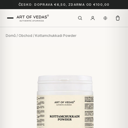
ČESKO: DOPRAVA €6,50, ZDARMA OD €100,00
Domů
/
Obchod
/ Kottamchukkadi Powder