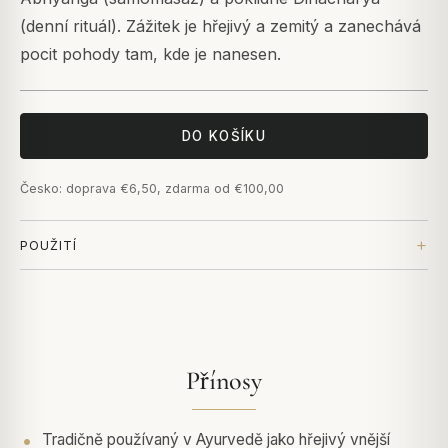
(denní rituál). Zážitek je hřejivý a zemitý a zanechává
pocit pohody tam, kde je nanesen.
DO KOŠÍKU
Česko: doprava €6,50, zdarma od €100,00
POUŽITÍ
Přínosy
Tradičně používaný v Ayurvedě jako hřejivý vnější