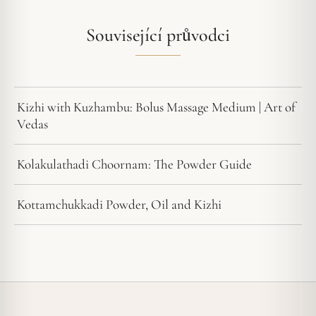
Související průvodci
Kizhi with Kuzhambu: Bolus Massage Medium | Art of
Vedas
Kolakulathadi Choornam: The Powder Guide
Kottamchukkadi Powder, Oil and Kizhi