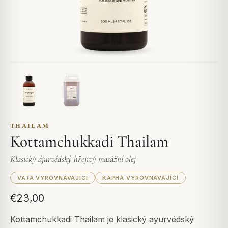
THAILAM
Kottamchukkadi Thailam
Klasický ájurvédský hřejivý masážní olej
VATA VYROVNÁVAJÍCÍ
KAPHA VYROVNÁVAJÍCÍ
€23,00
Kottamchukkadi Thailam je klasický ayurvédský