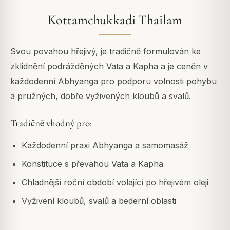
Kottamchukkadi Thailam
Svou povahou hřejivý, je tradičně formulován ke
zklidnění podrážděných Vata a Kapha a je ceněn v
každodenní Abhyanga pro podporu volnosti pohybu
a pružných, dobře vyživených kloubů a svalů.
Tradičně vhodný pro:
Každodenní praxi Abhyanga a samomasáž
Konstituce s převahou Vata a Kapha
Chladnější roční období volající po hřejivém oleji
Vyživení kloubů, svalů a bederní oblasti