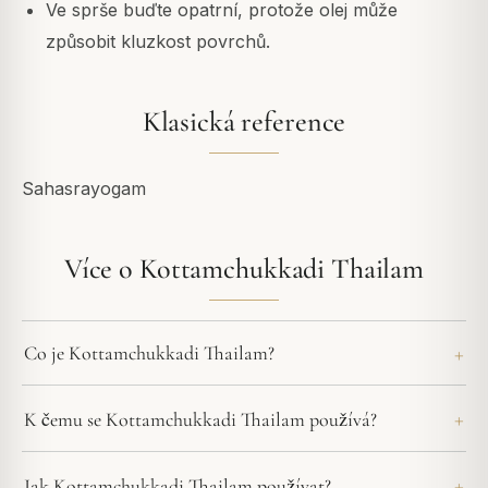
Ve sprše buďte opatrní, protože olej může
způsobit kluzkost povrchů.
Klasická reference
Sahasrayogam
Více o Kottamchukkadi Thailam
Co je Kottamchukkadi Thailam?
K čemu se Kottamchukkadi Thailam používá?
Jak Kottamchukkadi Thailam používat?