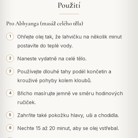
Použití
Pro Abhyanga (masáž celého těla)
Ohřejte olej tak, že lahvičku na několik minut
postavíte do teplé vody.
Naneste vydatně na celé tělo.
Používejte dlouhé tahy podél končetin a
krouživé pohyby kolem kloubů.
Břicho masírujte jemně ve směru hodinových
ručiček.
Zahrňte také pokožku hlavy, uši a chodidla.
Nechte 15 až 20 minut, aby se olej vstřebal.