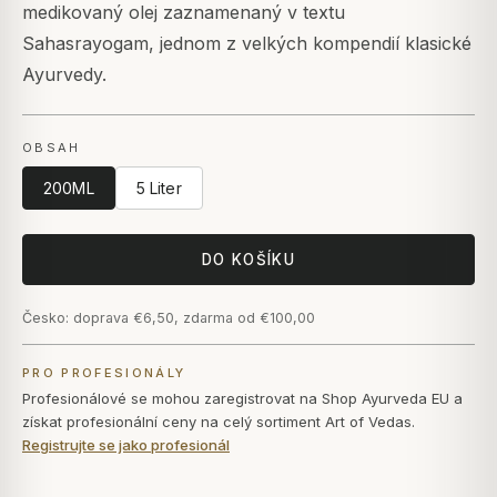
medikovaný olej zaznamenaný v textu
Sahasrayogam, jednom z velkých kompendií klasické
Ayurvedy.
OBSAH
200ML
5 Liter
DO KOŠÍKU
Česko: doprava €6,50, zdarma od €100,00
PRO PROFESIONÁLY
Profesionálové se mohou zaregistrovat na Shop Ayurveda EU a
získat profesionální ceny na celý sortiment Art of Vedas.
Registrujte se jako profesionál