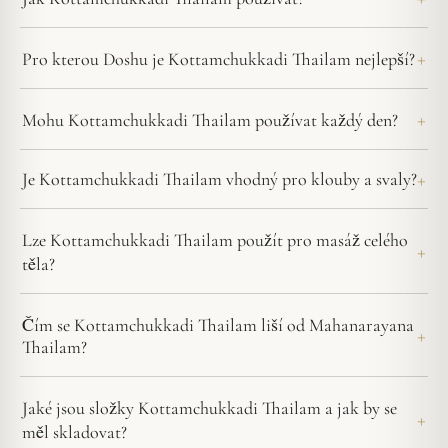
Pro kterou Doshu je Kottamchukkadi Thailam nejlepší?
Mohu Kottamchukkadi Thailam používat každý den?
Je Kottamchukkadi Thailam vhodný pro klouby a svaly?
Lze Kottamchukkadi Thailam použít pro masáž celého
těla?
Čím se Kottamchukkadi Thailam liší od Mahanarayana
Thailam?
Jaké jsou složky Kottamchukkadi Thailam a jak by se
měl skladovat?