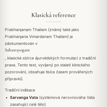
Klasická reference
Prabhanjanam Thailam (známý také jako
Prabhanjana Vimardanam Thailam) je
zdokumentován v
Sahasrayogam
, klasické sbírce ájurvédských formulací z tradiční
praxe. Tento text, vyvíjený po staletí klinického
pozorování, obsahuje tisíce časem prověřených
přípravků.
Tradiční indikace
Sarvanga Vata
(systémová nerovnováha Vata
zasahující celé tělo)