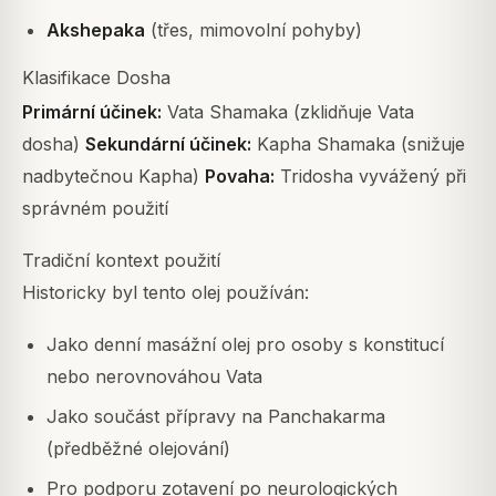
Akshepaka
(třes, mimovolní pohyby)
Klasifikace Dosha
Primární účinek:
Vata Shamaka (zklidňuje Vata
dosha)
Sekundární účinek:
Kapha Shamaka (snižuje
nadbytečnou Kapha)
Povaha:
Tridosha vyvážený při
správném použití
Tradiční kontext použití
Historicky byl tento olej používán:
Jako denní masážní olej pro osoby s konstitucí
nebo nerovnováhou Vata
Jako součást přípravy na Panchakarma
(předběžné olejování)
Pro podporu zotavení po neurologických