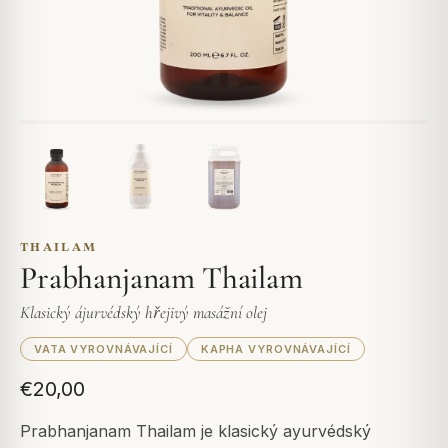
THAILAM
Prabhanjanam Thailam
Klasický ájurvédský hřejivý masážní olej
VATA VYROVNÁVAJÍCÍ
KAPHA VYROVNÁVAJÍCÍ
€20,00
Prabhanjanam Thailam je klasický ayurvédský