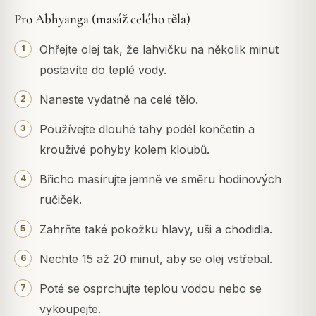
Pro Abhyanga (masáž celého těla)
Ohřejte olej tak, že lahvičku na několik minut
postavíte do teplé vody.
Naneste vydatně na celé tělo.
Používejte dlouhé tahy podél končetin a
krouživé pohyby kolem kloubů.
Břicho masírujte jemně ve směru hodinových
ručiček.
Zahrňte také pokožku hlavy, uši a chodidla.
Nechte 15 až 20 minut, aby se olej vstřebal.
Poté se osprchujte teplou vodou nebo se
vykoupejte.