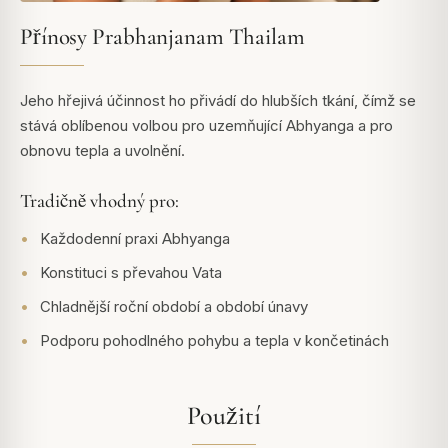
Přínosy Prabhanjanam Thailam
Jeho hřejivá účinnost ho přivádí do hlubších tkání, čímž se
stává oblíbenou volbou pro uzemňující Abhyanga a pro
obnovu tepla a uvolnění.
Tradičně vhodný pro:
Každodenní praxi Abhyanga
Konstituci s převahou Vata
Chladnější roční období a období únavy
Podporu pohodlného pohybu a tepla v končetinách
Použití