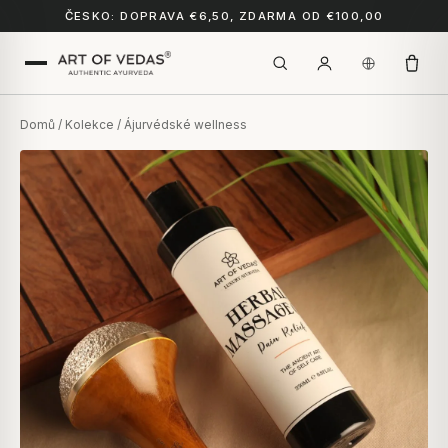
ČESKO: DOPRAVA €6,50, ZDARMA OD €100,00
Domů
/
Kolekce
/ Ájurvédské wellness