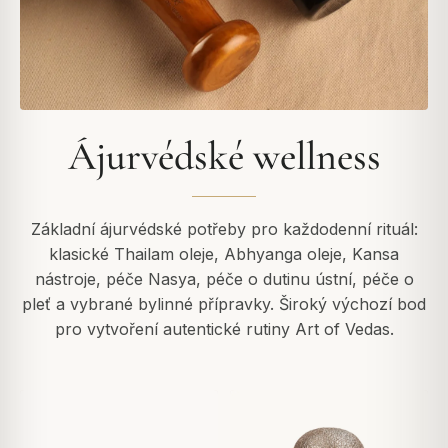
Ájurvédské wellness
Základní ájurvédské potřeby pro každodenní rituál:
klasické Thailam oleje, Abhyanga oleje, Kansa
nástroje, péče Nasya, péče o dutinu ústní, péče o
pleť a vybrané bylinné přípravky. Široký výchozí bod
pro vytvoření autentické rutiny Art of Vedas.