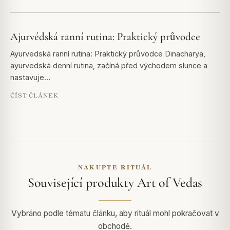
Ajurvédská ranní rutina: Praktický průvodce
Ayurvedská ranní rutina: Praktický průvodce Dinacharya,
ayurvedská denní rutina, začíná před východem slunce a
nastavuje…
ČÍST ČLÁNEK
NAKUPTE RITUÁL
Související produkty Art of Vedas
Vybráno podle tématu článku, aby rituál mohl pokračovat v
obchodě.