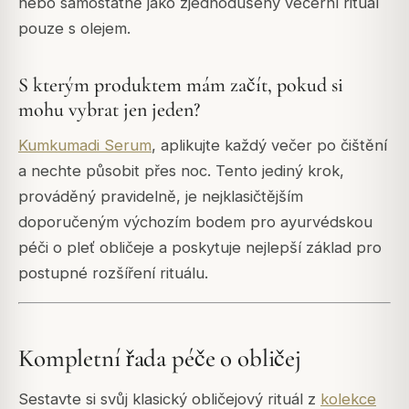
nebo samostatně jako zjednodušený večerní rituál
pouze s olejem.
S kterým produktem mám začít, pokud si
mohu vybrat jen jeden?
Kumkumadi Serum
, aplikujte každý večer po čištění
a nechte působit přes noc. Tento jediný krok,
prováděný pravidelně, je nejklasičtějším
doporučeným výchozím bodem pro ayurvédskou
péči o pleť obličeje a poskytuje nejlepší základ pro
postupné rozšíření rituálu.
Kompletní řada péče o obličej
Sestavte si svůj klasický obličejový rituál z
kolekce