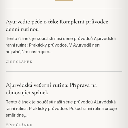
Ayurvedic péče o tělo: Kompletní průvodce
denní rutinou
Tento článek je součástí naší série průvodců Ajurvédská
ranní rutina: Praktický průvodce. V Ayurvedě není
nejsilnějším nástrojem…
ČÍST ČLÁNEK
Ajurvédská večerní rutina: Příprava na
obnovující spánek
Tento článek je součástí naší série průvodců Ajurvédská
ranní rutina: Praktický průvodce. Pokud ranní rutina určuje
směr dne,…
ČÍST ČLÁNEK