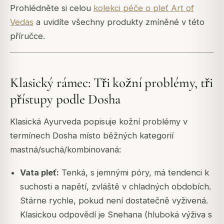
Prohlédněte si celou
kolekci péče o pleť Art of
Vedas
a uvidíte všechny produkty zmíněné v této
příručce.
Klasický rámec: Tři kožní problémy, tři
přístupy podle Dosha
Klasická Ayurveda popisuje kožní problémy v
termínech Dosha místo běžných kategorií
mastná/suchá/kombinovaná:
Vata pleť:
Tenká, s jemnými póry, má tendenci k
suchosti a napětí, zvláště v chladných obdobích.
Stárne rychle, pokud není dostatečně vyživená.
Klasickou odpovědí je Snehana (hluboká výživa s