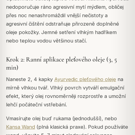
nedoporučuje ráno agresivní mytí mýdlem, obličej
přes noc nenashromáždil vnější nečistoty a
agresivní čištění odstraňuje přirozeně doplněné
oleje pokožky. Jemné setření vlhkým hadříkem
nebo teplou vodou většinou stačí.
Krok 2: Ranní aplikace pleťového oleje (3, 5
min)
Naneste 2, 4 kapky
Ayurvedic pleťového oleje
na
mírně vlhkou tvář. Vlhký povrch vytváří emulgační
efekt, který olej rovnoměrněji rozprostře a umožní
lehčí počáteční vstřebání.
Vmasírujte olej buď rukama (jednodušší), nebo
Kansa Wand
(plná klasická praxe). Pokud používáte