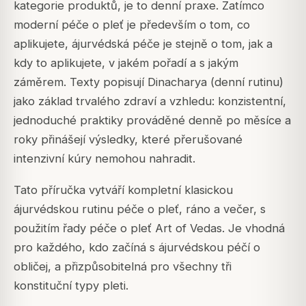
kategorie produktů, je to denní praxe. Zatímco
moderní péče o pleť je především o tom, co
aplikujete, ájurvédská péče je stejně o tom, jak a
kdy to aplikujete, v jakém pořadí a s jakým
záměrem. Texty popisují Dinacharya (denní rutinu)
jako základ trvalého zdraví a vzhledu: konzistentní,
jednoduché praktiky prováděné denně po měsíce a
roky přinášejí výsledky, které přerušované
intenzivní kúry nemohou nahradit.
Tato příručka vytváří kompletní klasickou
ájurvédskou rutinu péče o pleť, ráno a večer, s
použitím řady péče o pleť Art of Vedas. Je vhodná
pro každého, kdo začíná s ájurvédskou péčí o
obličej, a přizpůsobitelná pro všechny tři
konstituční typy pleti.