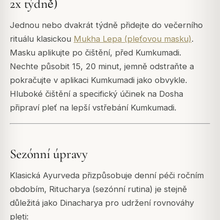
2x týdně)
Jednou nebo dvakrát týdně přidejte do večerního
rituálu klasickou
Mukha Lepa (pleťovou masku)
.
Masku aplikujte po čištění, před Kumkumadi.
Nechte působit 15, 20 minut, jemně odstraňte a
pokračujte v aplikaci Kumkumadi jako obvykle.
Hluboké čištění a specifický účinek na Dosha
připraví pleť na lepší vstřebání Kumkumadi.
Sezónní úpravy
Klasická Ayurveda přizpůsobuje denní péči ročním
obdobím, Ritucharya (sezónní rutina) je stejně
důležitá jako Dinacharya pro udržení rovnováhy
pleti: