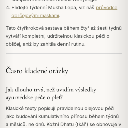
Přidejte týdenní Mukha Lepa, viz náš
průvodce
obličejovými maskami
.
Tato čtyřkroková sestava během čtyř až šesti týdnů
vytváří kompletní, udržitelnou klasickou péči o
obličej, aniž by zahltila denní rutinu.
Často kladené otázky
Jak dlouho trvá, než uvidím výsledky
ayurvédské péče o pleť?
Klasické texty popisují pravidelnou olejovou péči
jako budování kumulativního přínosu během týdnů
a měsíců, ne dnů. Kožní Dhatu (tkáň) se obnovuje v