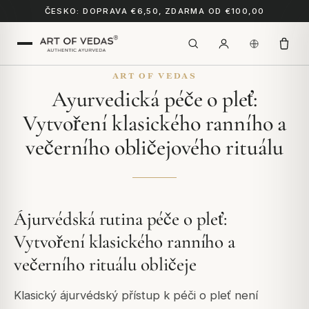
ČESKO: DOPRAVA €6,50, ZDARMA OD €100,00
ART OF VEDAS
Ayurvedická péče o pleť:
Vytvoření klasického ranního a
večerního obličejového rituálu
Ájurvédská rutina péče o pleť:
Vytvoření klasického ranního a
večerního rituálu obličeje
Klasický ájurvédský přístup k péči o pleť není