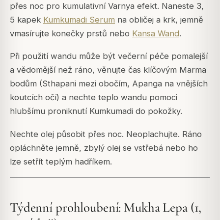
přes noc pro kumulativní Varnya efekt. Naneste 3,
5 kapek
Kumkumadi Serum
na obličej a krk, jemně
vmasírujte konečky prstů nebo
Kansa Wand
.
Při použití wandu může být večerní péče pomalejší
a vědomější než ráno, věnujte čas klíčovým Marma
bodům (Sthapani mezi obočím, Apanga na vnějších
koutcích očí) a nechte teplo wandu pomoci
hlubšímu proniknutí Kumkumadi do pokožky.
Nechte olej působit přes noc. Neoplachujte. Ráno
opláchněte jemně, zbylý olej se vstřebá nebo ho
lze setřít teplým hadříkem.
Týdenní prohloubení: Mukha Lepa (1,