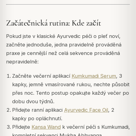
Začátečnická rutina: Kde začít
Pokud jste v klasické Ayurvedic péči o pleť noví,
začněte jednoduše, jedna pravidelně prováděná
praxe je cennější než celá sekvence prováděná
nepravidelně:
Začněte večerní aplikací
Kumkumadi Serum
, 3
kapky, jemně vmasírované rukou, nechte působit
přes noc. Tento postup opakujte každý večer po
dobu dvou týdnů.
Přidejte ranní aplikaci
Ayurvedic Face Oil
, 2
kapky po opláchnutí.
Přidejte
Kansa Wand
k večerní péči s Kumkumadi,
kompletní sekvenci Mukha Abhyanga.