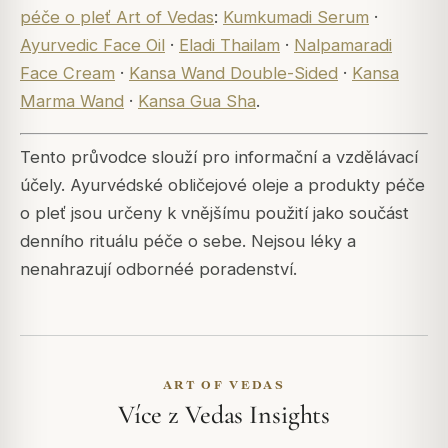
péče o pleť Art of Vedas
:
Kumkumadi Serum
·
Ayurvedic Face Oil
·
Eladi Thailam
·
Nalpamaradi
Face Cream
·
Kansa Wand Double-Sided
·
Kansa
Marma Wand
·
Kansa Gua Sha
.
Tento průvodce slouží pro informační a vzdělávací
účely. Ayurvédské obličejové oleje a produkty péče
o pleť jsou určeny k vnějšímu použití jako součást
denního rituálu péče o sebe. Nejsou léky a
nenahrazují odbornéé poradenství.
ART OF VEDAS
Více z Vedas Insights