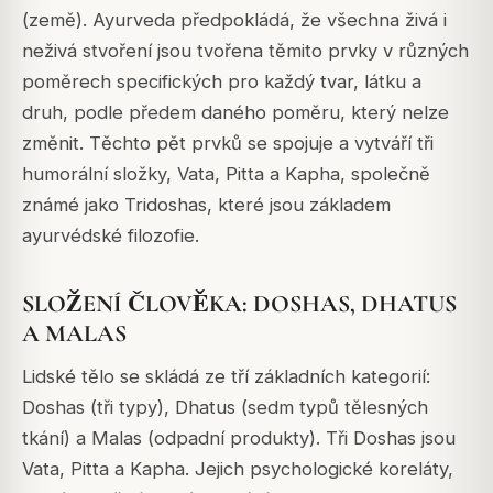
(země). Ayurveda předpokládá, že všechna živá i
neživá stvoření jsou tvořena těmito prvky v různých
poměrech specifických pro každý tvar, látku a
druh, podle předem daného poměru, který nelze
změnit. Těchto pět prvků se spojuje a vytváří tři
humorální složky, Vata, Pitta a Kapha, společně
známé jako Tridoshas, které jsou základem
ayurvédské filozofie.
SLOŽENÍ ČLOVĚKA: DOSHAS, DHATUS
A MALAS
Lidské tělo se skládá ze tří základních kategorií:
Doshas (tři typy), Dhatus (sedm typů tělesných
tkání) a Malas (odpadní produkty). Tři Doshas jsou
Vata, Pitta a Kapha. Jejich psychologické koreláty,