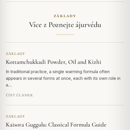
ZÁKLADY
Více z Poznejte ájurvédu
ZÁKLADY
Kottamchukkadi Powder, Oil and Kizhi
In traditional practice, a single warming formula often
appears in several forms at once, each with its own role in
a…
ČÍST ČLÁNEK
ZÁKLADY
Kaisora Guggulu: Classical Formula Guide