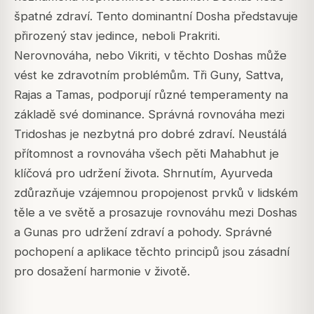
špatné zdraví. Tento dominantní Dosha představuje
přirozený stav jedince, neboli Prakriti.
Nerovnováha, nebo Vikriti, v těchto Doshas může
vést ke zdravotním problémům. Tři Guny, Sattva,
Rajas a Tamas, podporují různé temperamenty na
základě své dominance. Správná rovnováha mezi
Tridoshas je nezbytná pro dobré zdraví. Neustálá
přítomnost a rovnováha všech pěti Mahabhut je
klíčová pro udržení života. Shrnutím, Ayurveda
zdůrazňuje vzájemnou propojenost prvků v lidském
těle a ve světě a prosazuje rovnováhu mezi Doshas
a Gunas pro udržení zdraví a pohody. Správné
pochopení a aplikace těchto principů jsou zásadní
pro dosažení harmonie v životě.