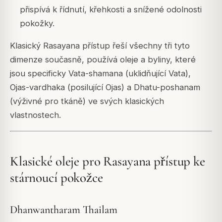
přispívá k řídnutí, křehkosti a snížené odolnosti
pokožky.
Klasický Rasayana přístup řeší všechny tři tyto
dimenze současně, používá oleje a byliny, které
jsou specificky Vata-shamana (uklidňující Vata),
Ojas-vardhaka (posilující Ojas) a Dhatu-poshanam
(výživné pro tkáně) ve svých klasických
vlastnostech.
Klasické oleje pro Rasayana přístup ke
stárnoucí pokožce
Dhanwantharam Thailam