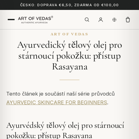
ČESKO: DOPRAVA €6,50, ZDARMA OD €100,00
ART OF VEDAS
Ayurvedický tělový olej pro
stárnoucí pokožku: přístup
Rasayana
Tento článek je součástí naší série průvodců
AYURVEDIC SKINCARE FOR BEGINNERS
.
Ayurvédský tělový olej pro stárnoucí
pokožku: přístup Rasayana