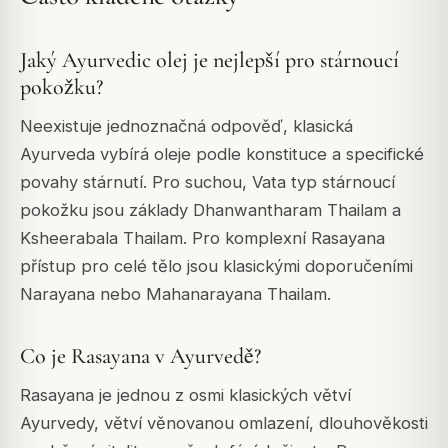
Jaký Ayurvedic olej je nejlepší pro stárnoucí
pokožku?
Neexistuje jednoznačná odpověď, klasická
Ayurveda vybírá oleje podle konstituce a specifické
povahy stárnutí. Pro suchou, Vata typ stárnoucí
pokožku jsou základy Dhanwantharam Thailam a
Ksheerabala Thailam. Pro komplexní Rasayana
přístup pro celé tělo jsou klasickými doporučeními
Narayana nebo Mahanarayana Thailam.
Co je Rasayana v Ayurvedě?
Rasayana je jednou z osmi klasických větví
Ayurvedy, větví věnovanou omlazení, dlouhověkosti