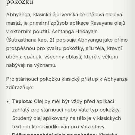
pokožku
Abhyanga, klasická ájurvédská celotělová olejová
masáž, je primární způsob aplikace Rasayana olejů
v externím použití. Ashtanga Hridayam
(Sutrasthana kap. 2) popisuje Abhyangu jako přímo
prospěšnou pro kvalitu pokožky, sílu těla, krevní
oběh a spánek, všechny oblasti, které s věkem
nabývají na významu.
Pro stárnoucí pokožku klasický přístup k Abhyanze
zdůrazňuje:
Teplota:
Olej by měl být vždy před aplikací
zahřátý pro stárnoucí nebo Vata typ pokožky.
Studený olej aplikovaný na tělo je v klasických
textech kontraindikován pro Vata stavy.