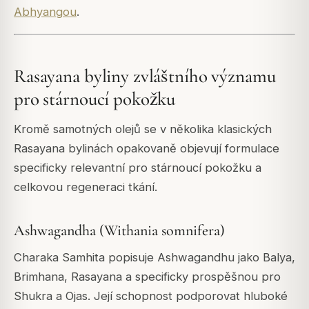
Abhyangou
.
Rasayana byliny zvláštního významu
pro stárnoucí pokožku
Kromě samotných olejů se v několika klasických
Rasayana bylinách opakovaně objevují formulace
specificky relevantní pro stárnoucí pokožku a
celkovou regeneraci tkání.
Ashwagandha (Withania somnifera)
Charaka Samhita popisuje Ashwagandhu jako Balya,
Brimhana, Rasayana a specificky prospěšnou pro
Shukra a Ojas. Její schopnost podporovat hluboké