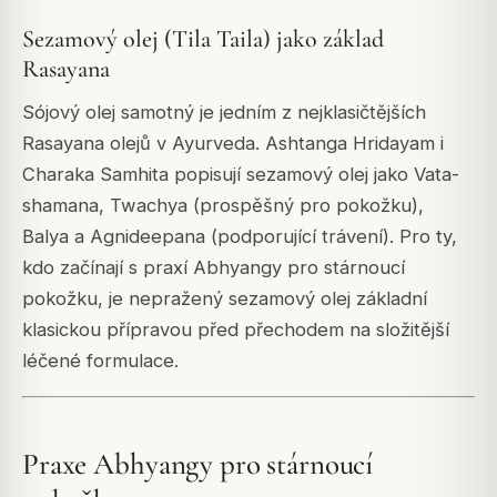
Sezamový olej (Tila Taila) jako základ
Rasayana
Sójový olej samotný je jedním z nejklasičtějších
Rasayana olejů v Ayurveda. Ashtanga Hridayam i
Charaka Samhita popisují sezamový olej jako Vata-
shamana, Twachya (prospěšný pro pokožku),
Balya a Agnideepana (podporující trávení). Pro ty,
kdo začínají s praxí Abhyangy pro stárnoucí
pokožku, je nepražený sezamový olej základní
klasickou přípravou před přechodem na složitější
léčené formulace.
Praxe Abhyangy pro stárnoucí