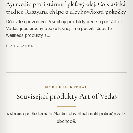
Ayurvedic proti stárnutí pleťový olej: Co klasická
tradice Rasayana chápe o dlouhověkosti pokožky
Důležité upozornění: Všechny produkty péče o pleť Art of
Vedas jsou určeny pouze k vnějšímu použití. Jsou to
wellness produkty a…
ČÍST ČLÁNEK
NAKUPTE RITUÁL
Související produkty Art of Vedas
Vybráno podle tématu článku, aby rituál mohl pokračovat v
obchodě.