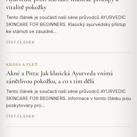
vitalitě pokožky
Tento článek je součástí naší série průvodců AYURVEDIC
SKINCARE FOR BEGINNERS. Klasický ayurvédský přístup
ke stárnutí se zásadně…
ČÍST ČLÁNEK
KRÁSA A PLEŤ
Akné a Pitta: Jak klasická Ayurveda vnímá
zánětlivou pokožku, a co s tím dělá
Tento článek je součástí naší série průvodců AYURVEDIC
SKINCARE FOR BEGINNERS. Informace v tomto článku jsou
poskytovány pro…
ČÍST ČLÁNEK