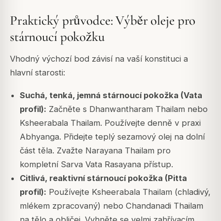
Praktický průvodce: Výběr oleje pro
stárnoucí pokožku
Vhodný výchozí bod závisí na vaší konstituci a
hlavní starosti:
Suchá, tenká, jemná stárnoucí pokožka (Vata
profil):
Začněte s Dhanwantharam Thailam nebo
Ksheerabala Thailam. Používejte denně v praxi
Abhyanga. Přidejte teplý sezamový olej na dolní
část těla. Zvažte Narayana Thailam pro
kompletní Sarva Vata Rasayana přístup.
Citlivá, reaktivní stárnoucí pokožka (Pitta
profil):
Používejte Ksheerabala Thailam (chladivý,
mlékem zpracovaný) nebo Chandanadi Thailam
na tělo a obličej. Vyhněte se velmi zahřívacím