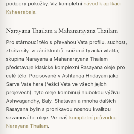
podpory pokožky. Viz kompletní
návod k aplikaci
Ksheerabala
.
Narayana Thailam a Mahanarayana Thailam
Pro stárnoucí tělo s převahou Vata profilu, suchost,
ztráta síly, vrzání kloubů, snížená fyzická vitalita,
skupina Narayana a Mahanarayana Thailam
představuje klasické komplexní Rasayana oleje pro
celé tělo. Popisované v Ashtanga Hridayam jako
Sarva Vata hara (řešící Vata ve všech jejích
projevech), tyto oleje kombinují hlubokou výživu
Ashwagandhy, Baly, Shatavari a mnoha dalších
Rasayana bylin s pronikavou nosnou kvalitou
sezamového oleje. Viz náš
kompletní průvodce
Narayana Thailam
.