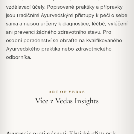
vzdělávací účely. Popisované praktiky a přípravky
jsou tradičními Ayurvedskými přístupy k péči o sebe
sama a nejsou určeny k diagnostice, léčbě, vyléčení
ani prevenci žádného zdravotního stavu. Pro
osobní poradenství se obraťte na kvalifikovaného
Ayurvedského praktika nebo zdravotnického
odborníka.
ART OF VEDAS
Více z Vedas Insights
Ayurvedic proti stárnutí: Klasické přístupy k