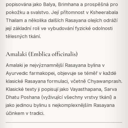
popisována jako Balya, Brimhana a prospěšná pro
pokožku a svalstvo. Její přítomnost v Ksheerabala
Thailam a několika dalších Rasayana olejích odráží
její základní roli ve vybudování fyzické odolnosti
tělesných tkání.
Amalaki (Emblica officinalis)
Amalaki je nejvýznamnější Rasayana bylina v
Ayurvedic farmakopei, objevuje se téměř v každé
klasické Rasayana formulaci, včetně Chyawanprash.
Klasické texty ji popisují jako Vayasthapana, Sarva
Dhatu Poshana (vyživující všechny vrstvy tkání) a
jako jedinou bylinu s nejkomplexnějším Rasayana
účinkem v tradici.