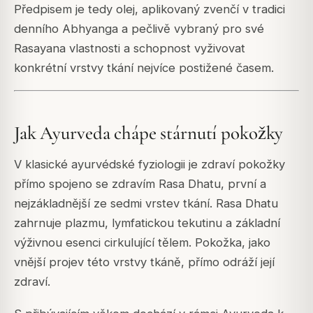
Předpisem je tedy olej, aplikovaný zvenčí v tradici
denního Abhyanga a pečlivě vybraný pro své
Rasayana vlastnosti a schopnost vyživovat
konkrétní vrstvy tkání nejvíce postižené časem.
Jak Ayurveda chápe stárnutí pokožky
V klasické ayurvédské fyziologii je zdraví pokožky
přímo spojeno se zdravím Rasa Dhatu, první a
nejzákladnější ze sedmi vrstev tkání. Rasa Dhatu
zahrnuje plazmu, lymfatickou tekutinu a základní
výživnou esenci cirkulující tělem. Pokožka, jako
vnější projev této vrstvy tkáně, přímo odráží její
zdraví.