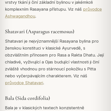
vrstvy tkání ji činí základní bylinou v jakémkoli
komplexním Rasayana přístupu. Viz náš
průvodce
Ashwagandhou
.
Shatavari (Asparagus racemosus)
Shatavari je nejvýznamnější Rasayana bylina pro
ženskou konstituci v klasické Ayurvedě, s
obzvláštním přínosem pro Rasa a Rakta Dhatu. Její
chladivé, vyživující a Ojas budující vlastnosti ji činí
zvláště vhodnou pro stárnoucí pokožku s Pitta
nebo vyčerpávajícím charakterem. Viz náš
průvodce Shatavari
.
Bala (Sida cordifolia)
Bala je v klasických textech konzistentně