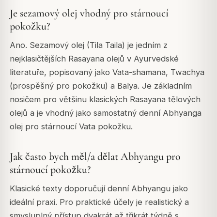
Je sezamový olej vhodný pro stárnoucí
pokožku?
Ano. Sezamový olej (Tila Taila) je jedním z
nejklasičtějších Rasayana olejů v Ayurvedské
literatuře, popisovaný jako Vata-shamana, Twachya
(prospěšný pro pokožku) a Balya. Je základním
nosičem pro většinu klasických Rasayana tělových
olejů a je vhodný jako samostatný denní Abhyanga
olej pro stárnoucí Vata pokožku.
Jak často bych měl/a dělat Abhyangu pro
stárnoucí pokožku?
Klasické texty doporučují denní Abhyangu jako
ideální praxi. Pro praktické účely je realistický a
smysluplný přístup dvakrát až třikrát týdně s