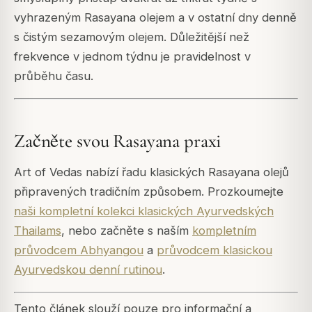
vyhrazeným Rasayana olejem a v ostatní dny denně
s čistým sezamovým olejem. Důležitější než
frekvence v jednom týdnu je pravidelnost v
průběhu času.
Začněte svou Rasayana praxi
Art of Vedas nabízí řadu klasických Rasayana olejů
připravených tradičním způsobem. Prozkoumejte
naši kompletní kolekci klasických Ayurvedských
Thailams
, nebo začněte s naším
kompletním
průvodcem Abhyangou
a
průvodcem klasickou
Ayurvedskou denní rutinou
.
Tento článek slouží pouze pro informační a