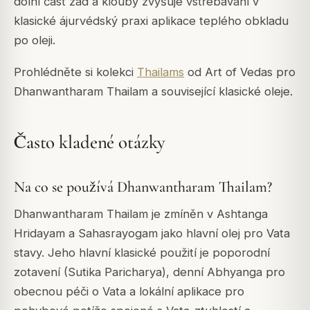
dolní část zad a klouby zvyšuje vstřebávání v
klasické ájurvédský praxi aplikace teplého obkladu
po oleji.
Prohlédněte si kolekci
Thailams
od Art of Vedas pro
Dhanwantharam Thailam a související klasické oleje.
Často kladené otázky
Na co se používá Dhanwantharam Thailam?
Dhanwantharam Thailam je zmíněn v Ashtanga
Hridayam a Sahasrayogam jako hlavní olej pro Vata
stavy. Jeho hlavní klasické použití je poporodní
zotavení (Sutika Paricharya), denní Abhyanga pro
obecnou péči o Vata a lokální aplikace pro