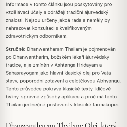
Informace v tomto článku jsou poskytovány pro
vzdělávací účely a odrážejí tradiční ájurvédský
znalosti. Nejsou určeny jakoá rada a neměly by
nahrazovat konzultaci s kvalifikovaným
zdravotnickým odborníkem.
Stručně:
Dhanwantharam Thailam je pojmenován
po Dhanwantharim, božském lékaři ájurvédský
tradice, a je zmíněn v Ashtanga Hridayam a
Sahasrayogam jako hlavní klasický olej pro Vata
stavy, poporodní zotavení a celotělovou Abhyangu.
Tento průvodce pokrývá klasické texty, klíčové
byliny, správné způsoby aplikace a proč má tento
Thailam jedinečné postavení v klasické farmakopei.
Dhanwantharam Thailam: Olej, který