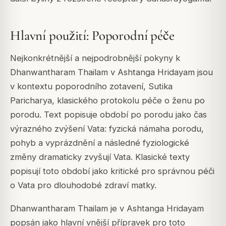
Hlavní použití: Poporodní péče
Nejkonkrétnější a nejpodrobnější pokyny k
Dhanwantharam Thailam v Ashtanga Hridayam jsou
v kontextu poporodního zotavení, Sutika
Paricharya, klasického protokolu péče o ženu po
porodu. Text popisuje období po porodu jako čas
výrazného zvýšení Vata: fyzická námaha porodu,
pohyb a vyprázdnění a následné fyziologické
změny dramaticky zvyšují Vata. Klasické texty
popisují toto období jako kritické pro správnou péči
o Vata pro dlouhodobé zdraví matky.
Dhanwantharam Thailam je v Ashtanga Hridayam
popsán jako hlavní vnější přípravek pro toto