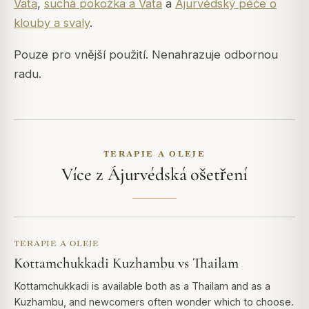
Vata
,
suchá pokožka a Vata
a
Ájurvédský péče o
klouby a svaly
.
Pouze pro vnější použití. Nenahrazuje odbornou
radu.
TERAPIE A OLEJE
Více z Ájurvédská ošetření
TERAPIE A OLEJE
Kottamchukkadi Kuzhambu vs Thailam
Kottamchukkadi is available both as a Thailam and as a
Kuzhambu, and newcomers often wonder which to choose.