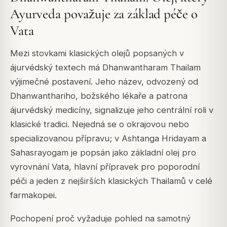
Ayurveda považuje za základ péče o
Vata
Mezi stovkami klasických olejů popsaných v
ájurvédský textech má Dhanwantharam Thailam
výjimečné postavení. Jeho název, odvozený od
Dhanwanthariho, božského lékaře a patrona
ájurvédský medicíny, signalizuje jeho centrální roli v
klasické tradici. Nejedná se o okrajovou nebo
specializovanou přípravu; v Ashtanga Hridayam a
Sahasrayogam je popsán jako základní olej pro
vyrovnání Vata, hlavní přípravek pro poporodní
péči a jeden z nejširších klasických Thailamů v celé
farmakopei.
Pochopení proč vyžaduje pohled na samotný