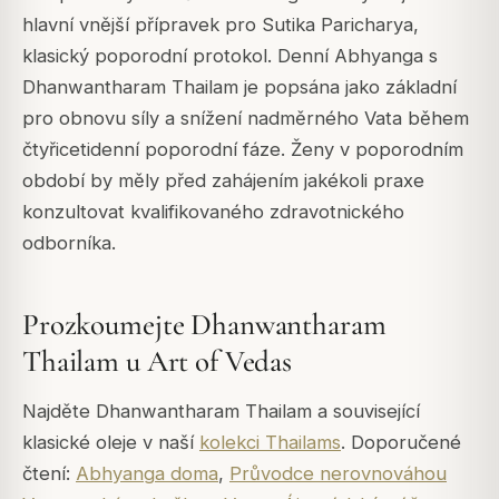
hlavní vnější přípravek pro Sutika Paricharya,
klasický poporodní protokol. Denní Abhyanga s
Dhanwantharam Thailam je popsána jako základní
pro obnovu síly a snížení nadměrného Vata během
čtyřicetidenní poporodní fáze. Ženy v poporodním
období by měly před zahájením jakékoli praxe
konzultovat kvalifikovaného zdravotnického
odborníka.
Prozkoumejte Dhanwantharam
Thailam u Art of Vedas
Najděte Dhanwantharam Thailam a související
klasické oleje v naší
kolekci Thailams
. Doporučené
čtení:
Abhyanga doma
,
Průvodce nerovnováhou