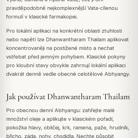
pravděpodobně nejkomplexnější Vata-cílenou
formulí v klasické farmakopei.
Pro lokální aplikaci na konkrétní oblasti ztuhlosti
nebo napětí lze Dhanwantharam Thailam aplikovat
koncentrovaněji na postižené místo a nechat
vstřebat před jemným pohybem. Klasické pokyny
pro kloubní stavy obvykle zahrnují lokální aplikaci
dvakrát denně vedle obecné celotělové Abhyangy.
Jak používat Dhanwantharam Thailam
Pro obecnou denní Abhyangu: zahřejte malé
množství oleje a aplikujte v klasickém pořadí,
pokožka hlavy, obličej, krk, ramena, paže, hrudník,
břicho, záda, nohy, chodidla. Nechte působit