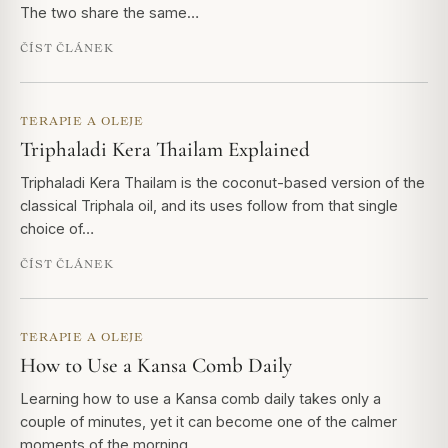
The two share the same…
ČÍST ČLÁNEK
TERAPIE A OLEJE
Triphaladi Kera Thailam Explained
Triphaladi Kera Thailam is the coconut-based version of the
classical Triphala oil, and its uses follow from that single
choice of…
ČÍST ČLÁNEK
TERAPIE A OLEJE
How to Use a Kansa Comb Daily
Learning how to use a Kansa comb daily takes only a
couple of minutes, yet it can become one of the calmer
moments of the morning.…