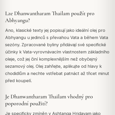
Lze Dhanwantharam Thailam použít pro
Abhyangu?
Ano, klasické texty jej popisují jako ideální olej pro
Abhyangu u jedinců s převahou Vata a během Vata
sezóny. Zpracované byliny přidávají své specifické
účinky k Vata-vyrovnávacím vlastnostem základního
oleje, což jej činí komplexnějším než obyčejný
sezamový olej. Olej zahřejte, aplikujte od hlavy k
chodidlům a nechte vstřebat patnáct až třicet minut
před koupelí.
Je Dhanwantharam Thailam vhodný pro
poporodní použití?
Je specificky zmíněn v Ashtanga Hridayam jako