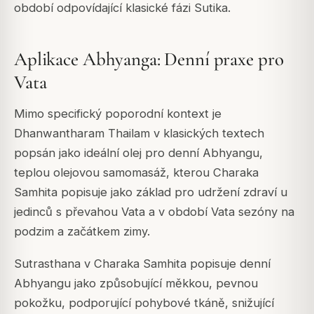
období odpovídající klasické fázi Sutika.
Aplikace Abhyanga: Denní praxe pro
Vata
Mimo specifický poporodní kontext je
Dhanwantharam Thailam v klasických textech
popsán jako ideální olej pro denní Abhyangu,
teplou olejovou samomasáž, kterou Charaka
Samhita popisuje jako základ pro udržení zdraví u
jedinců s převahou Vata a v období Vata sezóny na
podzim a začátkem zimy.
Sutrasthana v Charaka Samhita popisuje denní
Abhyangu jako způsobující měkkou, pevnou
pokožku, podporující pohybové tkáně, snižující