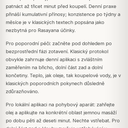
patnáct až třicet minut před koupelí. Denní praxe
přináší kumulativní přínosy; konzistence po týdny a
měsíce je v klasických textech popsána jako
nezbytná pro Rasayana účinky.
Pro poporodní péči: začněte pod dohledem po
bezprostřední fázi zotavení. Klasický protokol
obvykle zahrnuje denní aplikaci s zvláštním
zaměřením na břicho, dolní část zad a dolní
končetiny. Teplo, jak oleje, tak koupelové vody, je v
klasických poporodních pokynech důsledně
zdůrazňováno.
Pro lokální aplikaci na pohybový aparát: zahřejte
olej a aplikujte na konkrétní oblast jemnou masáží
po dobu pěti až deseti minut. Nechte vstřebat. Pro