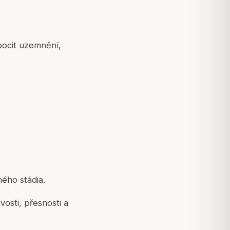
pocit uzemnění,
ého stádia.
vosti, přesnosti a