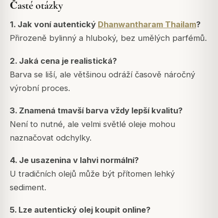
Časté otázky
1. Jak voní autentický
Dhanwantharam Thailam
?
Přirozeně bylinný a hluboký, bez umělých parfémů.
2. Jaká cena je realistická?
Barva se liší, ale většinou odráží časově náročný
výrobní proces.
3. Znamená tmavší barva vždy lepší kvalitu?
Není to nutné, ale velmi světlé oleje mohou
naznačovat odchylky.
4. Je usazenina v lahvi normální?
U tradičních olejů může být přítomen lehký
sediment.
5. Lze autentický olej koupit online?