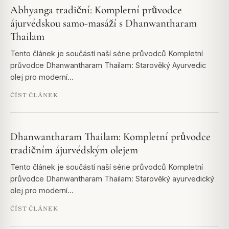
Abhyanga tradiční: Kompletní průvodce
ájurvédskou samo-masáží s Dhanwantharam
Thailam
Tento článek je součástí naší série průvodců Kompletní
průvodce Dhanwantharam Thailam: Starověký Ayurvedic
olej pro moderní…
ČÍST ČLÁNEK
Dhanwantharam Thailam: Kompletní průvodce
tradičním ájurvédským olejem
Tento článek je součástí naší série průvodců Kompletní
průvodce Dhanwantharam Thailam: Starověký ayurvedický
olej pro moderní…
ČÍST ČLÁNEK