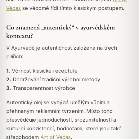
Vedas
se vědomě řídí tímto klasickým postupem.
Co znamená „autentický“ v ayurvédském
kontextu?
V Ayurvedě je autentičnost založena na třech
pilířích:
1.
Věrnost klasické receptuře
2.
Dodržování tradiční výrobní metody
3.
Transparentnost výrobce
Autentický olej se vyhýbá umělým vůním a
přehnaným reklamním tvrzením. Místo toho
přesvědčuje jednoduchostí, srozumitelností a
kulturní konzistencí, hodnotami, které jsou také
středobodem
Art of Vedas
.