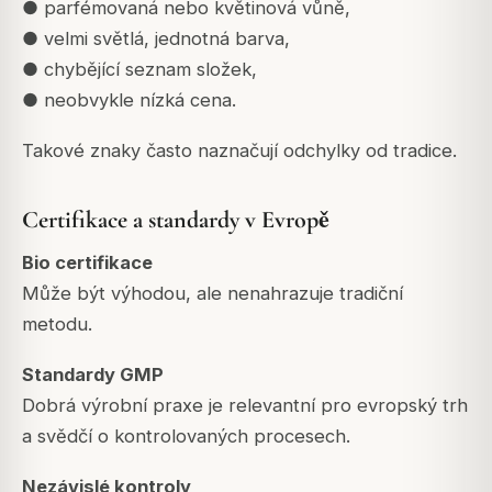
● parfémovaná nebo květinová vůně,
● velmi světlá, jednotná barva,
● chybějící seznam složek,
● neobvykle nízká cena.
Takové znaky často naznačují odchylky od tradice.
Certifikace a standardy v Evropě
Bio certifikace
Může být výhodou, ale nenahrazuje tradiční
metodu.
Standardy GMP
Dobrá výrobní praxe je relevantní pro evropský trh
a svědčí o kontrolovaných procesech.
Nezávislé kontroly