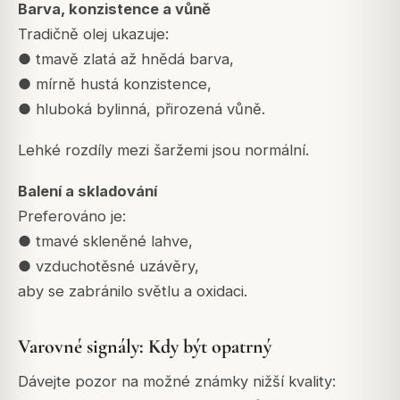
Barva, konzistence a vůně
Tradičně olej ukazuje:
● tmavě zlatá až hnědá barva,
● mírně hustá konzistence,
● hluboká bylinná, přirozená vůně.
Lehké rozdíly mezi šaržemi jsou normální.
Balení a skladování
Preferováno je:
● tmavé skleněné lahve,
● vzduchotěsné uzávěry,
aby se zabránilo světlu a oxidaci.
Varovné signály: Kdy být opatrný
Dávejte pozor na možné známky nižší kvality: