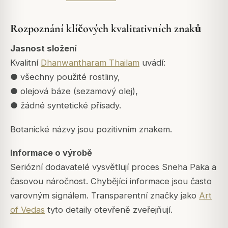
Rozpoznání klíčových kvalitativních znaků
Jasnost složení
Kvalitní
Dhanwantharam Thailam
uvádí:
● všechny použité rostliny,
● olejová báze (sezamový olej),
● žádné syntetické přísady.
Botanické názvy jsou pozitivním znakem.
Informace o výrobě
Seriózní dodavatelé vysvětlují proces Sneha Paka a
časovou náročnost. Chybějící informace jsou často
varovným signálem. Transparentní značky jako
Art
of Vedas
tyto detaily otevřeně zveřejňují.