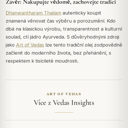
Závěr: Nakupujte vědomě, zachovejte tradici
Dhanwantharam Thailam
autenticky koupit
znamená věnovat čas výběru a porozumění. Kdo
dbá na klasickou výrobu, transparentnost a kulturní
soulad, ctí jádro Ayurveda. S důvěryhodnými zdroji
jako
Art of Vedas
lze tento tradiční olej zodpovědně
začlenit do moderního života, bez přehánění, s
respektem k tisícileté moudrosti.
ART OF VEDAS
Více z Vedas Insights