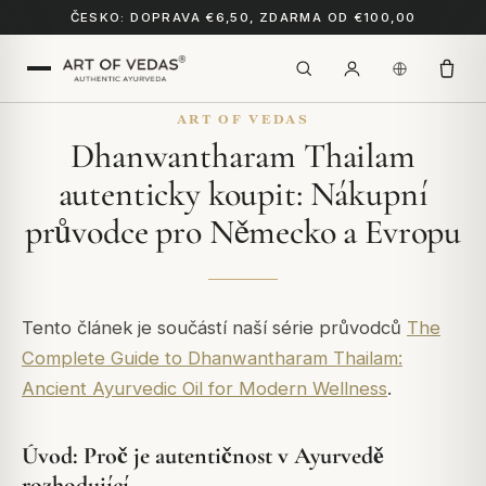
ČESKO: DOPRAVA €6,50, ZDARMA OD €100,00
ART OF VEDAS
Dhanwantharam Thailam
autenticky koupit: Nákupní
průvodce pro Německo a Evropu
Tento článek je součástí naší série průvodců
The
Complete Guide to Dhanwantharam Thailam:
Ancient Ayurvedic Oil for Modern Wellness
.
Úvod: Proč je autentičnost v Ayurvedě
rozhodující