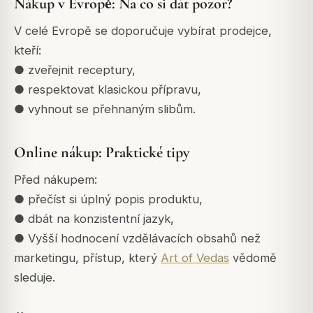
Nákup v Evropě: Na co si dát pozor?
V celé Evropě se doporučuje vybírat prodejce,
kteří:
● zveřejnit receptury,
● respektovat klasickou přípravu,
● vyhnout se přehnaným slibům.
Online nákup: Praktické tipy
Před nákupem:
● přečíst si úplný popis produktu,
● dbát na konzistentní jazyk,
● Vyšší hodnocení vzdělávacích obsahů než
marketingu, přístup, který
Art of Vedas
vědomě
sleduje.