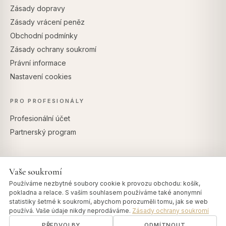
Zásady dopravy
Zásady vrácení peněz
Obchodní podmínky
Zásady ochrany soukromí
Právní informace
Nastavení cookies
PRO PROFESIONÁLY
Profesionální účet
Partnerský program
Vaše soukromí
BEZPEČNÉ PLATBY
Používáme nezbytné soubory cookie k provozu obchodu: košík,
pokladna a relace. S vaším souhlasem používáme také anonymní
statistiky šetrné k soukromí, abychom porozuměli tomu, jak se web
používá. Vaše údaje nikdy neprodáváme.
Zásady ochrany soukromí
PŘEDVOLBY
ODMÍTNOUT