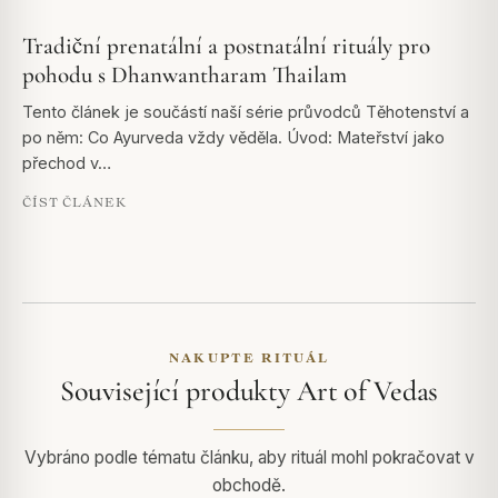
Tradiční prenatální a postnatální rituály pro
pohodu s Dhanwantharam Thailam
Tento článek je součástí naší série průvodců Těhotenství a
po něm: Co Ayurveda vždy věděla. Úvod: Mateřství jako
přechod v…
ČÍST ČLÁNEK
NAKUPTE RITUÁL
Související produkty Art of Vedas
Vybráno podle tématu článku, aby rituál mohl pokračovat v
obchodě.