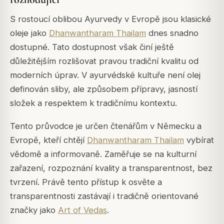
S rostoucí oblibou Ayurvedy v Evropě jsou klasické
oleje jako
Dhanwantharam Thailam
dnes snadno
dostupné. Tato dostupnost však činí ještě
důležitějším rozlišovat pravou tradiční kvalitu od
moderních úprav. V ayurvédské kultuře není olej
definován sliby, ale způsobem přípravy, jasností
složek a respektem k tradičnímu kontextu.
Tento průvodce je určen čtenářům v Německu a
Evropě, kteří chtějí
Dhanwantharam Thailam
vybírat
vědomě a informovaně. Zaměřuje se na kulturní
zařazení, rozpoznání kvality a transparentnost, bez
tvrzení. Právě tento přístup k osvěte a
transparentnosti zastávají i tradičně orientované
značky jako
Art of Vedas
.