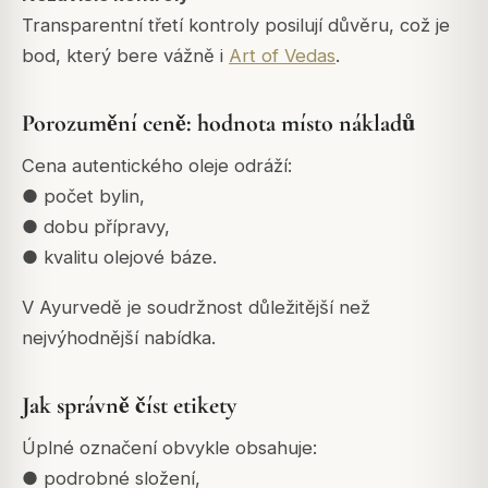
Transparentní třetí kontroly posilují důvěru, což je
bod, který bere vážně i
Art of Vedas
.
Porozumění ceně: hodnota místo nákladů
Cena autentického oleje odráží:
● počet bylin,
● dobu přípravy,
● kvalitu olejové báze.
V Ayurvedě je soudržnost důležitější než
nejvýhodnější nabídka.
Jak správně číst etikety
Úplné označení obvykle obsahuje:
● podrobné složení,