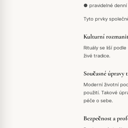
● pravidelné denní 
Tyto prvky společn
Kulturní rozmanit
Rituály se liší podl
živé tradice.
Současné úpravy t
Moderní životní pod
použití. Takové úp
péče o sebe.
Bezpečnost a prof