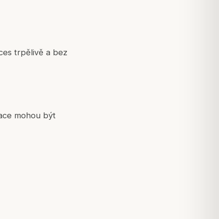
ces trpělivě a bez
ikace mohou být