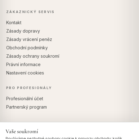
ZÁKAZNICKÝ SERVIS
Kontakt
Zásady dopravy
Zásady vrácení peněz
Obchodní podmínky
Zásady ochrany soukromí
Právní informace
Nastavení cookies
PRO PROFESIONÁLY
Profesionální účet
Partnerský program
Vaše soukromí
BEZPEČNÉ PLATBY
Používáme nezbytné soubory cookie k provozu obchodu: košík,