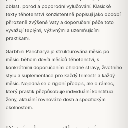
oblast, porod a poporodní vylučování. Klasické
texty těhotenství konzistentně popisují jako období
přirozeně zvýšené Vaty a doporučení péče toto
vyvažují teplými, výživnými a uzemňujícími
praktikami.
Garbhini Paricharya je strukturována měsíc po
měsíci během devíti měsíců těhotenství, s
konkrétními doporučeními ohledně stravy, životního
stylu a suplementace pro každý trimestr a každý
měsíc. Nejedná se o rigidní předpis, ale o rámec,
který praktik přizpůsobuje individuální konstituci
ženy, aktuální rovnováze dosh a specifickým
okolnostem.