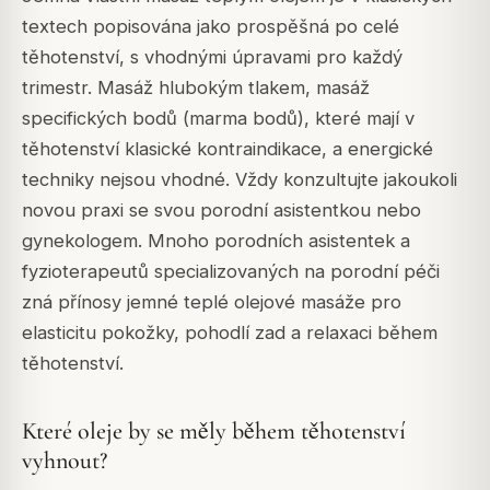
textech popisována jako prospěšná po celé
těhotenství, s vhodnými úpravami pro každý
trimestr. Masáž hlubokým tlakem, masáž
specifických bodů (marma bodů), které mají v
těhotenství klasické kontraindikace, a energické
techniky nejsou vhodné. Vždy konzultujte jakoukoli
novou praxi se svou porodní asistentkou nebo
gynekologem. Mnoho porodních asistentek a
fyzioterapeutů specializovaných na porodní péči
zná přínosy jemné teplé olejové masáže pro
elasticitu pokožky, pohodlí zad a relaxaci během
těhotenství.
Které oleje by se měly během těhotenství
vyhnout?