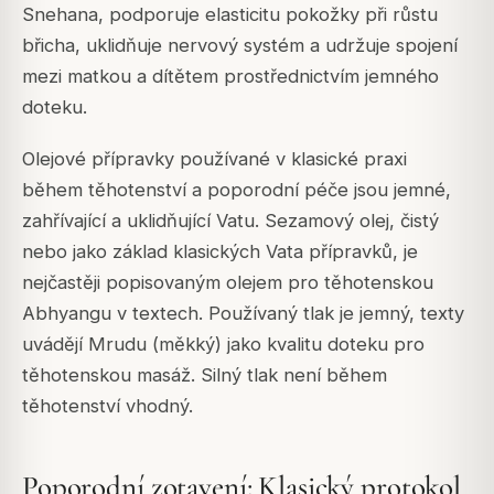
Snehana, podporuje elasticitu pokožky při růstu
břicha, uklidňuje nervový systém a udržuje spojení
mezi matkou a dítětem prostřednictvím jemného
doteku.
Olejové přípravky používané v klasické praxi
během těhotenství a poporodní péče jsou jemné,
zahřívající a uklidňující Vatu. Sezamový olej, čistý
nebo jako základ klasických Vata přípravků, je
nejčastěji popisovaným olejem pro těhotenskou
Abhyangu v textech. Používaný tlak je jemný, texty
uvádějí Mrudu (měkký) jako kvalitu doteku pro
těhotenskou masáž. Silný tlak není během
těhotenství vhodný.
Poporodní zotavení: Klasický protokol