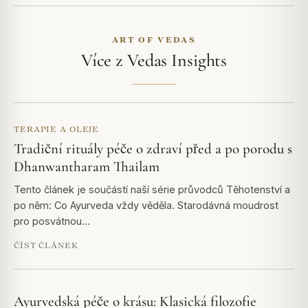
ART OF VEDAS
Více z Vedas Insights
TERAPIE A OLEJE
Tradiční rituály péče o zdraví před a po porodu s
Dhanwantharam Thailam
Tento článek je součástí naší série průvodců Těhotenství a
po něm: Co Ayurveda vždy věděla. Starodávná moudrost
pro posvátnou…
ČÍST ČLÁNEK
Ayurvedská péče o krásu: Klasická filozofie