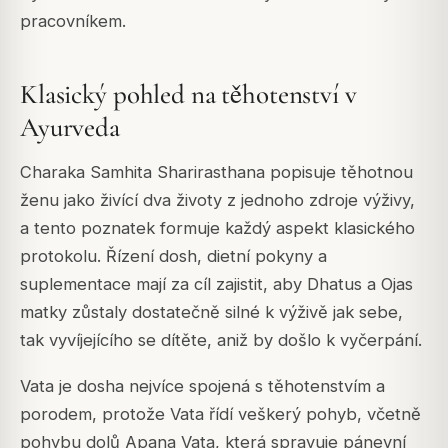
pracovníkem.
Klasický pohled na těhotenství v
Ayurveda
Charaka Samhita Sharirasthana popisuje těhotnou
ženu jako živící dva životy z jednoho zdroje výživy,
a tento poznatek formuje každý aspekt klasického
protokolu. Řízení dosh, dietní pokyny a
suplementace mají za cíl zajistit, aby Dhatus a Ojas
matky zůstaly dostatečně silné k výživě jak sebe,
tak vyvíjejícího se dítěte, aniž by došlo k vyčerpání.
Vata je dosha nejvíce spojená s těhotenstvím a
porodem, protože Vata řídí veškerý pohyb, včetně
pohybu dolů Apana Vata, která spravuje pánevní