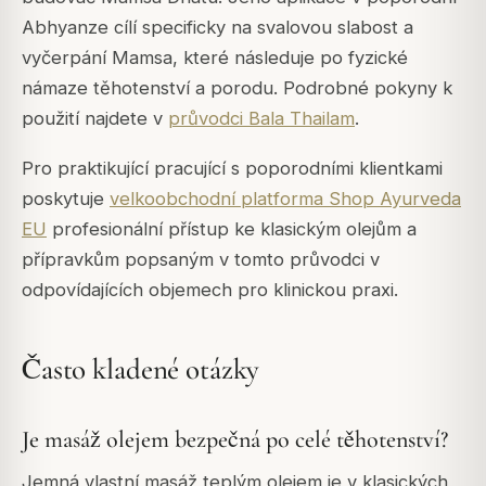
Abhyanze cílí specificky na svalovou slabost a
vyčerpání Mamsa, které následuje po fyzické
námaze těhotenství a porodu. Podrobné pokyny k
použití najdete v
průvodci Bala Thailam
.
Pro praktikující pracující s poporodními klientkami
poskytuje
velkoobchodní platforma Shop Ayurveda
EU
profesionální přístup ke klasickým olejům a
přípravkům popsaným v tomto průvodci v
odpovídajících objemech pro klinickou praxi.
Často kladené otázky
Je masáž olejem bezpečná po celé těhotenství?
Jemná vlastní masáž teplým olejem je v klasických