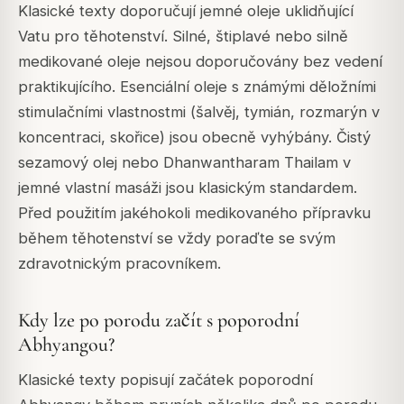
Klasické texty doporučují jemné oleje uklidňující
Vatu pro těhotenství. Silné, štiplavé nebo silně
medikované oleje nejsou doporučovány bez vedení
praktikujícího. Esenciální oleje s známými děložními
stimulačními vlastnostmi (šalvěj, tymián, rozmarýn v
koncentraci, skořice) jsou obecně vyhýbány. Čistý
sezamový olej nebo Dhanwantharam Thailam v
jemné vlastní masáži jsou klasickým standardem.
Před použitím jakéhokoli medikovaného přípravku
během těhotenství se vždy poraďte se svým
zdravotnickým pracovníkem.
Kdy lze po porodu začít s poporodní
Abhyangou?
Klasické texty popisují začátek poporodní