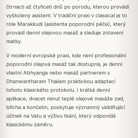
čtrnácti až čtyřiceti dnů po porodu, kterou provádí
vyškolený asistent. V tradiční praxi v classical je to
role Marakkudi (asistenta poporodní péče), který
provádí denní olejovou masáž a sleduje zotavení
matky.
V moderní evropské praxi, kde není profesionální
poporodní olejová masáž tak dostupná, je denní
vlastní Abhyanga nebo masáž partnerem s
Dhanwantharam Thailam praktickou adaptací
tohoto klasického protokolu. I krátká denní
aplikace, dvacet minut teplé olejové masáže zad,
břicha a končetin, poskytuje významný uklidňující
účinek na Vatu a výživu tkání, který odpovídá
klasickému záměru.