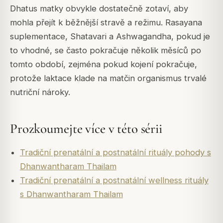
Dhatus matky obvykle dostatečně zotaví, aby
mohla přejít k běžnější stravě a režimu. Rasayana
suplementace, Shatavari a Ashwagandha, pokud je
to vhodné, se často pokračuje několik měsíců po
tomto období, zejména pokud kojení pokračuje,
protože laktace klade na matčin organismus trvalé
nutriční nároky.
Prozkoumejte více v této sérii
Tradiční prenatální a postnatální rituály pohody s
Dhanwantharam Thailam
Tradiční prenatální a postnatální wellness rituály
s Dhanwantharam Thailam