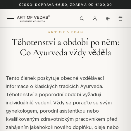
ČESKO: DOPRAVA €6,50, ZDARMA OD €100,00
ART OF VEDAS
Těhotenství a období po něm:
Co Ayurveda vždy věděla
Tento článek poskytuje obecné vzdělávací
informace o klasických tradicích Ayurveda.
Těhotenství a poporodní období vyžadují
individuálníé vedení. Vždy se poraďte se svým
gynekologem, porodní asistentkou nebo
kvalifikovaným zdravotnickým pracovníkem před
zahájením jakéhokoli nového doplňku, oleje nebo