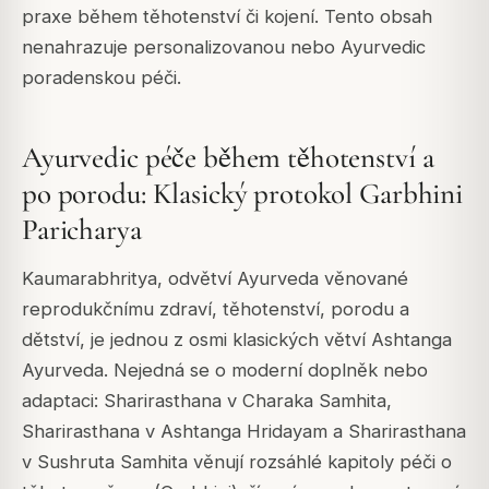
praxe během těhotenství či kojení. Tento obsah
nenahrazuje personalizovanou nebo Ayurvedic
poradenskou péči.
Ayurvedic péče během těhotenství a
po porodu: Klasický protokol Garbhini
Paricharya
Kaumarabhritya, odvětví Ayurveda věnované
reprodukčnímu zdraví, těhotenství, porodu a
dětství, je jednou z osmi klasických větví Ashtanga
Ayurveda. Nejedná se o moderní doplněk nebo
adaptaci: Sharirasthana v Charaka Samhita,
Sharirasthana v Ashtanga Hridayam a Sharirasthana
v Sushruta Samhita věnují rozsáhlé kapitoly péči o