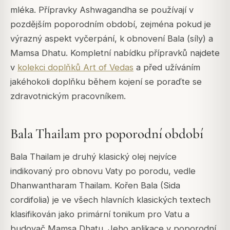
mléka. Přípravky Ashwagandha se používají v
pozdějším poporodním období, zejména pokud je
výrazný aspekt vyčerpání, k obnovení Bala (síly) a
Mamsa Dhatu. Kompletní nabídku přípravků najdete
v
kolekci doplňků Art of Vedas
a před užíváním
jakéhokoli doplňku během kojení se poraďte se
zdravotnickým pracovníkem.
Bala Thailam pro poporodní období
Bala Thailam je druhý klasický olej nejvíce
indikovaný pro obnovu Vaty po porodu, vedle
Dhanwantharam Thailam. Kořen Bala (Sida
cordifolia) je ve všech hlavních klasických textech
klasifikován jako primární tonikum pro Vatu a
budovač Mamsa Dhatu. Jeho aplikace v poporodní