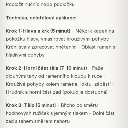
Podložit ručník nebo podložku
Technika, celotělová aplikace:
Krok 1: Hlava a krk (5 minut)
- Několik kapek na
pokožku hlavy, vmasírovat krouživými pohyby -
Krční svaly zpracovat hnětením - Oblast ramen s
hladivými pohyby
Krok 2: Horní část těla (7-10 minut)
- Paže
dlouhými tahy od ramenního kloubu k ruce -
Krouživé pohyby kolem ramene, loktu, zápěstí -
Hrudník a horní část zad (pokud je dostupná)
Krok 3: Tělo (5 minut)
- Břicho po směru
hodinových ručiček s jemným tlakem - Dolní část
zad s tahem směrem nahoru