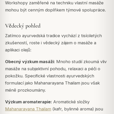
Workshopy zaměřené na techniku vlastní masáže
mohou být cenným doplňkem týmové spolupráce.
Vědecký pohled
Zatímco ayurvedská tradice vychází z tisíciletých
zkušeností, roste i vědecký zájem o masáže a
aplikaci olejů:
Obecný výzkum masáží:
Mnoho studií zkoumá vliv
masáže na subjektivní pohodu, relaxaci a péči o
pokožku.
Specifické vlastnosti ayurvedských
formulací jako Mahanarayana Thailam jsou však
méně prozkoumány.
Výzkum aromaterapie:
Aromatické složky
Mahanarayana Thailam
(kafr, bylinné aroma) jsou