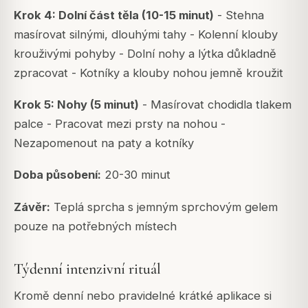
Krok 4: Dolní část těla (10-15 minut)
- Stehna
masírovat silnými, dlouhými tahy - Kolenní klouby
krouživými pohyby - Dolní nohy a lýtka důkladně
zpracovat - Kotníky a klouby nohou jemně kroužit
Krok 5: Nohy (5 minut)
- Masírovat chodidla tlakem
palce - Pracovat mezi prsty na nohou -
Nezapomenout na paty a kotníky
Doba působení:
20-30 minut
Závěr:
Teplá sprcha s jemným sprchovým gelem
pouze na potřebných místech
Týdenní intenzivní rituál
Kromě denní nebo pravidelné krátké aplikace si