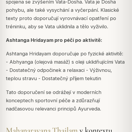
spojena se zvýšením Vata-Dosha. Vata je Dosha
pohybu, ale také vysychání a vyčerpání. Klasické
texty proto doporučují vyrovnávací opatření po
tréninku, aby se Vata uklidnila a tělo vyživilo.
Ashtanga Hridayam pro péči po aktivitě:
Ashtanga Hridayam doporučuje po fyzické aktivitě:
- Abhyanga (olejová masáž) s oleji uklidňujícími Vata
- Dostatečný odpočinek a relaxaci - Výživnou,
teplou stravu - Dostatečný příjem tekutin
Tato doporučení se odrážejí v moderních
konceptech sportovní péče a zdůrazňují
nadčasovou relevanci principů Ayurveda.
Mahanarayana Thailam
v kontextu