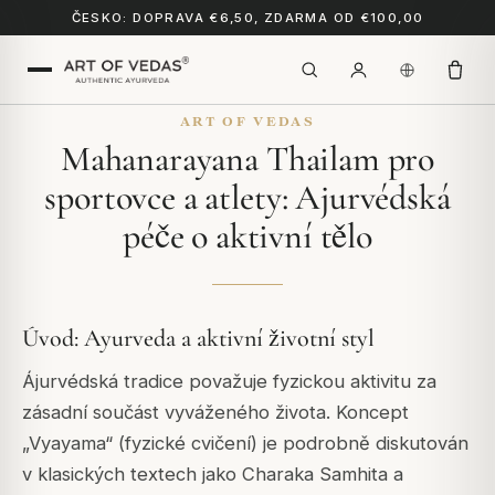
ČESKO: DOPRAVA €6,50, ZDARMA OD €100,00
ART OF VEDAS
Mahanarayana Thailam pro
sportovce a atlety: Ajurvédská
péče o aktivní tělo
Úvod: Ayurveda a aktivní životní styl
Ájurvédská tradice považuje fyzickou aktivitu za
zásadní součást vyváženého života. Koncept
„Vyayama“ (fyzické cvičení) je podrobně diskutován
v klasických textech jako Charaka Samhita a