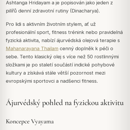
Ashtanga Hridayam a je popisován jako jeden z
pilířů denní zdravotní rutiny (Dinacharya).
Pro lidi s aktivním životním stylem, ať už
profesionální sport, fitness trénink nebo pravidelná
fyzická aktivita, nabízí ájurvédská olejová terapie s
Mahanarayana Thailam
cenný doplněk k péči o
sebe. Tento klasický olej s více než 50 rostlinnými
složkami je po staletí součástí indické pohybové
kultury a získává stále větší pozornost mezi
evropskými sportovci a nadšenci fitness.
Ájurvédský pohled na fyzickou aktivitu
Koncepce Vyayama