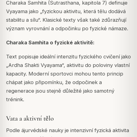
Charaka Samhita (Sutrasthana, kapitola 7) definuje
Vyayama jako „fyzickou aktivitu, která tělu dodává
stabilitu a sílu“. Klasické texty však také zdůrazňují
význam vyrovnání a odpočinku po fyzické námaze.
Charaka Samhita o fyzické aktivitě:
Text popisuje ideální intenzitu fyzického cvičení jako
„Ardha Shakti Vyayama“, aktivitu do poloviny vlastní
kapacity. Moderní sportovci mohou tento princip
chápat jako připomínku, že odpočinek a
regenerace jsou stejně důležité jako samotný
trénink.
Vata a aktivní tělo
Podle ájurvédské nauky je intenzivní fyzická aktivita