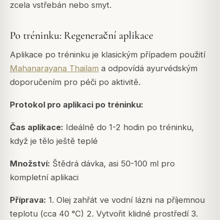
zcela vstřebán nebo smyt.
Po tréninku: Regenerační aplikace
Aplikace po tréninku je klasickým případem použití
Mahanarayana Thailam
a odpovídá ayurvédským
doporučením pro péči po aktivitě.
Protokol pro aplikaci po tréninku:
Čas aplikace:
Ideálně do 1-2 hodin po tréninku,
když je tělo ještě teplé
Množství:
Štědrá dávka, asi 50-100 ml pro
kompletní aplikaci
Příprava:
1. Olej zahřát ve vodní lázni na příjemnou
teplotu (cca 40 °C) 2. Vytvořit klidné prostředí 3.