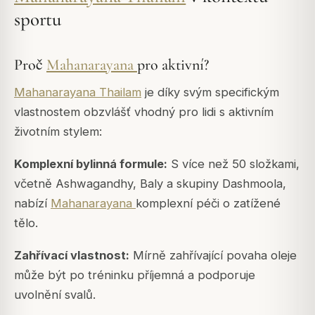
sportu
Proč
Mahanarayana
pro aktivní?
Mahanarayana Thailam
je díky svým specifickým
vlastnostem obzvlášť vhodný pro lidi s aktivním
životním stylem:
Komplexní bylinná formule:
S více než 50 složkami,
včetně Ashwagandhy, Baly a skupiny Dashmoola,
nabízí
Mahanarayana
komplexní péči o zatížené
tělo.
Zahřívací vlastnost:
Mírně zahřívající povaha oleje
může být po tréninku příjemná a podporuje
uvolnění svalů.