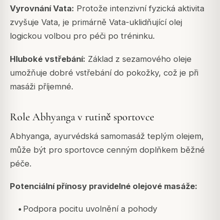
Vyrovnání Vata:
Protože intenzivní fyzická aktivita
zvyšuje Vata, je primárně Vata-uklidňující olej
logickou volbou pro péči po tréninku.
Hluboké vstřebání:
Základ z sezamového oleje
umožňuje dobré vstřebání do pokožky, což je při
masáži příjemné.
Role Abhyanga v rutině sportovce
Abhyanga, ayurvédská samomasáž teplým olejem,
může být pro sportovce cenným doplňkem běžné
péče.
Potenciální přínosy pravidelné olejové masáže:
•
Podpora pocitu uvolnění a pohody