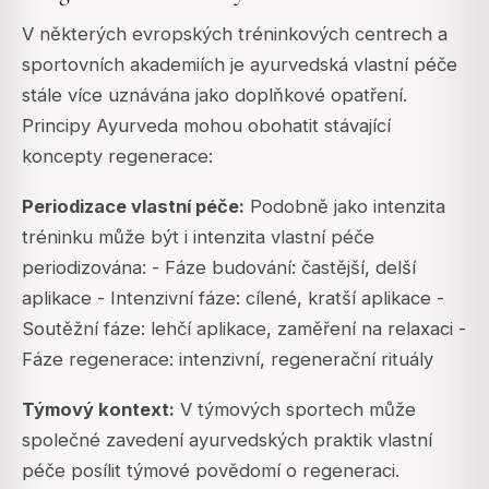
V některých evropských tréninkových centrech a
sportovních akademiích je ayurvedská vlastní péče
stále více uznávána jako doplňkové opatření.
Principy Ayurveda mohou obohatit stávající
koncepty regenerace:
Periodizace vlastní péče:
Podobně jako intenzita
tréninku může být i intenzita vlastní péče
periodizována: - Fáze budování: častější, delší
aplikace - Intenzivní fáze: cílené, kratší aplikace -
Soutěžní fáze: lehčí aplikace, zaměření na relaxaci -
Fáze regenerace: intenzivní, regenerační rituály
Týmový kontext:
V týmových sportech může
společné zavedení ayurvedských praktik vlastní
péče posílit týmové povědomí o regeneraci.