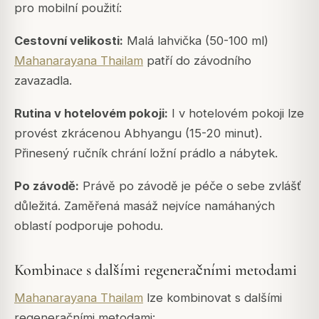
pro mobilní použití:
Cestovní velikosti:
Malá lahvička (50-100 ml)
Mahanarayana Thailam
patří do závodního
zavazadla.
Rutina v hotelovém pokoji:
I v hotelovém pokoji lze
provést zkrácenou Abhyangu (15-20 minut).
Přinesený ručník chrání ložní prádlo a nábytek.
Po závodě:
Právě po závodě je péče o sebe zvlášť
důležitá. Zaměřená masáž nejvíce namáhaných
oblastí podporuje pohodu.
Kombinace s dalšími regeneračními metodami
Mahanarayana Thailam
lze kombinovat s dalšími
regeneračními metodami: