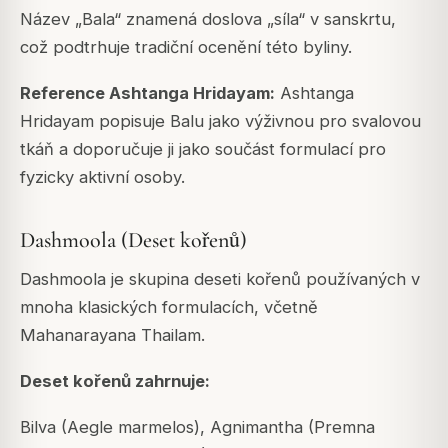
Název „Bala“ znamená doslova „síla“ v sanskrtu,
což podtrhuje tradiční ocenění této byliny.
Reference Ashtanga Hridayam:
Ashtanga
Hridayam popisuje Balu jako výživnou pro svalovou
tkáň a doporučuje ji jako součást formulací pro
fyzicky aktivní osoby.
Dashmoola (Deset kořenů)
Dashmoola je skupina deseti kořenů používaných v
mnoha klasických formulacích, včetně
Mahanarayana Thailam.
Deset kořenů zahrnuje:
Bilva (Aegle marmelos), Agnimantha (Premna