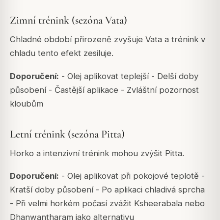
Zimní trénink (sezóna Vata)
Chladné období přirozeně zvyšuje Vata a trénink v
chladu tento efekt zesiluje.
Doporučení:
- Olej aplikovat teplejší - Delší doby
působení - Častější aplikace - Zvláštní pozornost
kloubům
Letní trénink (sezóna Pitta)
Horko a intenzivní trénink mohou zvýšit Pitta.
Doporučení:
- Olej aplikovat při pokojové teplotě -
Kratší doby působení - Po aplikaci chladivá sprcha
- Při velmi horkém počasí zvážit Ksheerabala nebo
Dhanwantharam jako alternativu