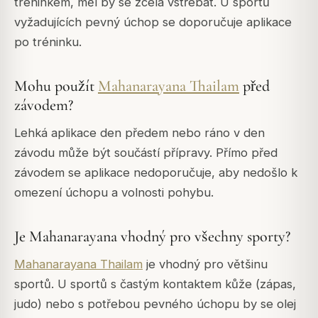
tréninkem, měl by se zcela vstřebat. U sportů
vyžadujících pevný úchop se doporučuje aplikace
po tréninku.
Mohu použít
Mahanarayana Thailam
před
závodem?
Lehká aplikace den předem nebo ráno v den
závodu může být součástí přípravy. Přímo před
závodem se aplikace nedoporučuje, aby nedošlo k
omezení úchopu a volnosti pohybu.
Je Mahanarayana vhodný pro všechny sporty?
Mahanarayana Thailam
je vhodný pro většinu
sportů. U sportů s častým kontaktem kůže (zápas,
judo) nebo s potřebou pevného úchopu by se olej