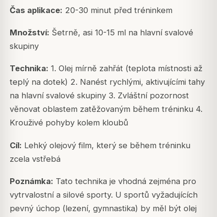
Čas aplikace:
20-30 minut před tréninkem
Množství:
Šetrně, asi 10-15 ml na hlavní svalové
skupiny
Technika:
1. Olej mírně zahřát (teplota místnosti až
teplý na dotek) 2. Nanést rychlými, aktivujícími tahy
na hlavní svalové skupiny 3. Zvláštní pozornost
věnovat oblastem zatěžovaným během tréninku 4.
Krouživé pohyby kolem kloubů
Cíl:
Lehký olejový film, který se během tréninku
zcela vstřebá
Poznámka:
Tato technika je vhodná zejména pro
vytrvalostní a silové sporty. U sportů vyžadujících
pevný úchop (lezení, gymnastika) by měl být olej