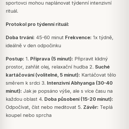
sportovci mohou naplánovat týdenní intenzivní
rituál.
Protokol pro týdenní rituál:
Doba trvání:
45-60 minut
Frekvence:
1x týdně,
ideálně v den odpočinku
Postup:
1.
Příprava (5 minut):
Připravit klidný
prostor, zahřát olej, relaxační hudba 2.
Suché
kartáčování (volitelné, 5 minut):
Kartáčovat tělo
směrem k srdci 3.
Intenzivní Abhyanga (30-40
minut):
Jak je popsáno výše, ale s více času na
každou oblast 4.
Doba působení (15-20 minut):
Odpočívat, číst nebo meditovat 5.
Závěr:
Teplá
koupel nebo sprcha