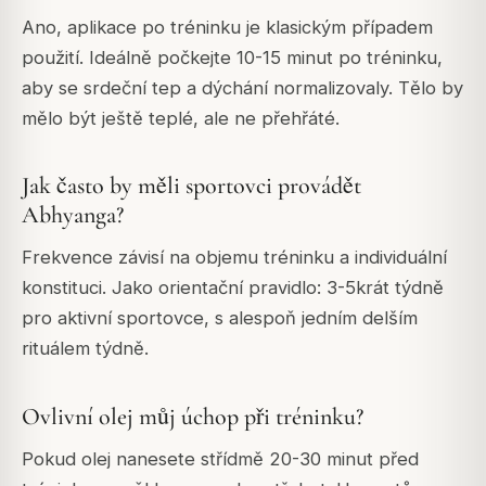
Ano, aplikace po tréninku je klasickým případem
použití. Ideálně počkejte 10-15 minut po tréninku,
aby se srdeční tep a dýchání normalizovaly. Tělo by
mělo být ještě teplé, ale ne přehřáté.
Jak často by měli sportovci provádět
Abhyanga?
Frekvence závisí na objemu tréninku a individuální
konstituci. Jako orientační pravidlo: 3-5krát týdně
pro aktivní sportovce, s alespoň jedním delším
rituálem týdně.
Ovlivní olej můj úchop při tréninku?
Pokud olej nanesete střídmě 20-30 minut před