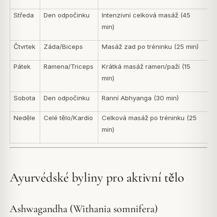
Středa
Den odpočinku
Intenzivní celková masáž (45
min)
Čtvrtek
Záda/Biceps
Masáž zad po tréninku (25 min)
Pátek
Ramena/Triceps
Krátká masáž ramen/paží (15
min)
Sobota
Den odpočinku
Ranní Abhyanga (30 min)
Neděle
Celé tělo/Kardio
Celková masáž po tréninku (25
min)
Ayurvédské byliny pro aktivní tělo
Ashwagandha (Withania somnifera)