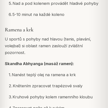
5.
Nad a pod kolenem provádět hladivé pohyby
6.
5-10 minut na každé koleno
Ramena a krk
U sportů s pohyby nad hlavou (tenis, plavání,
volejbal) si oblast ramen zaslouží zvláštní
pozornost.
Skandha Abhyanga (masáž ramen):
1.
Nanést teplý olej na ramena a krk
2.
Knětením zpracovat trapézové svaly
3.
Kruhové pohyby kolem ramenního kloubu