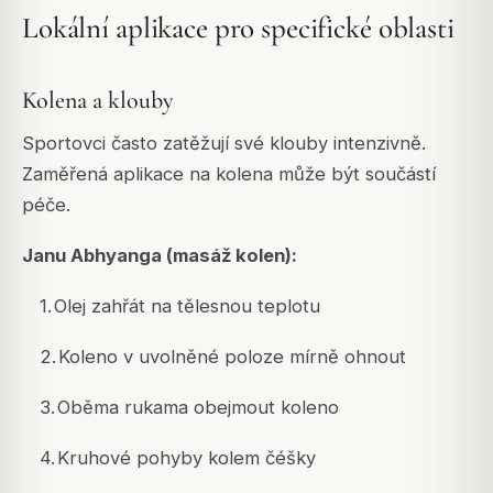
Lokální aplikace pro specifické oblasti
Kolena a klouby
Sportovci často zatěžují své klouby intenzivně.
Zaměřená aplikace na kolena může být součástí
péče.
Janu Abhyanga (masáž kolen):
1.
Olej zahřát na tělesnou teplotu
2.
Koleno v uvolněné poloze mírně ohnout
3.
Oběma rukama obejmout koleno
4.
Kruhové pohyby kolem čéšky