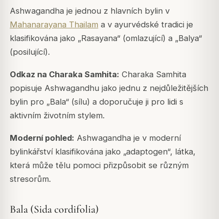
Ashwagandha je jednou z hlavních bylin v
Mahanarayana Thailam
a v ayurvédské tradici je
klasifikována jako „Rasayana“ (omlazující) a „Balya“
(posilující).
Odkaz na Charaka Samhita:
Charaka Samhita
popisuje Ashwagandhu jako jednu z nejdůležitějších
bylin pro „Bala“ (sílu) a doporučuje ji pro lidi s
aktivním životním stylem.
Moderní pohled:
Ashwagandha je v moderní
bylinkářství klasifikována jako „adaptogen“, látka,
která může tělu pomoci přizpůsobit se různým
stresorům.
Bala (Sida cordifolia)