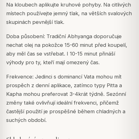
Na kloubech aplikujte kruhové pohyby. Na citlivých
místech používejte jemný tlak, na větších svalových
skupinách pevnější tlak.
Doba působení: Tradiční Abhyanga doporučuje
nechat olej na pokožce 15-60 minut před koupelí,
aby měl čas se vstřebat. I 10-15 minut přináší
výhody pro ty, kteří mají omezený čas.
Frekvence: Jedinci s dominancí Vata mohou mít
prospěch z denní aplikace, zatímco typy Pitta a
Kapha mohou preferovat 3-4krát týdně. Sezónní
změny také ovlivňují ideální frekvenci, přičemž
častější použití je prospěšné během chladných a
suchých období.