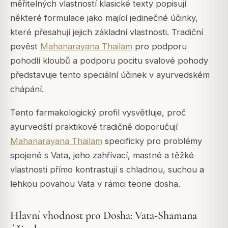
měřitelných vlastností klasické texty popisují
některé formulace jako mající jedinečné účinky,
které přesahují jejich základní vlastnosti. Tradiční
pověst
Mahanarayana Thailam
pro podporu
pohodlí kloubů a podporu pocitu svalové pohody
představuje tento speciální účinek v ayurvedském
chápání.
Tento farmakologický profil vysvětluje, proč
ayurvedští praktikové tradičně doporučují
Mahanarayana Thailam
specificky pro problémy
spojené s Vata, jeho zahřívací, mastné a těžké
vlastnosti přímo kontrastují s chladnou, suchou a
lehkou povahou Vata v rámci teorie dosha.
Hlavní vhodnost pro Dosha: Vata-Shamana