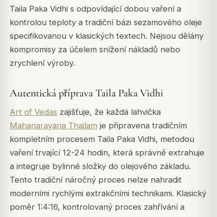
Taila Paka Vidhi s odpovídající dobou vaření a
kontrolou teploty a tradiční bázi sezamového oleje
specifikovanou v klasických textech. Nejsou dělány
kompromisy za účelem snížení nákladů nebo
zrychlení výroby.
Autentická příprava Taila Paka Vidhi
Art of Vedas
zajišťuje, že každá lahvička
Mahanarayana Thailam
je připravena tradičním
kompletním procesem Taila Paka Vidhi, metodou
vaření trvající 12-24 hodin, která správně extrahuje
a integruje bylinné složky do olejového základu.
Tento tradiční náročný proces nelze nahradit
moderními rychlými extrakčními technikami. Klasický
poměr 1:4:16, kontrolovaný proces zahřívání a