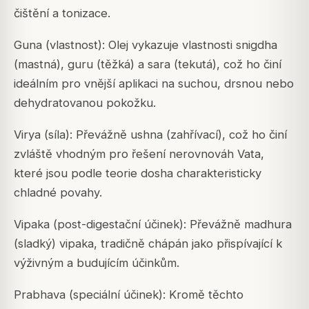
čištění a tonizace.
Guna (vlastnost): Olej vykazuje vlastnosti snigdha
(mastná), guru (těžká) a sara (tekutá), což ho činí
ideálním pro vnější aplikaci na suchou, drsnou nebo
dehydratovanou pokožku.
Virya (síla): Převážně ushna (zahřívací), což ho činí
zvláště vhodným pro řešení nerovnováh Vata,
které jsou podle teorie dosha charakteristicky
chladné povahy.
Vipaka (post-digestační účinek): Převážně madhura
(sladký) vipaka, tradičně chápán jako přispívající k
výživným a budujícím účinkům.
Prabhava (speciální účinek): Kromě těchto