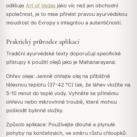
odlišuje
Art of Vedas
jako víc než jen obchodní
společnost, je to mise přinést pravou ayurvédskou
moudrost do Evropy s integritou a autentičností.
Praktický průvodce aplikací
Tradiční ayurvédské texty doporučují specifické
přístupy k použití olejů jako je Mahanarayana:
Ohřev oleje: Jemně ohřejte olej na přibližně
tělesnou teplotu (37-42 °C) tak, že láhev vložíte na
5-10 minut do teplé vody. Vyhněte se přímému
ohřevu nebo mikrovlnné troubě, které mohou
poškodit bylinné složky.
Způsob aplikace: Používejte dlouhé a plynulé
pohyby na končetinách, ve směru růstu chloupků.