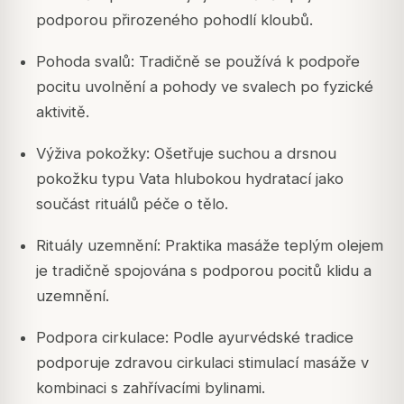
podporou přirozeného pohodlí kloubů.
Pohoda svalů: Tradičně se používá k podpoře
pocitu uvolnění a pohody ve svalech po fyzické
aktivitě.
Výživa pokožky: Ošetřuje suchou a drsnou
pokožku typu Vata hlubokou hydratací jako
součást rituálů péče o tělo.
Rituály uzemnění: Praktika masáže teplým olejem
je tradičně spojována s podporou pocitů klidu a
uzemnění.
Podpora cirkulace: Podle ayurvédské tradice
podporuje zdravou cirkulaci stimulací masáže v
kombinaci s zahřívacími bylinami.