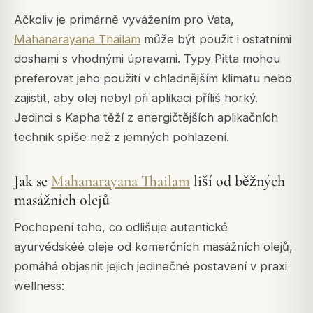
Ačkoliv je primárně vyvážením pro Vata,
Mahanarayana Thailam
může být použit i ostatními
doshami s vhodnými úpravami. Typy Pitta mohou
preferovat jeho použití v chladnějším klimatu nebo
zajistit, aby olej nebyl při aplikaci příliš horký.
Jedinci s Kapha těží z energičtějších aplikačních
technik spíše než z jemných pohlazení.
Jak se
Mahanarayana Thailam
liší od běžných
masážních olejů
Pochopení toho, co odlišuje autentické
ayurvédskéé oleje od komerčních masážních olejů,
pomáhá objasnit jejich jedinečné postavení v praxi
wellness: