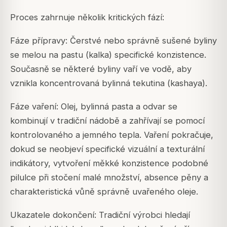
Proces zahrnuje několik kritických fází:
Fáze přípravy: Čerstvé nebo správně sušené byliny
se melou na pastu (kalka) specifické konzistence.
Současně se některé byliny vaří ve vodě, aby
vznikla koncentrovaná bylinná tekutina (kashaya).
Fáze vaření: Olej, bylinná pasta a odvar se
kombinují v tradiční nádobě a zahřívají se pomocí
kontrolovaného a jemného tepla. Vaření pokračuje,
dokud se neobjeví specifické vizuální a texturální
indikátory, vytvoření měkké konzistence podobné
pilulce při stočení malé množství, absence pěny a
charakteristická vůně správně uvařeného oleje.
Ukazatele dokončení: Tradiční výrobci hledají