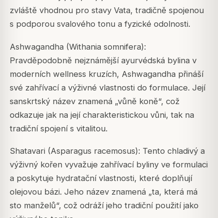
zvláště vhodnou pro stavy Vata, tradičně spojenou
s podporou svalového tonu a fyzické odolnosti.
Ashwagandha (Withania somnifera):
Pravděpodobně nejznámější ayurvédská bylina v
moderních wellness kruzích, Ashwagandha přináší
své zahřívací a výživné vlastnosti do formulace. Její
sanskrtský název znamená „vůně koně“, což
odkazuje jak na její charakteristickou vůni, tak na
tradiční spojení s vitalitou.
Shatavari (Asparagus racemosus): Tento chladivý a
výživný kořen vyvažuje zahřívací byliny ve formulaci
a poskytuje hydratační vlastnosti, které doplňují
olejovou bázi. Jeho název znamená „ta, která má
sto manželů“, což odráží jeho tradiční použití jako