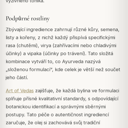
výživného tonika.
Podpůrné rostliny
Zbývající ingredience zahrnují různé kůry, semena,
listy a kořeny, z nichž každý přispívá specifickými
rasa (chutěmi), virya (zahřívacími nebo chladivými
účinky) a vipaka (účinky po trávení). Tato složitá
kombinace vytváří to, co Ayurveda nazývá
„složenou formulací“, kde celek je větší než součet
jeho částí.
Art of Vedas
zajišťuje, že každá bylina ve formulaci
splňuje přísné kvalitativní standardy, s odpovídající
botanickou identifikací a správnými sběrnými
postupy. Tato péče o autentičnost ingrediencí
zaručuje, že olej si zachovává svůj tradiční