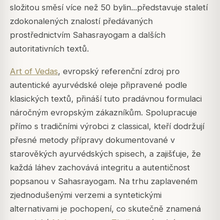
složitou směsí více než 50 bylin...
představuje staletí
zdokonalených znalostí předávaných
prostřednictvím Sahasrayogam a dalších
autoritativních textů.
Art of Vedas
, evropský referenční zdroj pro
autentické ayurvédské oleje připravené podle
klasických textů, přináší tuto pradávnou formulaci
náročným evropským zákazníkům. Spolupracuje
přímo s tradičními výrobci z classical, kteří dodržují
přesné metody přípravy dokumentované v
starověkých ayurvédských spisech, a zajišťuje, že
každá láhev zachovává integritu a autentičnost
popsanou v Sahasrayogam. Na trhu zaplaveném
zjednodušenými verzemi a syntetickými
alternativami je pochopení, co skutečně znamená