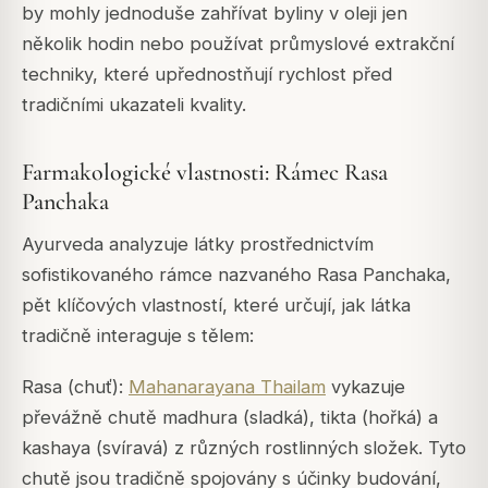
by mohly jednoduše zahřívat byliny v oleji jen
několik hodin nebo používat průmyslové extrakční
techniky, které upřednostňují rychlost před
tradičními ukazateli kvality.
Farmakologické vlastnosti: Rámec Rasa
Panchaka
Ayurveda analyzuje látky prostřednictvím
sofistikovaného rámce nazvaného Rasa Panchaka,
pět klíčových vlastností, které určují, jak látka
tradičně interaguje s tělem:
Rasa (chuť):
Mahanarayana Thailam
vykazuje
převážně chutě madhura (sladká), tikta (hořká) a
kashaya (svíravá) z různých rostlinných složek. Tyto
chutě jsou tradičně spojovány s účinky budování,