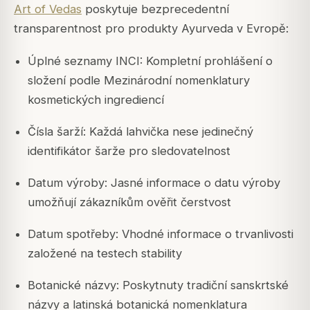
Art of Vedas
poskytuje bezprecedentní
transparentnost pro produkty Ayurveda v Evropě:
Úplné seznamy INCI: Kompletní prohlášení o
složení podle Mezinárodní nomenklatury
kosmetických ingrediencí
Čísla šarží: Každá lahvička nese jedinečný
identifikátor šarže pro sledovatelnost
Datum výroby: Jasné informace o datu výroby
umožňují zákazníkům ověřit čerstvost
Datum spotřeby: Vhodné informace o trvanlivosti
založené na testech stability
Botanické názvy: Poskytnuty tradiční sanskrtské
názvy a latinská botanická nomenklatura