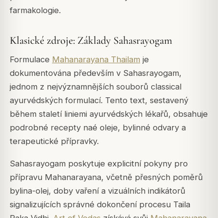
farmakologie.
Klasické zdroje: Základy Sahasrayogam
Formulace
Mahanarayana Thailam
je
dokumentována především v Sahasrayogam,
jednom z nejvýznamnějších souborů classical
ayurvédských formulací. Tento text, sestavený
během staletí liniemi ayurvédských lékařů, obsahuje
podrobné recepty naé oleje, bylinné odvary a
terapeutické přípravky.
Sahasrayogam poskytuje explicitní pokyny pro
přípravu Mahanarayana, včetně přesných poměrů
bylina-olej, doby vaření a vizuálních indikátorů
signalizujících správné dokončení procesu Taila