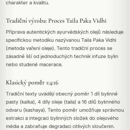
charakter a kvalitu.
Tradiční výroba: Proces Taila Paka Vidhi
Příprava autentických ayurvédských olejů následuje
specifickou metodiku nazývanou Taila Paka Vidhi
(metoda vaření oleje). Tento tradiční proces se
zásadně liší od jednoduchých technik infuze bylin
nebo studené macerace.
Klasický poměr 1:4:16
Tradiční texty uvádějí obecný poměr 1 díl bylinné
pasty (kalka), 4 díly oleje (taila) a 16 dílů bylinného
odvaru (kashaya). Tento poměr umožňuje správnou
extrakci a integraci bylinných složek do olejového
média a zabraňuje degradaci citlivých sloučenin.