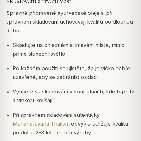
Skladování a trvanlivost
Správně připravené ayurvédské oleje si při
správném skladování uchovávají kvalitu po dlouhou
dobu:
Skladujte na chladném a tmavém místě, mimo
přímé sluneční světlo
Po každém použití se ujistěte, že je víčko dobře
uzavřené, aby se zabránilo oxidaci
Vyhněte se skladování v koupelnách, kde teplota
a vlhkost kolísají
Při správném skladování autentický
Mahanarayana Thailam
obvykle udržuje kvalitu
po dobu 2-3 let od data výroby