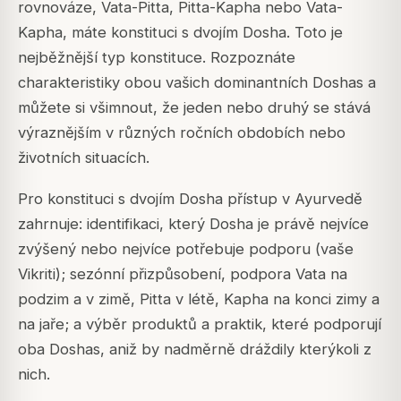
rovnováze, Vata-Pitta, Pitta-Kapha nebo Vata-
Kapha, máte konstituci s dvojím Dosha. Toto je
nejběžnější typ konstituce. Rozpoznáte
charakteristiky obou vašich dominantních Doshas a
můžete si všimnout, že jeden nebo druhý se stává
výraznějším v různých ročních obdobích nebo
životních situacích.
Pro konstituci s dvojím Dosha přístup v Ayurvedě
zahrnuje: identifikaci, který Dosha je právě nejvíce
zvýšený nebo nejvíce potřebuje podporu (vaše
Vikriti); sezónní přizpůsobení, podpora Vata na
podzim a v zimě, Pitta v létě, Kapha na konci zimy a
na jaře; a výběr produktů a praktik, které podporují
oba Doshas, aniž by nadměrně dráždily kterýkoli z
nich.