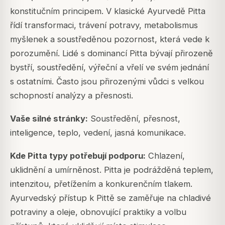
konstitučním principem. V klasické Ayurvedě Pitta
řídí transformaci, trávení potravy, metabolismus
myšlenek a soustředěnou pozornost, která vede k
porozumění. Lidé s dominancí Pitta bývají přirozeně
bystří, soustředění, výřeční a vřelí ve svém jednání
s ostatními. Často jsou přirozenými vůdci s velkou
schopností analýzy a přesnosti.
Vaše silné stránky:
Soustředění, přesnost,
inteligence, teplo, vedení, jasná komunikace.
Kde Pitta typy potřebují podporu:
Chlazení,
uklidnění a umírněnost. Pitta je podrážděná teplem,
intenzitou, přetížením a konkurenčním tlakem.
Ayurvedský přístup k Pittě se zaměřuje na chladivé
potraviny a oleje, obnovující praktiky a volbu