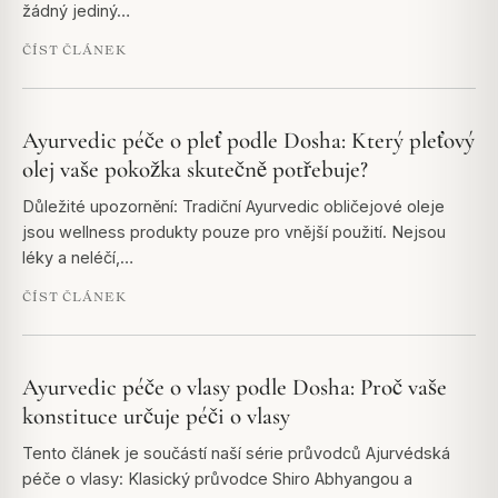
žádný jediný…
ČÍST ČLÁNEK
Ayurvedic péče o pleť podle Dosha: Který pleťový
olej vaše pokožka skutečně potřebuje?
Důležité upozornění: Tradiční Ayurvedic obličejové oleje
jsou wellness produkty pouze pro vnější použití. Nejsou
léky a neléčí,…
ČÍST ČLÁNEK
Ayurvedic péče o vlasy podle Dosha: Proč vaše
konstituce určuje péči o vlasy
Tento článek je součástí naší série průvodců Ajurvédská
péče o vlasy: Klasický průvodce Shiro Abhyangou a