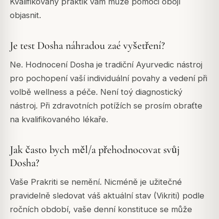
Kvalifikovaný praktik vám může pomoci obojí
objasnit.
Je test Dosha náhradou zaé vyšetření?
Ne. Hodnocení Dosha je tradiční Ayurvedic nástroj
pro pochopení vaší individuální povahy a vedení při
volbě wellness a péče. Není toý diagnostický
nástroj. Při zdravotních potížích se prosím obraťte
na kvalifikovaného lékaře.
Jak často bych měl/a přehodnocovat svůj
Dosha?
Vaše Prakriti se nemění. Nicméně je užitečné
pravidelně sledovat váš aktuální stav (Vikriti) podle
ročních období, vaše denní konstituce se může