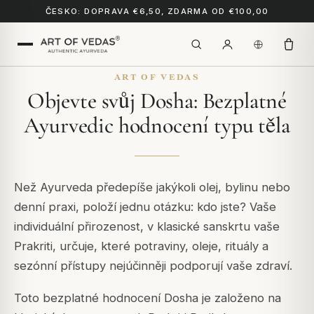
ČESKO: DOPRAVA €6,50, ZDARMA OD €100,00
ART OF VEDAS
Objevte svůj Dosha: Bezplatné
Ayurvedic hodnocení typu těla
Než Ayurveda předepíše jakýkoli olej, bylinu nebo
denní praxi, položí jednu otázku: kdo jste? Vaše
individuální přirozenost, v klasické sanskrtu vaše
Prakriti, určuje, které potraviny, oleje, rituály a
sezónní přístupy nejúčinněji podporují vaše zdraví.
Toto bezplatné hodnocení Dosha je založeno na