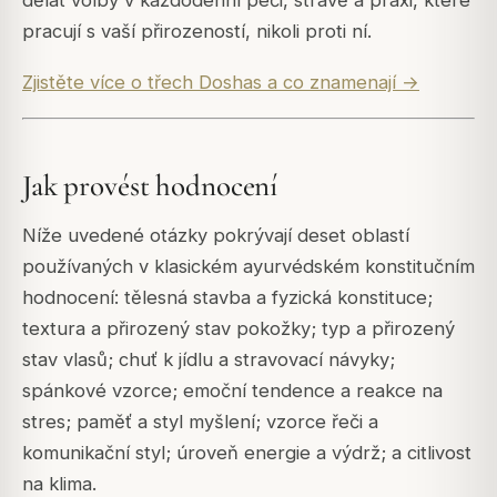
pracují s vaší přirozeností, nikoli proti ní.
Zjistěte více o třech Doshas a co znamenají →
Jak provést hodnocení
Níže uvedené otázky pokrývají deset oblastí
používaných v klasickém ayurvédském konstitučním
hodnocení: tělesná stavba a fyzická konstituce;
textura a přirozený stav pokožky; typ a přirozený
stav vlasů; chuť k jídlu a stravovací návyky;
spánkové vzorce; emoční tendence a reakce na
stres; paměť a styl myšlení; vzorce řeči a
komunikační styl; úroveň energie a výdrž; a citlivost
na klima.