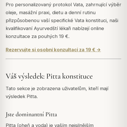
Pro personalizovaný protokol Vata, zahrnující výběr
oleje, masážní praxi, dietu a denní rutinu
přizpůsobenou vaší specifické Vata konstituci, naši
kvalifikovaní Ayurvedští lékaři nabízejí online
konzultace za pouhých 19 €.
Rezervujte si osobní konzultaci za 19 € →
Váš výsledek: Pitta konstituce
Tato sekce je zobrazena uživatelům, kteří mají
výsledek Pitta.
Jste dominantní Pitta
Pitta (oheň a voda) je vaším nejsilnějším