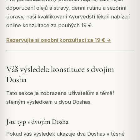
doporučení olejů a stravy, denní rutinu a sezónní
úpravy, naši kvalifikovaní Ayurvedští lékaři nabízejí
online konzultace za pouhých 19 €.
Rezervujte si osobní konzultaci za 19 € →
Váš výsledek: konstituce s dvojím
Dosha
Tato sekce je zobrazena uživatelům s téměř
stejným výsledkem u dvou Doshas.
Jste typ s dvojím Dosha
Pokud váš výsledek ukazuje dva Doshas v těsné