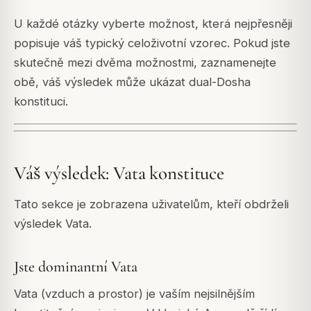
U každé otázky vyberte možnost, která nejpřesněji
popisuje váš typický celoživotní vzorec. Pokud jste
skutečně mezi dvěma možnostmi, zaznamenejte
obě, váš výsledek může ukázat dual-Dosha
konstituci.
Váš výsledek: Vata konstituce
Tato sekce je zobrazena uživatelům, kteří obdrželi
výsledek Vata.
Jste dominantní Vata
Vata (vzduch a prostor) je vaším nejsilnějším