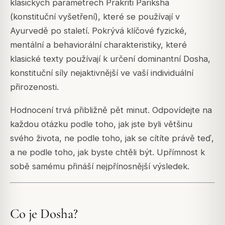
klasických parametrech Prakriti Pariksha
(konstituční vyšetření), které se používají v
Ayurvedě po staletí. Pokrývá klíčové fyzické,
mentální a behaviorální charakteristiky, které
klasické texty používají k určení dominantní Dosha,
konstituční síly nejaktivnější ve vaší individuální
přirozenosti.
Hodnocení trvá přibližně pět minut. Odpovídejte na
každou otázku podle toho, jak jste byli většinu
svého života, ne podle toho, jak se cítíte právě teď,
a ne podle toho, jak byste chtěli být. Upřímnost k
sobě samému přináší nejpřínosnější výsledek.
Co je Dosha?