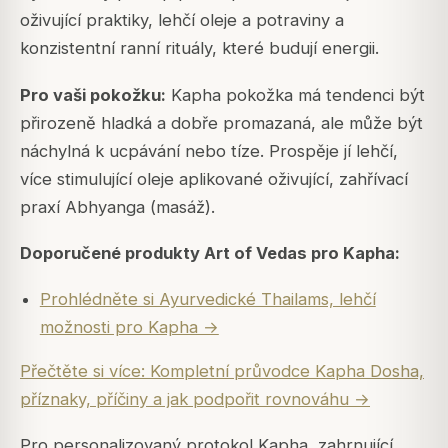
oživující praktiky, lehčí oleje a potraviny a
konzistentní ranní rituály, které budují energii.
Pro vaši pokožku:
Kapha pokožka má tendenci být
přirozeně hladká a dobře promazaná, ale může být
náchylná k ucpávání nebo tíze. Prospěje jí lehčí,
více stimulující oleje aplikované oživující, zahřívací
praxí Abhyanga (masáž).
Doporučené produkty Art of Vedas pro Kapha:
Prohlédněte si Ayurvedické Thailams, lehčí
možnosti pro Kapha →
Přečtěte si více: Kompletní průvodce Kapha Dosha,
příznaky, příčiny a jak podpořit rovnováhu →
Pro personalizovaný protokol Kapha, zahrnující