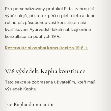
Pro personalizovaný protokol Pitta, zahrnující
výběr olejů, přístup k péči o pleť, dietu a denní
rutinu přizpůsobenou vaší konstituci, naši
kvalifikovaní Ayurvedští lékaři nabízejí online
konzultace za pouhých 19 €.
Rezervujte si osobní konzultaci za 19 € →
Váš výsledek: Kapha konstituce
Tato sekce je zobrazena uživatelům, kteří mají
výsledek Kapha.
Jste Kapha-dominantní