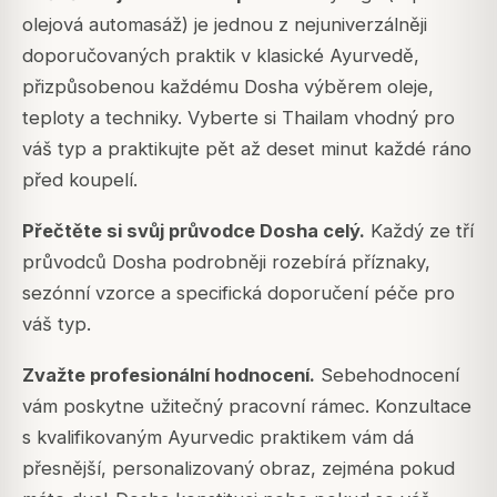
olejová automasáž) je jednou z nejuniverzálněji
doporučovaných praktik v klasické Ayurvedě,
přizpůsobenou každému Dosha výběrem oleje,
teploty a techniky. Vyberte si Thailam vhodný pro
váš typ a praktikujte pět až deset minut každé ráno
před koupelí.
Přečtěte si svůj průvodce Dosha celý.
Každý ze tří
průvodců Dosha podrobněji rozebírá příznaky,
sezónní vzorce a specifická doporučení péče pro
váš typ.
Zvažte profesionální hodnocení.
Sebehodnocení
vám poskytne užitečný pracovní rámec. Konzultace
s kvalifikovaným Ayurvedic praktikem vám dá
přesnější, personalizovaný obraz, zejména pokud