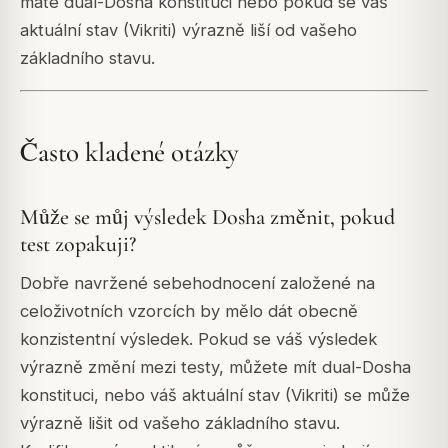
máte dual-Dosha konstituci nebo pokud se váš
aktuální stav (Vikriti) výrazně liší od vašeho
základního stavu.
Často kladené otázky
Může se můj výsledek Dosha změnit, pokud
test zopakuji?
Dobře navržené sebehodnocení založené na
celoživotních vzorcích by mělo dát obecně
konzistentní výsledek. Pokud se váš výsledek
výrazně změní mezi testy, můžete mít dual-Dosha
konstituci, nebo váš aktuální stav (Vikriti) se může
výrazně lišit od vašeho základního stavu.