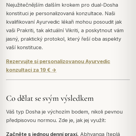
Nejužitečnějším dalším krokem pro dual-Dosha
konstituci je personalizovaná konzultace. Naši
kvalifikovaní Ayurvedic lékaři mohou posoudit jak
vaši Prakriti, tak aktuální Vikriti, a poskytnout vám
jasný, praktický protokol, který řeší oba aspekty
vaší konstituce.
Rezervujte si personalizovanou Ayurvedic
konzultaci za 19 € →
Co dělat se svým výsledkem
Váš typ Dosha je výchozím bodem, nikoli pevnou
předpisovou normou. Zde je, jak jej využít:
Začněte s jednou denní praxí.
Abhyanga (teplá