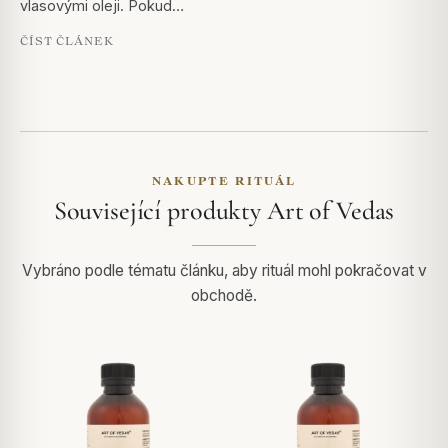
vlasovými oleji. Pokud…
ČÍST ČLÁNEK
NAKUPTE RITUÁL
Související produkty Art of Vedas
Vybráno podle tématu článku, aby rituál mohl pokračovat v
obchodě.