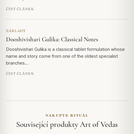
ČÍST ČLÁNEK
ZÁKLADY
Dooshivishari Gulika: Classical Notes
Dooshivishari Gulika is a classical tablet formulation whose
name and story come from one of the oldest specialist
branches…
ČÍST ČLÁNEK
NAKUPTE RITUÁL
Související produkty Art of Vedas