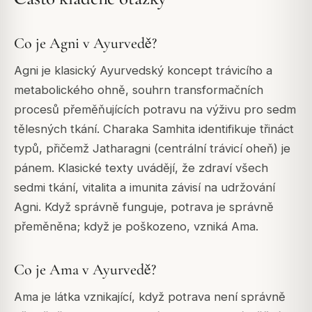
Co je Agni v Ayurvedě?
Agni je klasický Ayurvedský koncept trávicího a
metabolického ohně, souhrn transformačních
procesů přeměňujících potravu na výživu pro sedm
tělesných tkání. Charaka Samhita identifikuje třináct
typů, přičemž Jatharagni (centrální trávicí oheň) je
pánem. Klasické texty uvádějí, že zdraví všech
sedmi tkání, vitalita a imunita závisí na udržování
Agni. Když správně funguje, potrava je správně
přeměněna; když je poškozeno, vzniká Ama.
Co je Ama v Ayurvedě?
Ama je látka vznikající, když potrava není správně