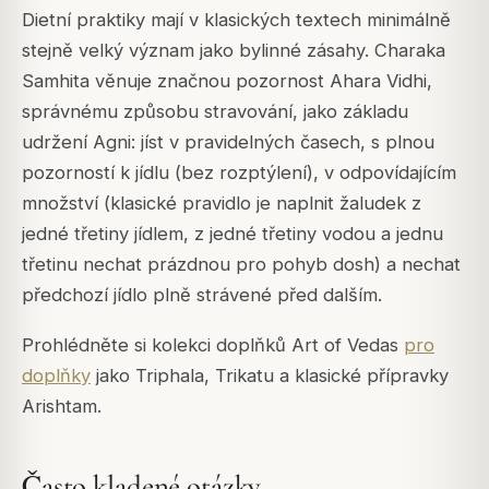
Dietní praktiky mají v klasických textech minimálně
stejně velký význam jako bylinné zásahy. Charaka
Samhita věnuje značnou pozornost Ahara Vidhi,
správnému způsobu stravování, jako základu
udržení Agni: jíst v pravidelných časech, s plnou
pozorností k jídlu (bez rozptýlení), v odpovídajícím
množství (klasické pravidlo je naplnit žaludek z
jedné třetiny jídlem, z jedné třetiny vodou a jednu
třetinu nechat prázdnou pro pohyb dosh) a nechat
předchozí jídlo plně strávené před dalším.
Prohlédněte si kolekci doplňků Art of Vedas
pro
doplňky
jako Triphala, Trikatu a klasické přípravky
Arishtam.
Často kladené otázky