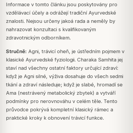
Informace v tomto článku jsou poskytovány pro
vzdělávací účely a odrážejí tradiční Ayurvedské
znalosti. Nejsou určeny jakoá rada a neměly by
nahrazovat konzultaci s kvalifikovaným
zdravotnickým odborníkem.
Stručně:
Agni, trávicí oheň, je ústředním pojmem v
klasické Ayurvedské fyziologii. Charaka Samhita jej
staví nad všechny ostatní faktory určující zdraví:
když je Agni silné, výživa dosahuje do všech sedmi
tkání a zdraví následuje; když je slabé, hromadí se
Ama (nestrávený metabolický zbytek) a vytváří
podmínky pro nerovnováhu v celém těle. Tento
průvodce pokrývá kompletní klasický rámec a
praktické kroky k obnovení trávicí funkce.