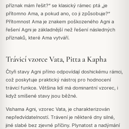
příznak mám řešit?“ se klasický rámec ptá „je
přítomno Ama, a pokud ano, co ji způsobuje?“
Přítomnost Ama je znakem poškozeného Agni a
řešení Agni je základnější než řešení následných
příznaků, které Ama vytváří.
Trávicí vzorce Vata, Pitta a Kapha
Čtyři stavy Agni přímo odpovídají doshickému rámci,
což poskytuje praktický nástroj pro hodnocení
trávicí funkce. Většina lidí má dominantní vzorec, i
když smíšené stavy jsou běžné.
Vishama Agni, vzorec Vata, je charakterizován
nepředvídatelností. Trávení je některé dny silné,
jiné slabé bez zjevné příčiny. Plynatost a nadýmání