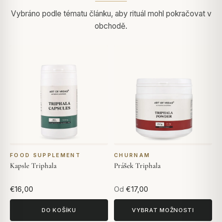
Vybráno podle tématu článku, aby rituál mohl pokračovat v
obchodě.
FOOD SUPPLEMENT
CHURNAM
Kapsle Triphala
Prášek Triphala
€16,00
Od
€17,00
DO KOŠÍKU
VYBRAT MOŽNOSTI