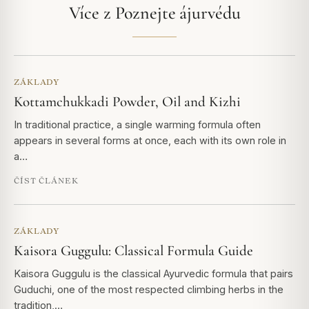
Více z Poznejte ájurvédu
ZÁKLADY
Kottamchukkadi Powder, Oil and Kizhi
In traditional practice, a single warming formula often
appears in several forms at once, each with its own role in
a…
ČÍST ČLÁNEK
ZÁKLADY
Kaisora Guggulu: Classical Formula Guide
Kaisora Guggulu is the classical Ayurvedic formula that pairs
Guduchi, one of the most respected climbing herbs in the
tradition,…