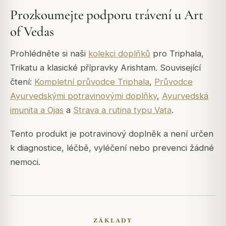
Prozkoumejte podporu trávení u Art
of Vedas
Prohlédněte si naši
kolekci doplňků
pro Triphala,
Trikatu a klasické přípravky Arishtam. Související
čtení:
Kompletní průvodce Triphala
,
Průvodce
Ayurvedskými potravinovými doplňky
,
Ayurvedská
imunita a Ojas
a
Strava a rutina typu Vata
.
Tento produkt je potravinový doplněk a není určen
k diagnostice, léčbě, vyléčení nebo prevenci žádné
nemoci.
ZÁKLADY