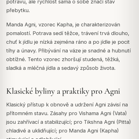
potravu, ale rychlost sama o sobě značí stav
přebytku.
Manda Agni, vzorec Kapha, je charakterizován
pomalostí. Potrava sedí těžce, trávení trvá dlouho,
chuť k jídlu je nízká zejména ráno a po jídle je pocit
tíhy a únavy. Přibývání na váze je snadné a hubnutí
obtížné. Tento vzorec zhoršují studená, těžká,
sladká a mléčná jídla a sedavý způsob života.
Klasické byliny a praktiky pro Agni
Klasický přístup k obnově a udržení Agni závisí na
přítomném stavu. Zásahy pro Vishama Agni (Vata)
jsou zahřívací a stabilizující; pro Tikshna Agni (Pitta)
chladivé a uklidňující; pro Manda Agni (Kapha)