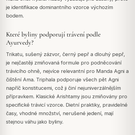
je identifikace dominantního vzorce výchozím
bodem.
Které byliny podporují trávení podle
Ayurvedy?
Trikatu, sušený zázvor, černý pepř a dlouhý pepř,
je nejčastěji zmiňovaná formule pro podněcování
trávicího ohně, nejvíce relevantní pro Manda Agni a
čištění Ama. Triphala podporuje všech pět Agni
napříč konstitucemi, což ji činí nejuniverzálnějším
přípravkem. Klasické Arishtamy jsou zmiňovány pro
specifické trávicí vzorce. Dietní praktiky, pravidelné
časy, vhodné množství, nerušené jedení, mají
stejnou váhu jako byliny.