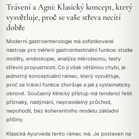
Trávení a Agni: Klasický koncept, který
vysvětluje, proč se vaše střeva necítí
dobře
Moderní gastroenterologie má sofistikované
nástroje pro měření gastrointestinální funkce: studie
motility, endoskopie, analýza mikrobiomu, testy
střevní propustnosti. Co jí však většinou chybí, je
jednotný konceptuální rámec, který vysvětluje,
proč se trávicí funkce zhoršuje a jak ji systematicky
obnovit. Současný klinický přístup má tendenci řešit
příznaky, nadýmání, nepravidelný průchod,
nepohodlí, bez koherentního modelu základní
příčiny.
Klasická Ayurveda tento rámec má. Je postaven na