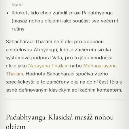
tkání
Kdokoli, kdo chce zařadit praxi Padabhyanga
(masáž nohou olejem) jako součást své večerní
rutiny
Sahacharadi Thailam není olej pro obecnou
celotělovou Abhyangu, kde je záměrem široká
systémová podpora Vata, pro to jsou vhodnější
oleje jako
Narayana Thailam
nebo
Mahanarayana
Thailam
. Hodnota Sahacharadi spočívá v jeho
specifickosti: je to zaměřený olej na dolní část těla s
jasně definovaným klasickým aplikačním kontextem.
Padabhyanga: Klasická masáž nohou
olejem