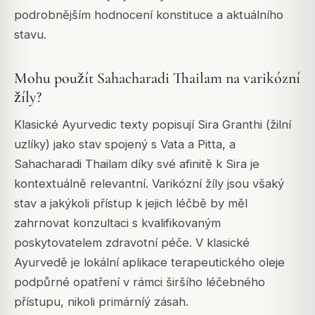
podrobnějším hodnocení konstituce a aktuálního
stavu.
Mohu použít Sahacharadi Thailam na varikózní
žíly?
Klasické Ayurvedic texty popisují Sira Granthi (žilní
uzlíky) jako stav spojený s Vata a Pitta, a
Sahacharadi Thailam díky své afinitě k Sira je
kontextuálně relevantní. Varikózní žíly jsou všaký
stav a jakýkoli přístup k jejich léčbě by měl
zahrnovat konzultaci s kvalifikovaným
poskytovatelem zdravotní péče. V klasické
Ayurvedě je lokální aplikace terapeutického oleje
podpůrné opatření v rámci širšího léčebného
přístupu, nikoli primárníý zásah.