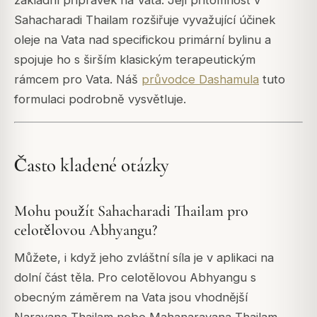
Sahacharadi Thailam rozšiřuje vyvažující účinek
oleje na Vata nad specifickou primární bylinu a
spojuje ho s širším klasickým terapeutickým
rámcem pro Vata. Náš
průvodce Dashamula
tuto
formulaci podrobně vysvětluje.
Často kladené otázky
Mohu použít Sahacharadi Thailam pro
celotělovou Abhyangu?
Můžete, i když jeho zvláštní síla je v aplikaci na
dolní část těla. Pro celotělovou Abhyangu s
obecným záměrem na Vata jsou vhodnější