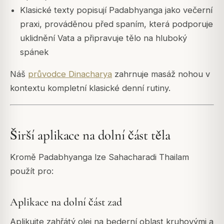
Klasické texty popisují Padabhyanga jako večerní
praxi, prováděnou před spaním, která podporuje
uklidnění Vata a připravuje tělo na hluboký
spánek
Náš
průvodce Dinacharya
zahrnuje masáž nohou v
kontextu kompletní klasické denní rutiny.
Širší aplikace na dolní část těla
Kromě Padabhyanga lze Sahacharadi Thailam
použít pro:
Aplikace na dolní část zad
Aplikujte zahřátý olej na bederní oblast kruhovými a