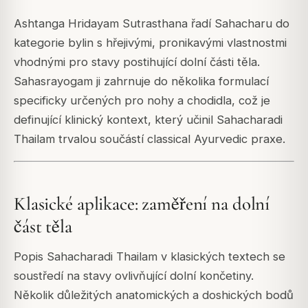
Ashtanga Hridayam
Sutrasthana řadí Sahacharu do
kategorie bylin s hřejivými, pronikavými vlastnostmi
vhodnými pro stavy postihující dolní části těla.
Sahasrayogam
ji zahrnuje do několika formulací
specificky určených pro nohy a chodidla, což je
definující klinický kontext, který učinil Sahacharadi
Thailam trvalou součástí classical Ayurvedic praxe.
Klasické aplikace: zaměření na dolní
část těla
Popis Sahacharadi Thailam v klasických textech se
soustředí na stavy ovlivňující dolní končetiny.
Několik důležitých anatomických a doshických bodů