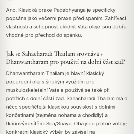
Ano. Klasická praxe Padabhyanga je specificky
popsána jako večerní praxe před spaním. Zahřívací
vlastnosti a schopnost uklidnit Vata oleje jsou dobře
vhodné pro přechod do spánku.
Jak se Sahacharadi Thailam srovnává s
Dhanwantharam pro použití na dolní část zad?
Dhanwantharam Thailam je hlavní klasický
poporodní olej s širokým využitím pro
muskuloskeletální Vata a používá se také při
potížích s dolní částí zad. Sahacharadi Thailam má o
něco specifičtější klasickou souvislost s dolními
končetinami (zejména nohama a chodidly) a
tkáňovými sítěmi Sira/Snayu. Oba jsou platné volby;
konkrétní klasický výběr by závisel na