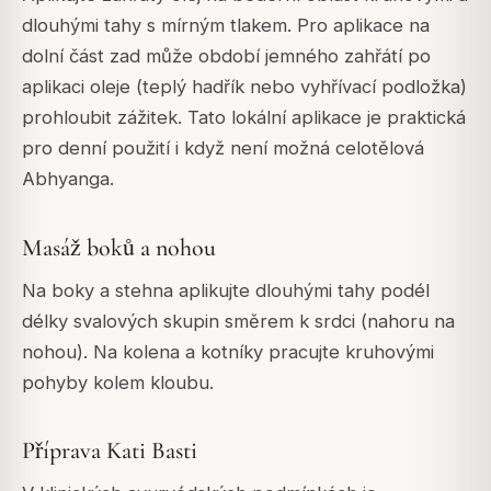
dlouhými tahy s mírným tlakem. Pro aplikace na
dolní část zad může období jemného zahřátí po
aplikaci oleje (teplý hadřík nebo vyhřívací podložka)
prohloubit zážitek. Tato lokální aplikace je praktická
pro denní použití i když není možná celotělová
Abhyanga.
Masáž boků a nohou
Na boky a stehna aplikujte dlouhými tahy podél
délky svalových skupin směrem k srdci (nahoru na
nohou). Na kolena a kotníky pracujte kruhovými
pohyby kolem kloubu.
Příprava Kati Basti