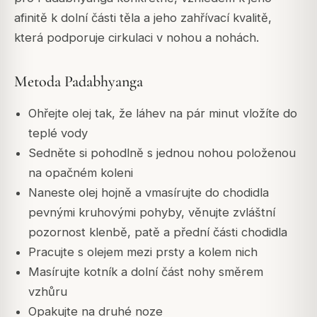
afinitě k dolní části těla a jeho zahřívací kvalitě,
která podporuje cirkulaci v nohou a nohách.
Metoda Padabhyanga
Ohřejte olej tak, že láhev na pár minut vložíte do
teplé vody
Sedněte si pohodlně s jednou nohou položenou
na opačném koleni
Naneste olej hojně a vmasírujte do chodidla
pevnými kruhovými pohyby, věnujte zvláštní
pozornost klenbě, patě a přední části chodidla
Pracujte s olejem mezi prsty a kolem nich
Masírujte kotník a dolní část nohy směrem
vzhůru
Opakujte na druhé noze