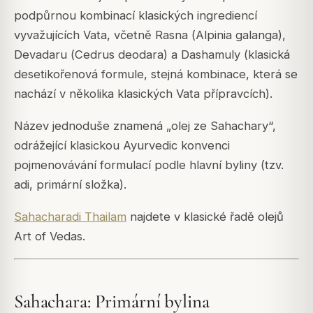
podpůrnou kombinací klasických ingrediencí
vyvažujících Vata, včetně Rasna (
Alpinia galanga
),
Devadaru (
Cedrus deodara
) a Dashamuly (klasická
desetikořenová formule, stejná kombinace, která se
nachází v několika klasických Vata přípravcích).
Název jednoduše znamená „olej ze Sahachary“,
odrážející klasickou Ayurvedic konvenci
pojmenovávání formulací podle hlavní byliny (tzv.
adi
, primární složka).
Sahacharadi Thailam
najdete v klasické řadě olejů
Art of Vedas.
Sahachara: Primární bylina