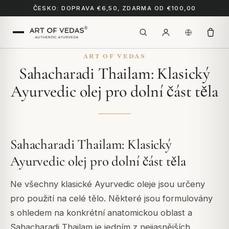
ČESKO: DOPRAVA €6,50, ZDARMA OD €100,00
ART OF VEDAS
Sahacharadi Thailam: Klasický
Ayurvedic olej pro dolní část těla
Sahacharadi Thailam: Klasický
Ayurvedic olej pro dolní část těla
Ne všechny klasické Ayurvedic oleje jsou určeny
pro použití na celé tělo. Některé jsou formulovány
s ohledem na konkrétní anatomickou oblast a
Sahacharadi Thailam je jedním z nejjasnějších