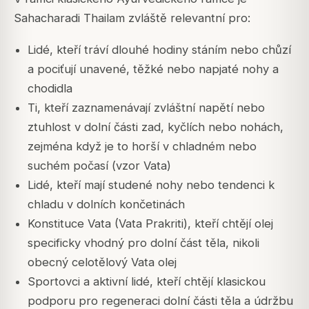
Sahacharadi Thailam zvláště relevantní pro:
Lidé, kteří tráví dlouhé hodiny stáním nebo chůzí
a pociťují unavené, těžké nebo napjaté nohy a
chodidla
Ti, kteří zaznamenávají zvláštní napětí nebo
ztuhlost v dolní části zad, kyčlích nebo nohách,
zejména když je to horší v chladném nebo
suchém počasí (vzor Vata)
Lidé, kteří mají studené nohy nebo tendenci k
chladu v dolních končetinách
Konstituce Vata (Vata Prakriti), kteří chtějí olej
specificky vhodný pro dolní část těla, nikoli
obecný celotělový Vata olej
Sportovci a aktivní lidé, kteří chtějí klasickou
podporu pro regeneraci dolní části těla a údržbu