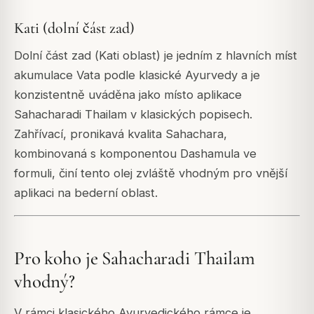
Kati (dolní část zad)
Dolní část zad (
Kati
oblast) je jedním z hlavních míst
akumulace Vata podle klasické Ayurvedy a je
konzistentně uváděna jako místo aplikace
Sahacharadi Thailam v klasických popisech.
Zahřívací, pronikavá kvalita Sahachara,
kombinovaná s komponentou Dashamula ve
formuli, činí tento olej zvláště vhodným pro vnější
aplikaci na bederní oblast.
Pro koho je Sahacharadi Thailam
vhodný?
V rámci klasického Ayurvedického rámce je