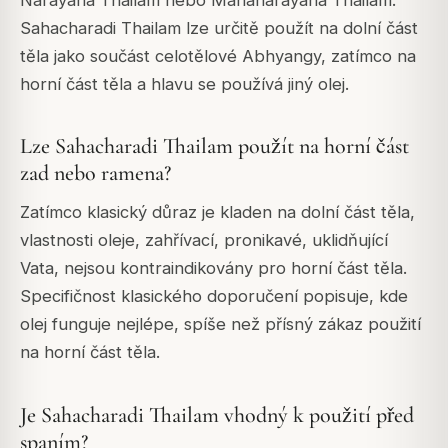
Narayana Thailam nebo Mahanarayana Thailam.
Sahacharadi Thailam lze určitě použít na dolní část
těla jako součást celotělové Abhyangy, zatímco na
horní část těla a hlavu se používá jiný olej.
Lze Sahacharadi Thailam použít na horní část
zad nebo ramena?
Zatímco klasický důraz je kladen na dolní část těla,
vlastnosti oleje, zahřívací, pronikavé, uklidňující
Vata, nejsou kontraindikovány pro horní část těla.
Specifičnost klasického doporučení popisuje, kde
olej funguje nejlépe, spíše než přísný zákaz použití
na horní část těla.
Je Sahacharadi Thailam vhodný k použití před
spaním?