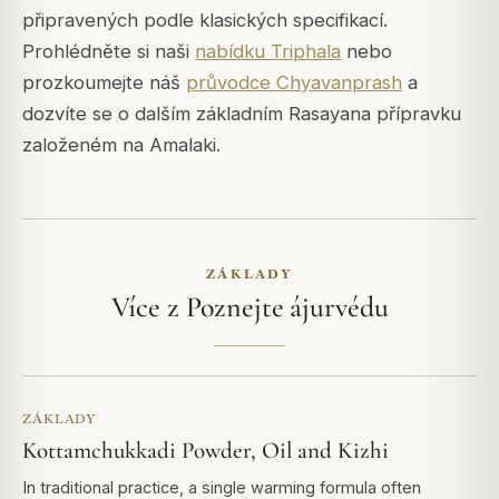
připravených podle klasických specifikací.
Prohlédněte si naši
nabídku Triphala
nebo
prozkoumejte náš
průvodce Chyavanprash
a
dozvíte se o dalším základním Rasayana přípravku
založeném na Amalaki.
ZÁKLADY
Více z Poznejte ájurvédu
ZÁKLADY
Kottamchukkadi Powder, Oil and Kizhi
In traditional practice, a single warming formula often