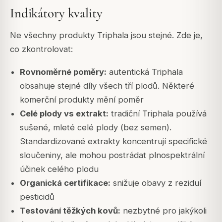
Indikátory kvality
Ne všechny produkty Triphala jsou stejné. Zde je,
co zkontrolovat:
Rovnoměrné poměry:
autentická Triphala
obsahuje stejné díly všech tří plodů. Některé
komerční produkty mění poměr
Celé plody vs extrakt:
tradiční Triphala používá
sušené, mleté celé plody (bez semen).
Standardizované extrakty koncentrují specifické
sloučeniny, ale mohou postrádat plnospektrální
účinek celého plodu
Organická certifikace:
snižuje obavy z reziduí
pesticidů
Testování těžkých kovů:
nezbytné pro jakýkoli