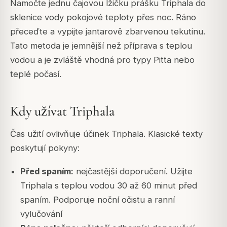
Namočte jednu čajovou lžičku prášku Triphala do
sklenice vody pokojové teploty přes noc. Ráno
přeceďte a vypijte jantarově zbarvenou tekutinu.
Tato metoda je jemnější než příprava s teplou
vodou a je zvláště vhodná pro typy Pitta nebo
teplé počasí.
Kdy užívat Triphala
Čas užití ovlivňuje účinek Triphala. Klasické texty
poskytují pokyny:
Před spaním:
nejčastější doporučení. Užijte
Triphala s teplou vodou 30 až 60 minut před
spaním. Podporuje noční očistu a ranní
vylučování