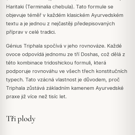
Haritaki (Terminalia chebula). Tato formule se
objevuje téměř v každém klasickém Ayurvedském
textu a je jednou z nejčastěji předepisovaných
příprav v celé tradici.
Génius Triphala spočívá v jeho rovnováze. Každé
ovoce odpovídá jednomu ze tří Doshas, což dělá z
této kombinace tridoshickou formuli, která
podporuje rovnováhu ve všech třech konstitučních
typech. Tato vzácná vlastnost je důvodem, proč
Triphala zůstává základním kamenem Ayurvedské
praxe již více než tisíc let.
Tři plody