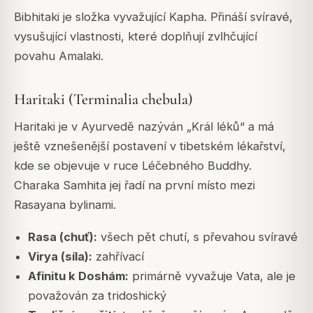
Bibhitaki je složka vyvažující Kapha. Přináší svíravé,
vysušující vlastnosti, které doplňují zvlhčující
povahu Amalaki.
Haritaki (Terminalia chebula)
Haritaki je v Ayurvedě nazýván „Král léků“ a má
ještě vznešenější postavení v tibetském lékařství,
kde se objevuje v ruce Léčebného Buddhy.
Charaka Samhita jej řadí na první místo mezi
Rasayana bylinami.
Rasa (chuť):
všech pět chutí, s převahou svíravé
Virya (síla):
zahřívací
Afinitu k Doshám:
primárně vyvažuje Vata, ale je
považován za tridoshický