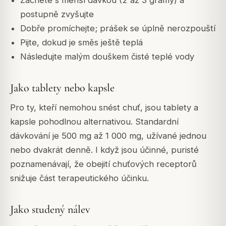
postupně zvyšujte
Dobře promíchejte; prášek se úplně nerozpouští
Pijte, dokud je směs ještě teplá
Následujte malým douškem čisté teplé vody
Jako tablety nebo kapsle
Pro ty, kteří nemohou snést chuť, jsou tablety a
kapsle pohodlnou alternativou. Standardní
dávkování je 500 mg až 1 000 mg, užívané jednou
nebo dvakrát denně. I když jsou účinné, puristé
poznamenávají, že obejití chuťových receptorů
snižuje část terapeutického účinku.
Jako studený nálev