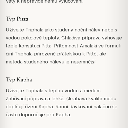
Vaty k nepravidelnému vylučování.
Typ Pitta
Užívejte Triphala jako studený noční nálev nebo s
vodou pokojové teploty. Chladivá příprava vyhovuje
teplé konstituci Pitta. Přítomnost Amalaki ve formuli
činí Triphala přirozeně přátelskou k Pittě, ale
metoda studeného nálevu je nejjemnější.
Typ Kapha
Užívejte Triphala s teplou vodou a medem.
Zahřívací příprava a lehká, škrábavá kvalita medu
doplňují řízení Kapha. Ranní dávkování nalačno se
často doporučuje pro Kapha.