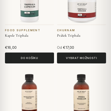
FOOD SUPPLEMENT
CHURNAM
Kapsle Triphala
Prášek Triphala
€16,00
Od
€17,00
DO KOŠÍKU
VYBRAT MOŽNOSTI