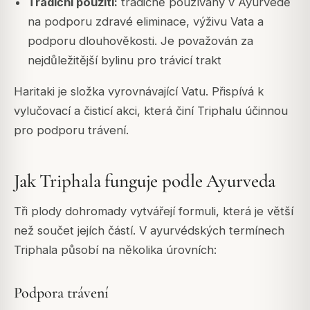
Tradiční použití:
tradičně používaný v Ayurvedě
na podporu zdravé eliminace, výživu Vata a
podporu dlouhověkosti. Je považován za
nejdůležitější bylinu pro trávicí trakt
Haritaki je složka vyrovnávající Vatu. Přispívá k
vylučovací a čisticí akci, která činí Triphalu účinnou
pro podporu trávení.
Jak Triphala funguje podle Ayurveda
Tři plody dohromady vytvářejí formuli, která je větší
než součet jejích částí. V ayurvédských termínech
Triphala působí na několika úrovních:
Podpora trávení