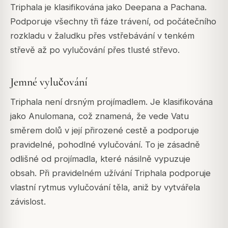
Triphala je klasifikována jako Deepana a Pachana.
Podporuje všechny tři fáze trávení, od počátečního
rozkladu v žaludku přes vstřebávání v tenkém
střevě až po vylučování přes tlusté střevo.
Jemné vylučování
Triphala není drsným projímadlem. Je klasifikována
jako Anulomana, což znamená, že vede Vatu
směrem dolů v její přirozené cestě a podporuje
pravidelné, pohodlné vylučování. To je zásadně
odlišné od projímadla, které násilně vypuzuje
obsah. Při pravidelném užívání Triphala podporuje
vlastní rytmus vylučování těla, aniž by vytvářela
závislost.