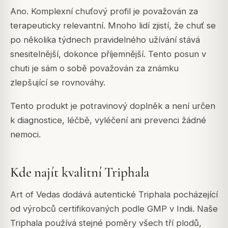
Ano. Komplexní chuťový profil je považován za
terapeuticky relevantní. Mnoho lidí zjistí, že chuť se
po několika týdnech pravidelného užívání stává
snesitelnější, dokonce příjemnější. Tento posun v
chuti je sám o sobě považován za známku
zlepšující se rovnováhy.
Tento produkt je potravinový doplněk a není určen
k diagnostice, léčbě, vyléčení ani prevenci žádné
nemoci.
Kde najít kvalitní Triphala
Art of Vedas dodává autentické Triphala pocházející
od výrobců certifikovaných podle GMP v Indii. Naše
Triphala používá stejné poměry všech tří plodů,