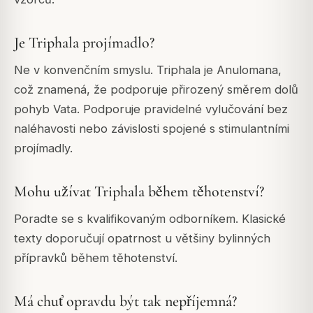
Je Triphala projímadlo?
Ne v konvenčním smyslu. Triphala je Anulomana,
což znamená, že podporuje přirozený směrem dolů
pohyb Vata. Podporuje pravidelné vylučování bez
naléhavosti nebo závislosti spojené s stimulantními
projímadly.
Mohu užívat Triphala během těhotenství?
Poradte se s kvalifikovaným odborníkem. Klasické
texty doporučují opatrnost u většiny bylinných
přípravků během těhotenství.
Má chuť opravdu být tak nepříjemná?