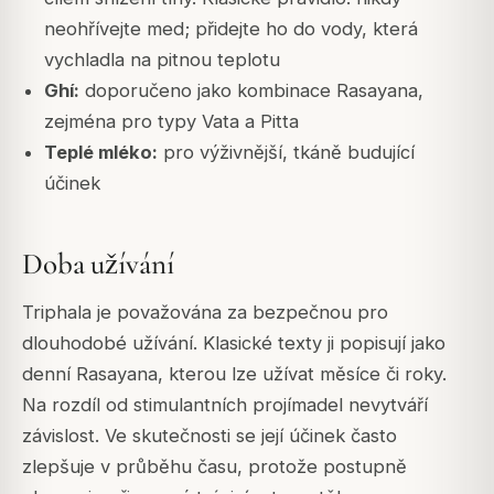
neohřívejte med; přidejte ho do vody, která
vychladla na pitnou teplotu
Ghí:
doporučeno jako kombinace Rasayana,
zejména pro typy Vata a Pitta
Teplé mléko:
pro výživnější, tkáně budující
účinek
Doba užívání
Triphala je považována za bezpečnou pro
dlouhodobé užívání. Klasické texty ji popisují jako
denní Rasayana, kterou lze užívat měsíce či roky.
Na rozdíl od stimulantních projímadel nevytváří
závislost. Ve skutečnosti se její účinek často
zlepšuje v průběhu času, protože postupně