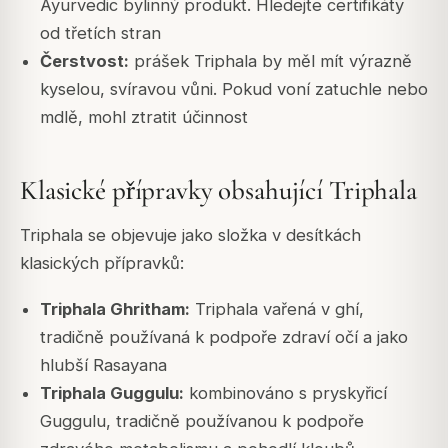
Ayurvedic bylinný produkt. Hledejte certifikáty
od třetích stran
Čerstvost:
prášek Triphala by měl mít výrazně
kyselou, svíravou vůni. Pokud voní zatuchle nebo
mdlě, mohl ztratit účinnost
Klasické přípravky obsahující Triphala
Triphala se objevuje jako složka v desítkách
klasických přípravků:
Triphala Ghritham:
Triphala vařená v ghí,
tradičně používaná k podpoře zdraví očí a jako
hlubší Rasayana
Triphala Guggulu:
kombinováno s pryskyřicí
Guggulu, tradičně používanou k podpoře