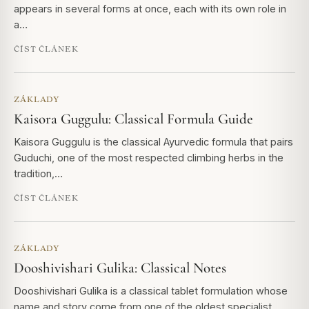
appears in several forms at once, each with its own role in
a…
ČÍST ČLÁNEK
ZÁKLADY
Kaisora Guggulu: Classical Formula Guide
Kaisora Guggulu is the classical Ayurvedic formula that pairs
Guduchi, one of the most respected climbing herbs in the
tradition,…
ČÍST ČLÁNEK
ZÁKLADY
Dooshivishari Gulika: Classical Notes
Dooshivishari Gulika is a classical tablet formulation whose
name and story come from one of the oldest specialist