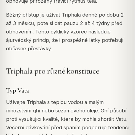
obnovuje přirozený trávicí rytmus těla.
Běžný přístup je užívat Triphala denně po dobu 2
až 3 měsíců, poté si dát pauzu 2 až 4 týdny před
obnovením. Tento cyklický vzorec následuje
ájurvédský princip, že i prospěšné látky potřebují
občasné přestávky.
Triphala pro různé konstituce
Typ Vata
Užívejte Triphala s teplou vodou a malým
množstvím ghí nebo sezamového oleje. Ghí působí
proti vysušující kvalitě, která by mohla zhoršit Vatu.
Večerní dávkování před spaním podporuje tendenci