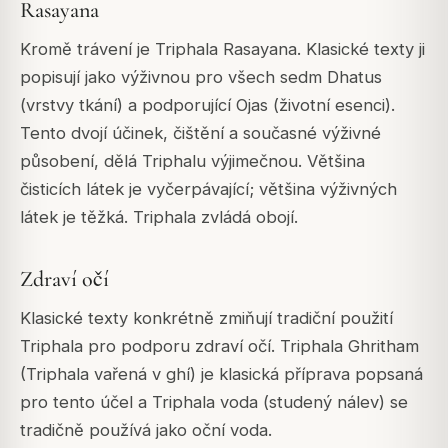
Rasayana
Kromě trávení je Triphala Rasayana. Klasické texty ji
popisují jako výživnou pro všech sedm Dhatus
(vrstvy tkání) a podporující Ojas (životní esenci).
Tento dvojí účinek, čištění a současné výživné
působení, dělá Triphalu výjimečnou. Většina
čisticích látek je vyčerpávající; většina výživných
látek je těžká. Triphala zvládá obojí.
Zdraví očí
Klasické texty konkrétně zmiňují tradiční použití
Triphala pro podporu zdraví očí. Triphala Ghritham
(Triphala vařená v ghí) je klasická příprava popsaná
pro tento účel a Triphala voda (studený nálev) se
tradičně používá jako oční voda.